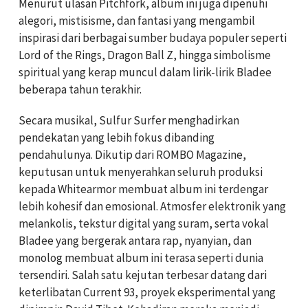
Menurut ulasan Pitchfork, album ini juga dipenuhi
alegori, mistisisme, dan fantasi yang mengambil
inspirasi dari berbagai sumber budaya populer seperti
Lord of the Rings, Dragon Ball Z, hingga simbolisme
spiritual yang kerap muncul dalam lirik-lirik Bladee
beberapa tahun terakhir.
Secara musikal, Sulfur Surfer menghadirkan
pendekatan yang lebih fokus dibanding
pendahulunya. Dikutip dari ROMBO Magazine,
keputusan untuk menyerahkan seluruh produksi
kepada Whitearmor membuat album ini terdengar
lebih kohesif dan emosional. Atmosfer elektronik yang
melankolis, tekstur digital yang suram, serta vokal
Bladee yang bergerak antara rap, nyanyian, dan
monolog membuat album ini terasa seperti dunia
tersendiri. Salah satu kejutan terbesar datang dari
keterlibatan
Current 93
, proyek eksperimental yang