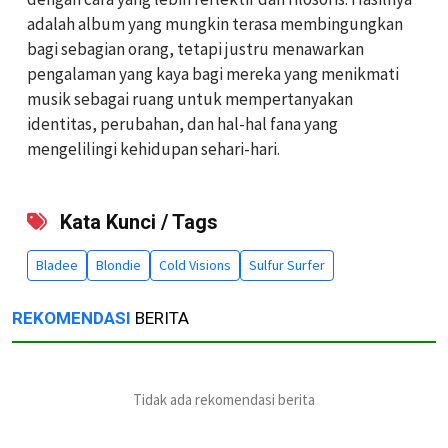
adalah album yang mungkin terasa membingungkan
bagi sebagian orang, tetapi justru menawarkan
pengalaman yang kaya bagi mereka yang menikmati
musik sebagai ruang untuk mempertanyakan
identitas, perubahan, dan hal-hal fana yang
mengelilingi kehidupan sehari-hari.
Kata Kunci / Tags
Bladee
Blondie
Cold Visions
Sulfur Surfer
REKOMENDASI
BERITA
Tidak ada rekomendasi berita