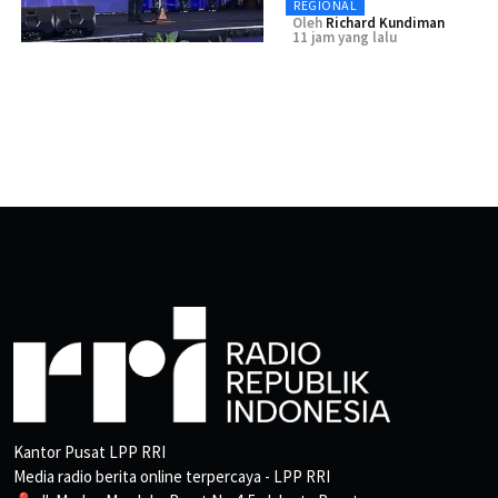
REGIONAL
Oleh
Richard Kundiman
11 jam yang lalu
Kantor Pusat LPP RRI
Media radio berita online terpercaya - LPP RRI