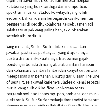
dipimpin David Tibet. Kehadiran mereka menjadi
kolaborasi yang tidak terduga dan memperluas
spektrum musikal Bladee ke wilayah yang lebih
esoterik. Bahkan dalam berbagai diskusi komunitas
penggemar di Reddit, kolaborasi tersebut menjadi
salah satu aspek yang paling banyak dibicarakan
setelah album dirilis.
Yang menarik, Sulfur Surfer tidak menawarkan
jawaban pasti atas pertanyaan yang diajukannya.
Justru di situlah kekuatannya. Bladee mengajak
pendengar berada di ruang abu-abu antara harapan
dan kehancuran, antara fantasi dan kenyataan, antara
melepaskan dan bertahan. Dikutip dari ulasan The Line
of Best Fit, sejak awal kariernya Bladee dikenal sebagai
musisi yang sulit diklasifikasikan karena terus
bergerak melintasi batas rap, pop, ambient, dan musik
elektronik. Sulfur Surfer melanjutkan tradisi tersebut
dengan cara yang lebih reflektif dan filosofis. Hasilnya