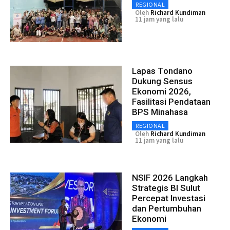
REGIONAL
Oleh
Richard Kundiman
11 jam yang lalu
Lapas Tondano
Dukung Sensus
Ekonomi 2026,
Fasilitasi Pendataan
BPS Minahasa
REGIONAL
Oleh
Richard Kundiman
11 jam yang lalu
NSIF 2026 Langkah
Strategis BI Sulut
Percepat Investasi
dan Pertumbuhan
Ekonomi