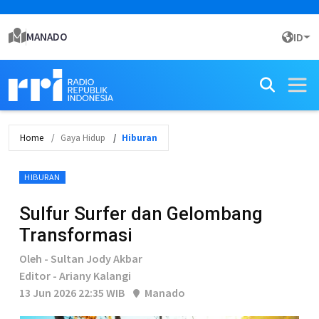
MANADO
ID
Home
Gaya Hidup
Hiburan
HIBURAN
Sulfur Surfer dan Gelombang
Transformasi
Oleh - Sultan Jody Akbar
Editor - Ariany Kalangi
13 Jun 2026 22:35 WIB
Manado