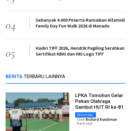
Sebanyak 4.000 Peserta Ramaikan Alfamidi
04
Family Day Fun Walk 2026 di Manado
Hadiri TIFF 2026, Hendrik Pagiling Serahkan
05
Sertifikat KBKI dan HKI Logo TIFF
BERITA
TERBARU LAINNYA
LPKA Tomohon Gelar
Pekan Olahraga
Sambut HUT RI ke-81
REGIONAL
Oleh
Richard Kundiman
baru saja