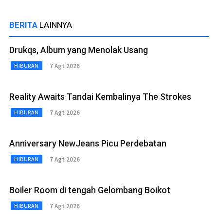
BERITA
LAINNYA
Drukqs, Album yang Menolak Usang
7 Agt 2026
HIBURAN
Reality Awaits Tandai Kembalinya The Strokes
7 Agt 2026
HIBURAN
Anniversary NewJeans Picu Perdebatan
7 Agt 2026
HIBURAN
Boiler Room di tengah Gelombang Boikot
7 Agt 2026
HIBURAN