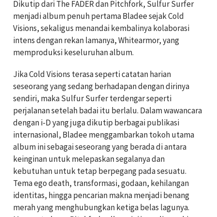
Dikutip dari The FADER dan Pitchfork, Sulfur Surfer
menjadi album penuh pertama Bladee sejak Cold
Visions, sekaligus menandai kembalinya kolaborasi
intens dengan rekan lamanya,
Whitearmor
, yang
memproduksi keseluruhan album.
Jika Cold Visions terasa seperti catatan harian
seseorang yang sedang berhadapan dengan dirinya
sendiri, maka Sulfur Surfer terdengar seperti
perjalanan setelah badai itu berlalu. Dalam wawancara
dengan i-D yang juga dikutip berbagai publikasi
internasional, Bladee menggambarkan tokoh utama
album ini sebagai seseorang yang berada di antara
keinginan untuk melepaskan segalanya dan
kebutuhan untuk tetap berpegang pada sesuatu.
Tema ego death, transformasi, godaan, kehilangan
identitas, hingga pencarian makna menjadi benang
merah yang menghubungkan ketiga belas lagunya.