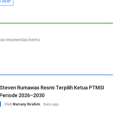
on KEXP
ada rekomendasi berita
 Steven Rumawas Resmi Terpilih Ketua PTMSI
Periode 2026–2030
Oleh
Mariany Ibrahim
baru saja