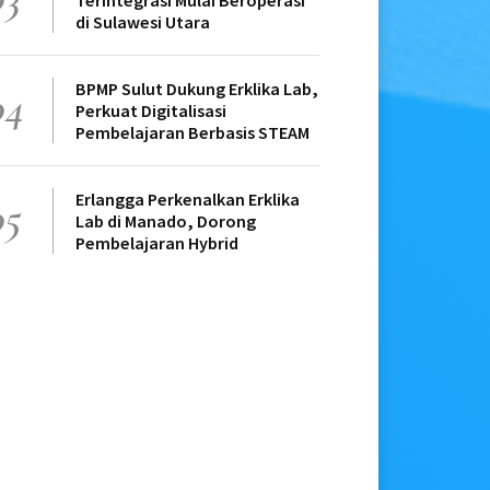
Terintegrasi Mulai Beroperasi
di Sulawesi Utara
BPMP Sulut Dukung Erklika Lab,
04
Perkuat Digitalisasi
Pembelajaran Berbasis STEAM
Erlangga Perkenalkan Erklika
05
Lab di Manado, Dorong
Pembelajaran Hybrid