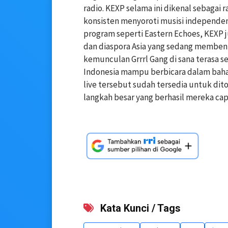
radio. KEXP selama ini dikenal sebagai 
konsisten menyoroti musisi independen 
program seperti Eastern Echoes, KEXP j
dan diaspora Asia yang sedang membent
kemunculan Grrrl Gang di sana terasa 
Indonesia mampu berbicara dalam bahasa
live tersebut sudah tersedia untuk dit
langkah besar yang berhasil mereka capa
Kata Kunci / Tags