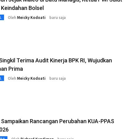
 Keindahan Bolsel
Oleh
Meicky Kodoati
baru saja
L
Singkil Terima Audit Kinerja BPK RI, Wujudkan
nan Prima
Oleh
Meicky Kodoati
baru saja
L
 Sampaikan Rancangan Perubahan KUA-PPAS
026
MDA