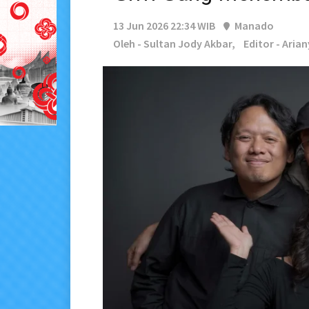
13 Jun 2026 22:34 WIB
Manado
Oleh - Sultan Jody Akbar,
Editor - Aria