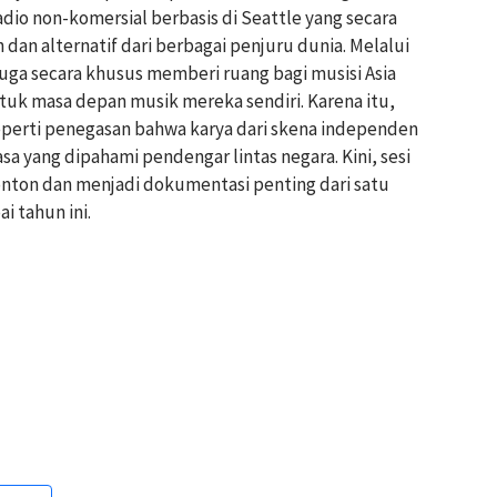
radio non-komersial berbasis di Seattle yang secara
dan alternatif dari berbagai penjuru dunia. Melalui
uga secara khusus memberi ruang bagi musisi Asia
uk masa depan musik mereka sendiri. Karena itu,
seperti penegasan bahwa karya dari skena independen
 yang dipahami pendengar lintas negara. Kini, sesi
onton dan menjadi dokumentasi penting dari satu
i tahun ini.