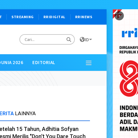
×
T
STREAMING
RRIDIGITAL
RRINEWS
ID
DUNIA 2026
EDITORIAL
ERITA
LAINNYA
etelah 15 Tahun, Adhitia Sofyan
esmi Merilis "Don't You Dare Touch