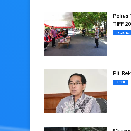
Polres
TIFF 2
REGIONA
Plt. Re
IPTEK
Menyusu