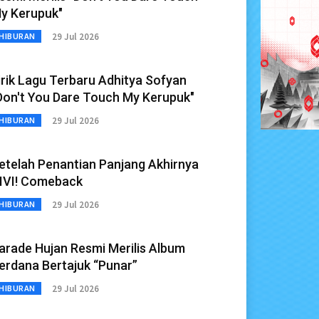
y Kerupuk"
29 Jul 2026
HIBURAN
irik Lagu Terbaru Adhitya Sofyan
Don't You Dare Touch My Kerupuk"
29 Jul 2026
HIBURAN
etelah Penantian Panjang Akhirnya
IVI! Comeback
29 Jul 2026
HIBURAN
arade Hujan Resmi Merilis Album
erdana Bertajuk “Punar”
29 Jul 2026
HIBURAN