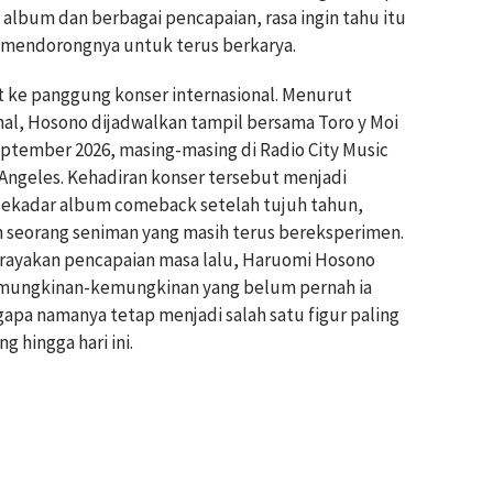
 album dan berbagai pencapaian, rasa ingin tahu itu
 mendorongnya untuk terus berkarya.
ut ke panggung konser internasional. Menurut
al, Hosono dijadwalkan tampil bersama Toro y Moi
ptember 2026, masing-masing di Radio City Music
 Angeles. Kehadiran konser tersebut menjadi
sekadar album comeback setelah tujuh tahun,
 seorang seniman yang masih terus bereksperimen.
erayakan pencapaian masa lalu, Haruomi Hosono
 kemungkinan-kemungkinan yang belum pernah ia
apa namanya tetap menjadi salah satu figur paling
 hingga hari ini.