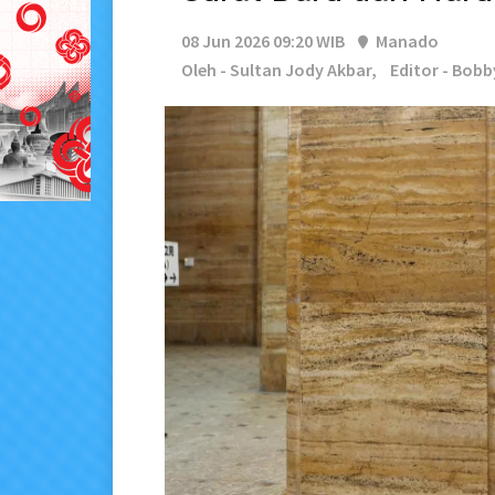
08 Jun 2026 09:20 WIB
Manado
Oleh - Sultan Jody Akbar,
Editor - Bob