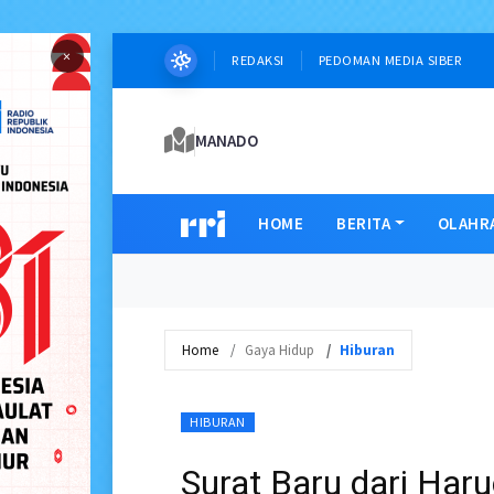
×
REDAKSI
PEDOMAN MEDIA SIBER
MANADO
HOME
BERITA
OLAHR
Home
Gaya Hidup
Hiburan
HIBURAN
Surat Baru dari Ha