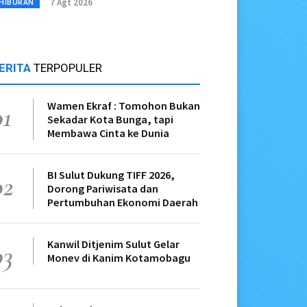
7 Agt 2026
HIBURAN
ERITA
TERPOPULER
Wamen Ekraf : Tomohon Bukan
01
Sekadar Kota Bunga, tapi
Membawa Cinta ke Dunia
BI Sulut Dukung TIFF 2026,
02
Dorong Pariwisata dan
Pertumbuhan Ekonomi Daerah
Kanwil Ditjenim Sulut Gelar
03
Monev di Kanim Kotamobagu