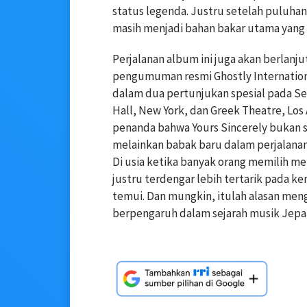
status legenda. Justru setelah puluhan
masih menjadi bahan bakar utama yang
Perjalanan album ini juga akan berlanj
pengumuman resmi Ghostly Internation
dalam dua pertunjukan spesial pada Se
Hall, New York, dan Greek Theatre, Los
penanda bahwa Yours Sincerely bukan 
melainkan babak baru dalam perjalanan
Di usia ketika banyak orang memilih m
justru terdengar lebih tertarik pada
temui. Dan mungkin, itulah alasan meng
berpengaruh dalam sejarah musik Jepang