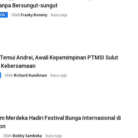
tanpa Bersungut-sungut
Oleh
Franky Rommy
baru saja
AIN
 Temui Andrei, Awali Kepemimpinan PTMSI Sulut
 Kebersamaan
Oleh
Richard Kundiman
baru saja
 Merdeka Hadiri Festival Bunga Internasional di
on
Oleh
Bobby Sambeka
baru saja