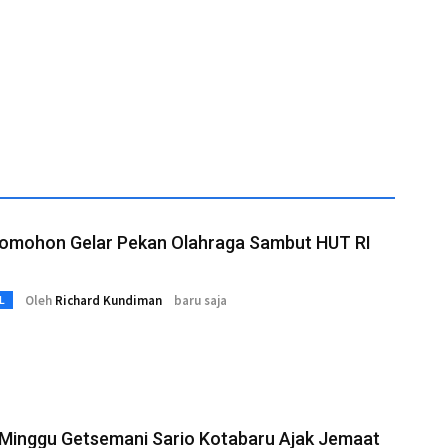
omohon Gelar Pekan Olahraga Sambut HUT RI
Oleh
Richard Kundiman
baru saja
L
 Minggu Getsemani Sario Kotabaru Ajak Jemaat