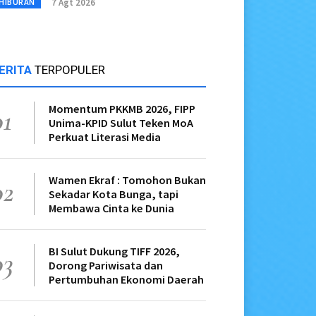
7 Agt 2026
HIBURAN
ERITA
TERPOPULER
Momentum PKKMB 2026, FIPP
01
Unima-KPID Sulut Teken MoA
Perkuat Literasi Media
Wamen Ekraf : Tomohon Bukan
02
Sekadar Kota Bunga, tapi
Membawa Cinta ke Dunia
BI Sulut Dukung TIFF 2026,
03
Dorong Pariwisata dan
Pertumbuhan Ekonomi Daerah