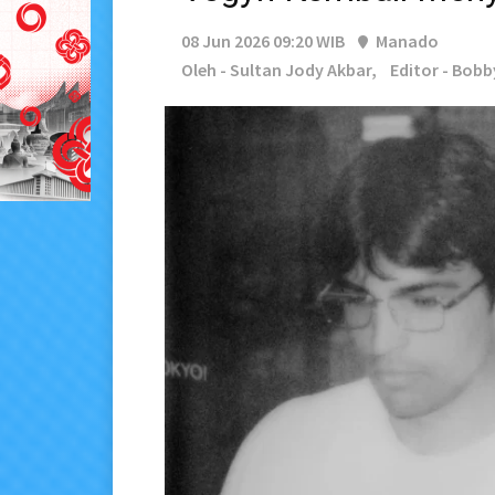
08 Jun 2026 09:20 WIB
Manado
Oleh - Sultan Jody Akbar,
Editor - Bob