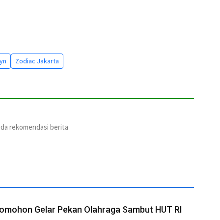
yn
Zodiac Jakarta
ada rekomendasi berita
omohon Gelar Pekan Olahraga Sambut HUT RI