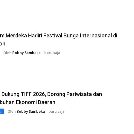
 Merdeka Hadiri Festival Bunga Internasional di
on
Oleh
Bobby Sambeka
baru saja
t Dukung TIFF 2026, Dorong Pariwisata dan
buhan Ekonomi Daerah
Oleh
Bobby Sambeka
baru saja
L