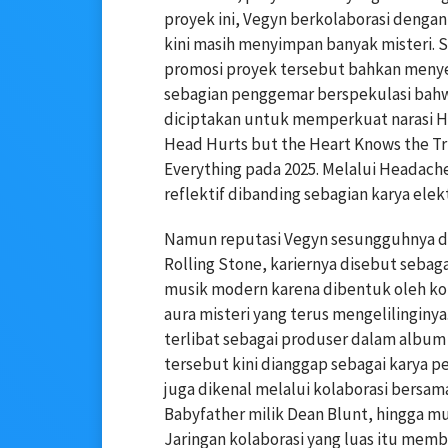
proyek ini, Vegyn berkolaborasi dengan
kini masih menyimpan banyak misteri. S
promosi proyek tersebut bahkan menye
sebagian penggemar berspekulasi bahwa
diciptakan untuk memperkuat narasi He
Head Hurts but the Heart Knows the Tr
Everything pada 2025. Melalui Headache
reflektif dibanding sebagian karya elek
Namun reputasi Vegyn sesungguhnya di
Rolling Stone, kariernya disebut sebag
musik modern karena dibentuk oleh komb
aura misteri yang terus mengelilinginy
terlibat sebagai produser dalam album
tersebut kini dianggap sebagai karya p
juga dikenal melalui kolaborasi bersam
Babyfather milik Dean Blunt, hingga mus
Jaringan kolaborasi yang luas itu mem