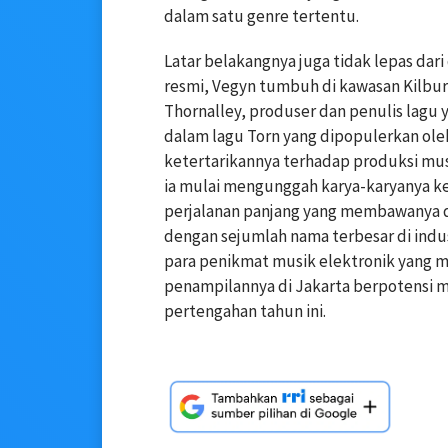
dalam satu genre tertentu.
Latar belakangnya juga tidak lepas dari 
resmi, Vegyn tumbuh di kawasan Kilburn
Thornalley, produser dan penulis lagu 
dalam lagu Torn yang dipopulerkan oleh
ketertarikannya terhadap produksi mu
ia mulai mengunggah karya-karyanya ke 
perjalanan panjang yang membawanya d
dengan sejumlah nama terbesar di indust
para penikmat musik elektronik yang me
penampilannya di Jakarta berpotensi m
pertengahan tahun ini.