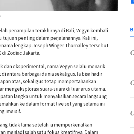
/
B
lah penampilan terakhirnya di Bali, Vegyn kembali
 tujuan penting dalam perjalanannya. Kali ini,
bernama lengkap Joseph Winger Thornalley tersebut
 di Zodiac Jakarta.
k dan eksperimental, nama Vegyn selalu menarik
di antara berbagai dunia sekaligus. Ia bisa hadir
 papan atas, sekaligus tetap mempertahankan
r mengeksplorasi suara-suara di luar arus utama.
mpatan langka untuk menyaksikan secara langsung
mahkan ke dalam format live set yang selama ini
g imersif.
tang tidak lama setelah ia memperkenalkan
n menjadi salah satu fokus kreatifnya. Dalam