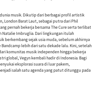
dunia musik. Dikutip dari berbagai profil artistik
, London Barat Laut, sebagai putra dari Phil
yang pernah bekerja bersama The Cure serta terlibat
 Natalie Imbruglia. Dari lingkungan itulah
sik berkembang sejak usia muda, sebelum akhirnya
Bandcamp lebih dari satu dekade lalu. Kini, setelah
ari komunitas musik independen hingga bekerja
ri global, Vegyn kembali hadir di Indonesia. Bagi
nyukai eksplorasi suara di luar pakem,
enjadi salah satu agenda yang patut ditunggu pada