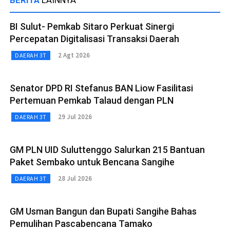
BI Sulut- Pemkab Sitaro Perkuat Sinergi
Percepatan Digitalisasi Transaksi Daerah
2 Agt 2026
DAERAH 3T
Senator DPD RI Stefanus BAN Liow Fasilitasi
Pertemuan Pemkab Talaud dengan PLN
29 Jul 2026
DAERAH 3T
GM PLN UID Suluttenggo Salurkan 215 Bantuan
Paket Sembako untuk Bencana Sangihe
28 Jul 2026
DAERAH 3T
GM Usman Bangun dan Bupati Sangihe Bahas
Pemulihan Pascabencana Tamako