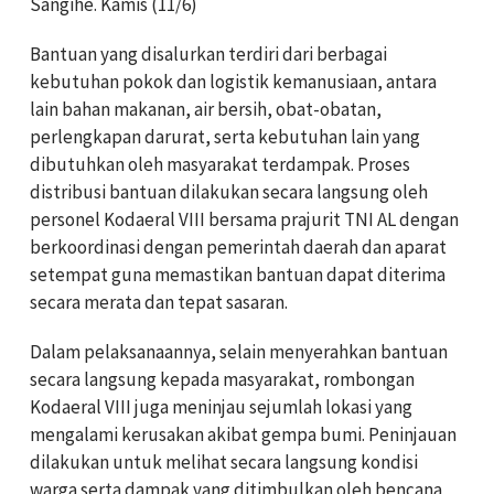
Sangihe. Kamis (11/6)
Bantuan yang disalurkan terdiri dari berbagai
kebutuhan pokok dan logistik kemanusiaan, antara
lain bahan makanan, air bersih, obat-obatan,
perlengkapan darurat, serta kebutuhan lain yang
dibutuhkan oleh masyarakat terdampak. Proses
distribusi bantuan dilakukan secara langsung oleh
personel Kodaeral VIII bersama prajurit TNI AL dengan
berkoordinasi dengan pemerintah daerah dan aparat
setempat guna memastikan bantuan dapat diterima
secara merata dan tepat sasaran.
Dalam pelaksanaannya, selain menyerahkan bantuan
secara langsung kepada masyarakat, rombongan
Kodaeral VIII juga meninjau sejumlah lokasi yang
mengalami kerusakan akibat gempa bumi. Peninjauan
dilakukan untuk melihat secara langsung kondisi
warga serta dampak yang ditimbulkan oleh bencana