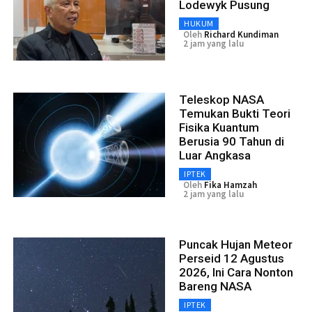
Lodewyk Pusung
HUKUM
Oleh
Richard Kundiman
2 jam yang lalu
Teleskop NASA
Temukan Bukti Teori
Fisika Kuantum
Berusia 90 Tahun di
Luar Angkasa
IPTEK
Oleh
Fika Hamzah
2 jam yang lalu
Puncak Hujan Meteor
Perseid 12 Agustus
2026, Ini Cara Nonton
Bareng NASA
IPTEK