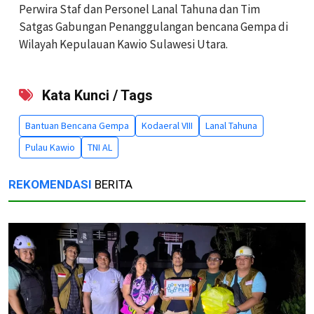
Perwira Staf dan Personel Lanal Tahuna dan Tim
Satgas Gabungan Penanggulangan bencana Gempa di
Wilayah Kepulauan Kawio Sulawesi Utara.
Kata Kunci / Tags
Bantuan Bencana Gempa
Kodaeral VIII
Lanal Tahuna
Pulau Kawio
TNI AL
REKOMENDASI
BERITA