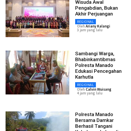
Wisuda Awal
Pengabdian, Bukan
Akhir Perjuangan
REGIONAL
Oleh
Ariany Kalangi
3 jam yang lalu
Sambangi Warga,
Bhabinkamtibmas
Polresta Manado
Edukasi Pencegahan
Karhutla
REGIONAL
Oleh
Calvin Wuisang
4 jam yang lalu
Polresta Manado
Bersama Damkar
Berhasil Tangani