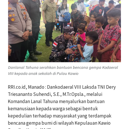
Danlanal Tahuna serahkan bantuan bencana gempa Kodaeral
VIII kepada anak sekolah di Pulau Kawio
RRI.co.id, Manado : Dankodaeral VIII Laksda TNI Dery
Triesananto Suhendi, S.E., M.Tr.Opsla., melalui
Komandan Lanal Tahuna menyalurkan bantuan
kemanusiaan kepada warga sebagai bentuk
kepedulian terhadap masyarakat yang terdampak
bencana gempa bumi di wilayah Kepulauan Kawio