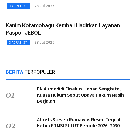
28 Jul 2026
DAERAH 3T
Kanim Kotamobagu Kembali Hadirkan Layanan
Paspor JEBOL
27 Jul 2026
DAERAH 3T
BERITA
TERPOPULER
PN Airmadidi Eksekusi Lahan Sengketa,
01
Kuasa Hukum Sebut Upaya Hukum Masih
Berjalan
Alfrets Steven Rumawas Resmi Terpilih
02
Ketua PTMSI SULUT Periode 2026–2030