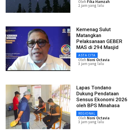
Oleh
Fika Hamzah
2 jam yang lalu
Kemenag Sulut
Matangkan
Pelaksanaan GEBER
MAS di 294 Masjid
ASTA CITA
Oleh
Noni Octavia
3 jam yang lalu
Lapas Tondano
Dukung Pendataan
Sensus Ekonomi 2026
oleh BPS Minahasa
REGIONAL
Oleh
Noni Octavia
3 jam yang lalu