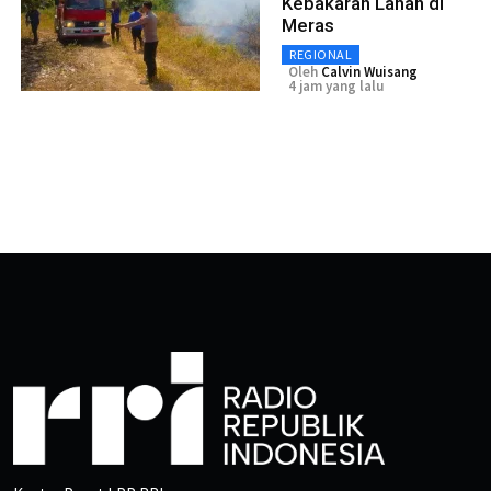
Kebakaran Lahan di
Meras
REGIONAL
Oleh
Calvin Wuisang
4 jam yang lalu