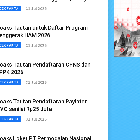
31 Jul 2026
CEK FAKTA
oaks Tautan untuk Daftar Program
enggerak HAM 2026
31 Jul 2026
CEK FAKTA
oaks Tautan Pendaftaran CPNS dan
PPK 2026
31 Jul 2026
CEK FAKTA
oaks Tautan Pendaftaran Paylater
VO senilai Rp25 Juta
31 Jul 2026
CEK FAKTA
oaks Loker PT Permodalan Nasional