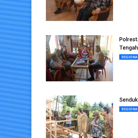
Polres
Tengah
REGIONA
Senduk 
REGIONA