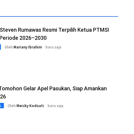
 Steven Rumawas Resmi Terpilih Ketua PTMSI
Periode 2026–2030
Oleh
Mariany Ibrahim
baru saja
 Tomohon Gelar Apel Pasukan, Siap Amankan
026
Oleh
Meicky Kodoati
baru saja
L