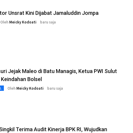
ktor Unsrat Kini Dijabat Jamaluddin Jompa
Oleh
Meicky Kodoati
baru saja
ri Jejak Maleo di Batu Managis, Ketua PWI Sulut
 Keindahan Bolsel
Oleh
Meicky Kodoati
baru saja
L
Singkil Terima Audit Kinerja BPK RI, Wujudkan