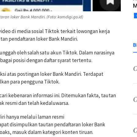
M
an loker Bank Mandiri. (Foto: komdigi.go.id)
ideo di media sosial Tiktok terkait lowongan kerja
utan pendaftaran loker Bank Mandiri.
B
diunggah oleh salah satu akun Tiktok. Dalam narasinya
bagai posisi dengan daftar syarat tertentu.
si atas postingan loker Bank Mandiri. Terdapat
lkan para pengguna Tiktok.
ri kebenaran informasi ini. Ditemukan fakta, tautan
ak resmi dan telah kedaluwarsa.
iri hanya melalui laman resmi
Dapat disimpulkan tautan pendaftaran loker Bank
hoaks, masuk dalam kategori konten tiruan.