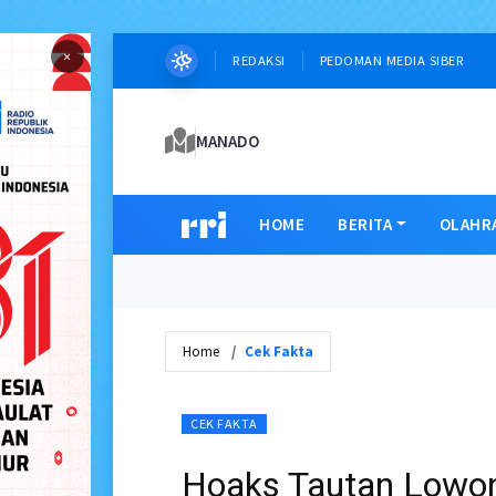
×
REDAKSI
PEDOMAN MEDIA SIBER
MANADO
HOME
BERITA
OLAHR
Home
Cek Fakta
CEK FAKTA
Hoaks Tautan Lowon