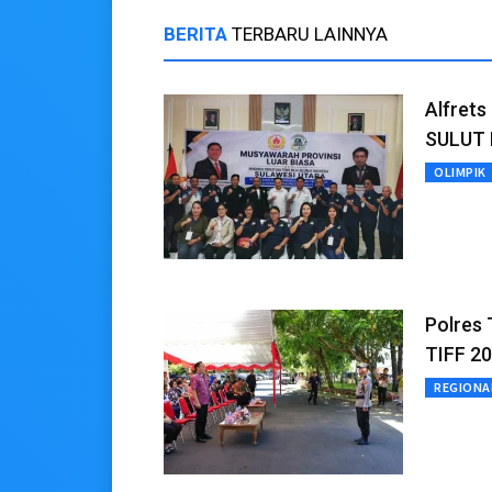
BERITA
TERBARU LAINNYA
Alfrets
SULUT 
OLIMPIK
Polres
TIFF 2
REGIONA