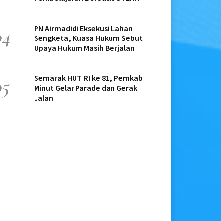
PN Airmadidi Eksekusi Lahan
04
Sengketa, Kuasa Hukum Sebut
Upaya Hukum Masih Berjalan
Semarak HUT RI ke 81, Pemkab
05
Minut Gelar Parade dan Gerak
Jalan