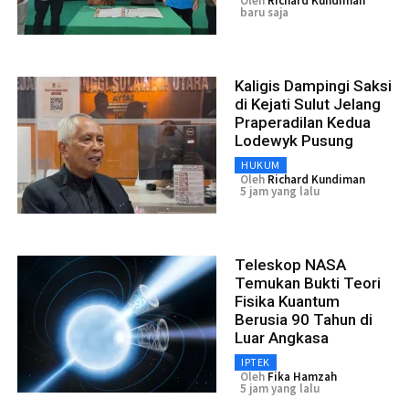
Oleh
Richard Kundiman
baru saja
Kaligis Dampingi Saksi
di Kejati Sulut Jelang
Praperadilan Kedua
Lodewyk Pusung
HUKUM
Oleh
Richard Kundiman
5 jam yang lalu
Teleskop NASA
Temukan Bukti Teori
Fisika Kuantum
Berusia 90 Tahun di
Luar Angkasa
IPTEK
Oleh
Fika Hamzah
5 jam yang lalu