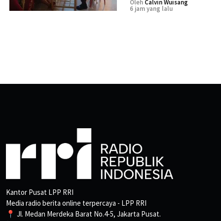
Oleh
Calvin Wuisang
6 jam yang lalu
Kantor Pusat LPP RRI
Media radio berita online terpercaya - LPP RRI
📍 Jl. Medan Merdeka Barat No.4-5, Jakarta Pusat.