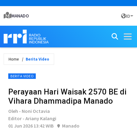
MANADO
ID
Home
Berita Video
BERITA VIDEO
Perayaan Hari Waisak 2570 BE di
Vihara Dhammadipa Manado
Oleh - Noni Octavia
Editor - Ariany Kalangi
01 Jun 2026 13:42 WIB
Manado