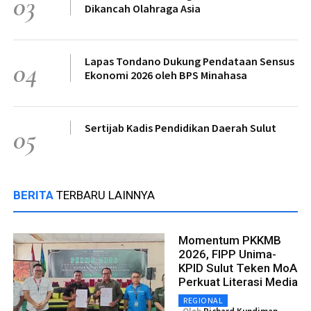
03
Dikancah Olahraga Asia
Lapas Tondano Dukung Pendataan Sensus
04
Ekonomi 2026 oleh BPS Minahasa
Sertijab Kadis Pendidikan Daerah Sulut
05
BERITA
TERBARU LAINNYA
Momentum PKKMB
2026, FIPP Unima-
KPID Sulut Teken MoA
Perkuat Literasi Media
REGIONAL