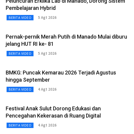
Peluncuran Erklika Lab di Manado, Dorong Sistem
Pembelajaran Hybrid
5 Agt 2026
BERITA VIDEO
Pernak-pernik Merah Putih di Manado Mulai diburu
jelang HUT RI ke- 81
5 Agt 2026
BERITA VIDEO
BMKG: Puncak Kemarau 2026 Terjadi Agustus
hingga September
4 Agt 2026
BERITA VIDEO
Festival Anak Sulut Dorong Edukasi dan
Pencegahan Kekerasan di Ruang Digital
4 Agt 2026
BERITA VIDEO