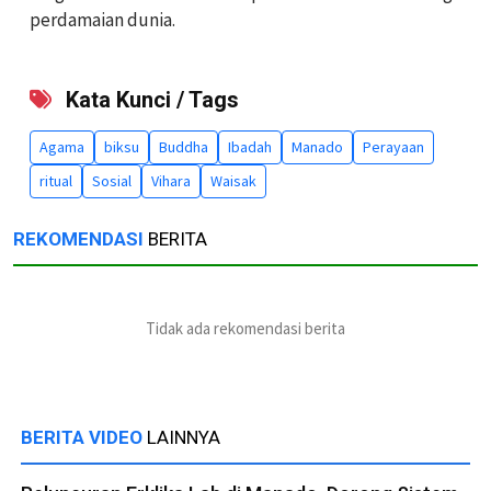
perdamaian dunia.
Kata Kunci / Tags
Agama
biksu
Buddha
Ibadah
Manado
Perayaan
ritual
Sosial
Vihara
Waisak
REKOMENDASI
BERITA
Tidak ada rekomendasi berita
BERITA VIDEO
LAINNYA