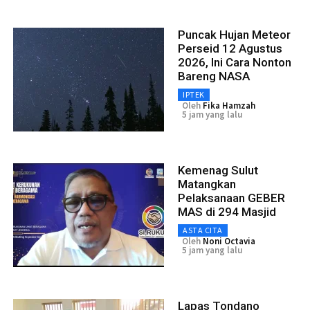
Puncak Hujan Meteor
Perseid 12 Agustus
2026, Ini Cara Nonton
Bareng NASA
IPTEK
Oleh
Fika Hamzah
5 jam yang lalu
Kemenag Sulut
Matangkan
Pelaksanaan GEBER
MAS di 294 Masjid
ASTA CITA
Oleh
Noni Octavia
5 jam yang lalu
Lapas Tondano