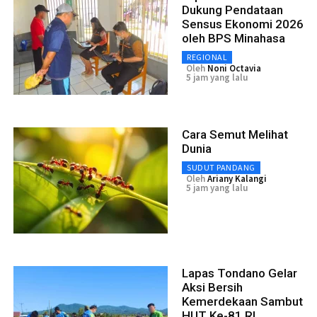
Dukung Pendataan
Sensus Ekonomi 2026
oleh BPS Minahasa
REGIONAL
Oleh
Noni Octavia
5 jam yang lalu
Cara Semut Melihat
Dunia
SUDUT PANDANG
Oleh
Ariany Kalangi
5 jam yang lalu
Lapas Tondano Gelar
Aksi Bersih
Kemerdekaan Sambut
HUT Ke-81 RI