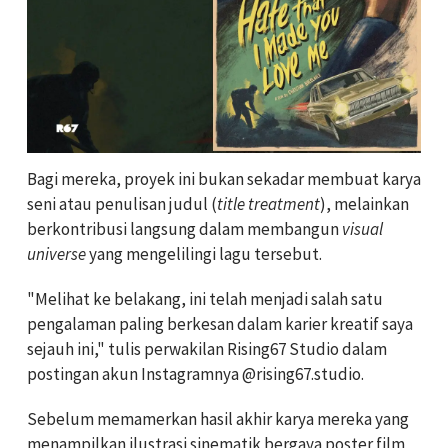
Bagi mereka, proyek ini bukan sekadar membuat karya
seni atau penulisan judul (
title treatment
), melainkan
berkontribusi langsung dalam membangun
visual
universe
yang mengelilingi lagu tersebut.
"Melihat ke belakang, ini telah menjadi salah satu
pengalaman paling berkesan dalam karier kreatif saya
sejauh ini," tulis perwakilan Rising67 Studio dalam
postingan akun Instagramnya @rising67.studio.
Sebelum memamerkan hasil akhir karya mereka yang
menampilkan ilustrasi sinematik bergaya poster film