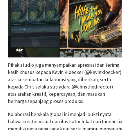
Pihak studio juga menyampaikan apresiasi dan terima
kasih khusus kepada Kevin Kloecker (@kevinkloecker)
atas kesempatan kolaborasi yang diberikan, serta
kepada Chris selaku sutradara (@christhedirector)
atas arahan kreatif, kepercayaan, dan masukan
berharga sepanjang proses produksi.
Kolaborasi berskala global ini menjadi bukti nyata
bahwa kreator visual dan ilustrator lokal dari Indonesia
memiliki daya saing yang kuat serta mampu memenuhi