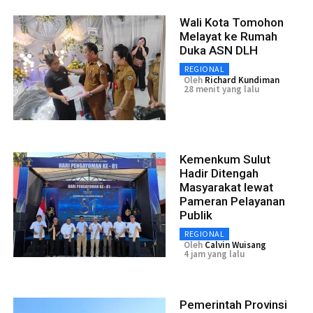
Wali Kota Tomohon
Melayat ke Rumah
Duka ASN DLH
REGIONAL
Oleh
Richard Kundiman
28 menit yang lalu
Kemenkum Sulut
Hadir Ditengah
Masyarakat lewat
Pameran Pelayanan
Publik
REGIONAL
Oleh
Calvin Wuisang
4 jam yang lalu
Pemerintah Provinsi