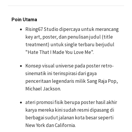
Poin Utama
Rising67 Studio dipercaya untuk merancang
key art, poster, dan penulisan judul (title
treatment) untuk single terbaru berjudul
"Hate That I Made You Love Me".
Konsep visual universe pada poster retro-
sinematik ini terinspirasi dari gaya
penceritaan legendaris milik Sang Raja Pop,
Michael Jackson.
ateri promosi fisik berupa poster hasil akhir
karya mereka kini sudah resmi dipasang di
berbagai sudut jalanan kota besar seperti
New York dan California.