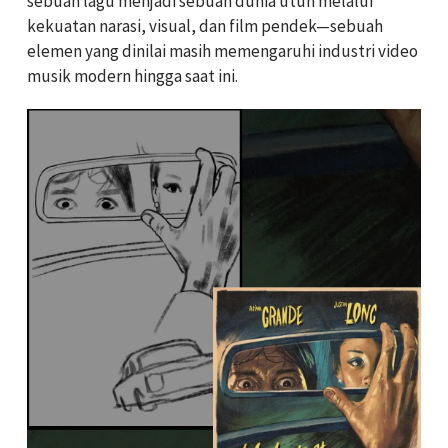
sebuah lagu menjadi sebuah dunia utuh melalui
kekuatan narasi, visual, dan film pendek—sebuah
elemen yang dinilai masih memengaruhi industri video
musik modern hingga saat ini.