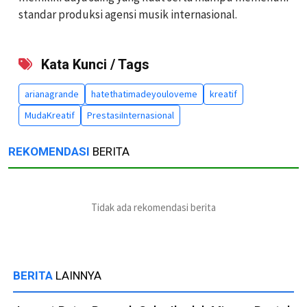
standar produksi agensi musik internasional.
Kata Kunci / Tags
arianagrande
hatethatimadeyouloveme
kreatif
MudaKreatif
PrestasiInternasional
REKOMENDASI
BERITA
Tidak ada rekomendasi berita
BERITA
LAINNYA