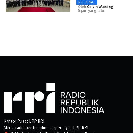
REGIONAL
Oleh
Calvin Wuisang
5 jam yang lalu
Kantor Pusat LPP RRI
Media radio berita online terpercaya - LPP RRI