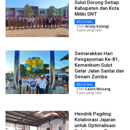
Sulut Dorong Setiap
Kabupaten dan Kota
Miliki SNT
REGIONAL
Oleh
Ariany Kalangi
4 jam yang lalu
Semarakkan Hari
Pengayoman Ke-81,
Kemenkum Sulut
Gelar Jalan Santai dan
Senam Zumba
REGIONAL
Oleh
Calvin Wuisang
5 jam yang lalu
Hendrik Pagiling:
Kolaborasi Jajaran
untuk Optimalisasi