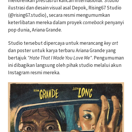
menorehkan prestasi di kancah internasional. Studio
ilustrasi dan desain visual asal Depok, Rising67 Studio
(@rising67.studio), secara resmi mengumumkan
keterlibatan mereka dalam proyek
comeback
penyanyi
pop dunia, Ariana Grande.
Studio tersebut dipercaya untuk merancang
key art
dan poster untuk karya terbaru Ariana Grande yang
bertajuk
"Hate That I Made You Love Me"
. Pengumuman
ini dibagikan langsung oleh pihak studio melalui akun
Instagram resmi mereka.