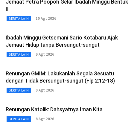
Jemaat Petra Poopoh Gelar Ibadah Minggu Bentuk
II
10 Agt 2026
BERITA LAIN
Ibadah Minggu Getsemani Sario Kotabaru Ajak
Jemaat Hidup tanpa Bersungut-sungut
9 Agt 2026
BERITA LAIN
Renungan GMIM: Lakukanlah Segala Sesuatu
dengan Tidak Bersungut-sungut (Flp 2:12-18)
9 Agt 2026
BERITA LAIN
Renungan Katolik: Dahsyatnya Iman Kita
8 Agt 2026
BERITA LAIN