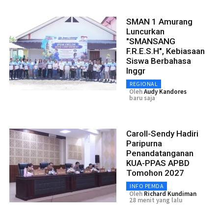
SMAN 1 Amurang
Luncurkan
"SMANSANG
F.R.E.S.H", Kebiasaan
Siswa Berbahasa
Inggr
REGIONAL
Oleh
Audy Kandores
baru saja
Caroll-Sendy Hadiri
Paripurna
Penandatanganan
KUA-PPAS APBD
Tomohon 2027
INFO PEMDA
Oleh
Richard Kundiman
28 menit yang lalu