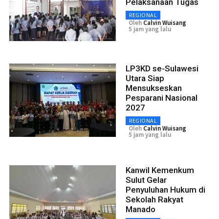
Pelaksanaan Tugas
REGIONAL
Oleh
Calvin Wuisang
5 jam yang lalu
LP3KD se-Sulawesi
Utara Siap
Mensukseskan
Pesparani Nasional
2027
REGIONAL
Oleh
Calvin Wuisang
5 jam yang lalu
Kanwil Kemenkum
Sulut Gelar
Penyuluhan Hukum di
Sekolah Rakyat
Manado