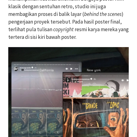
klasik dengan sentuhan retro, studio ini juga
membagikan proses di balik layar (
behind the scenes
)
pengerjaan proyek tersebut. Pada hasil poster final,
terlihat pula tulisan
copyright
resmi karya mereka yang
tertera di sisi kiri bawah poster.