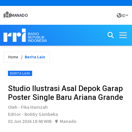
MANADO
ID
Home
Berita Lain
BERITA LAIN
Studio Ilustrasi Asal Depok Garap
Poster Single Baru Ariana Grande
Oleh - Fika Hamzah
Editor - Bobby Sambeka
02 Jun 2026 18:40 WIB
Manado