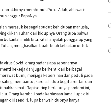
dan akhirnya membunuh Putra Allah, ahli waris
ebun anggur BapaNya.
elah merasuk ke segala sudut kehidupan manusia,
ingkirkan Tuhan dari hidupnya. Orang lupa bahwa
ni bukanlah milik kita. Kita hanyalah penggarap yang
 Tuhan, menghasilkan buah-buah kebaikan untuk
a virus Covid, orang sadar siapa sebenarnya
rhenti bekerja dan juga berhenti dari berbagai
 merawat bumi, menjaga kebersihan dan peduli pada
us saling membantu, karena hidup begitu rentan dan
it bahkan mati. Tapi seiring berlalunya pandemi ini,
lalu. Orang kembali pada kebiasaan lama, lupa diri
gan diri sendiri, lupa bahwa hidupnya hanya