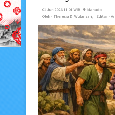
01 Jun 2026 11:01 WIB
Manado
Oleh - Theresia D. Wulansari,
Editor - A