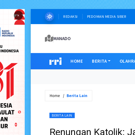
×
REDAKSI
PEDOMAN MEDIA SIBER
MANADO
HOME
BERITA
OLAHR
Home
Berita Lain
BERITA LAIN
Renungan Katolik: J