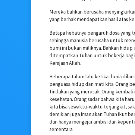
Mereka bahkan berusaha menyingkirkan 
yang berhak mendapatkan hasil atas k
Betapa hebatnya pengaruh dosa yang t
sehingga manusia berusaha untuk meny
bumi ini bukan miliknya. Bahkan hidup i
ditempatkan Tuhan untuk bekerja bagi
Kerajaan Allah.
Beberapa tahun lalu ketika dunia diland
penguasa hidup dan mati kita. Orang be
tindakan yang merusak. Orang kembali
kesehatan. Orang sadar bahwa kita har
kita bisa sewaktu-waktu terjangkit, sak
demikian juga iman akan Tuhan ikut ber
dan hanya mengejar ambisi dan kepentin
sementara.