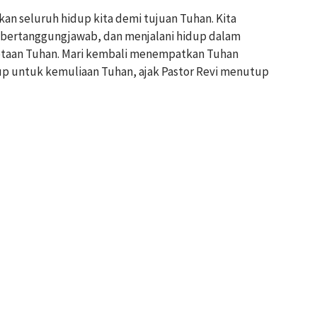
an seluruh hidup kita demi tujuan Tuhan. Kita
 bertanggungjawab, dan menjalani hidup dalam
ptaan Tuhan. Mari kembali menempatkan Tuhan
dup untuk kemuliaan Tuhan, ajak Pastor Revi menutup