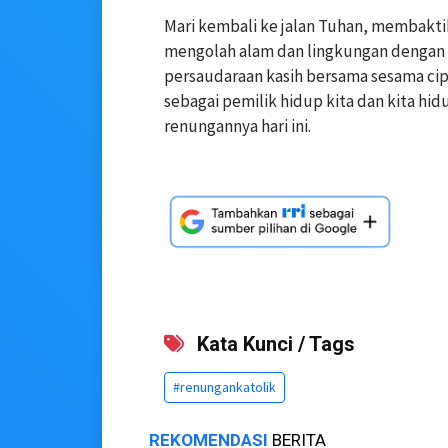
Mari kembali ke jalan Tuhan, membaktik
mengolah alam dan lingkungan dengan
persaudaraan kasih bersama sesama ci
sebagai pemilik hidup kita dan kita hi
renungannya hari ini.
Kata Kunci / Tags
#renungankatolik
REKOMENDASI
BERITA