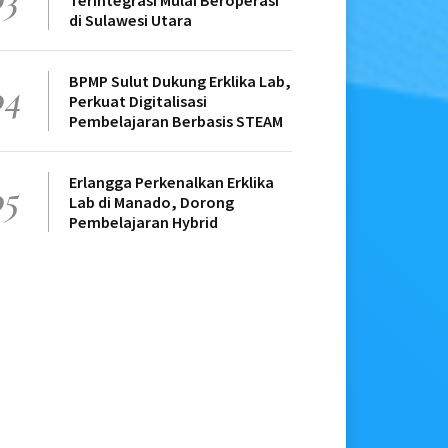
Terintegrasi Mulai Beroperasi
di Sulawesi Utara
BPMP Sulut Dukung Erklika Lab,
04
Perkuat Digitalisasi
Pembelajaran Berbasis STEAM
Erlangga Perkenalkan Erklika
05
Lab di Manado, Dorong
Pembelajaran Hybrid