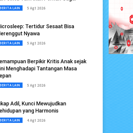
5 Agt 2026
BERITA LAIN
icrosleep: Tertidur Sesaat Bisa
erenggut Nyawa
5 Agt 2026
BERITA LAIN
emampuan Berpikir Kritis Anak sejak
ini Menghadapi Tantangan Masa
epan
5 Agt 2026
BERITA LAIN
ikap Adil, Kunci Mewujudkan
ehidupan yang Harmonis
4 Agt 2026
BERITA LAIN