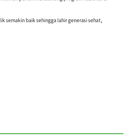
dik semakin baik sehingga lahir generasi sehat,