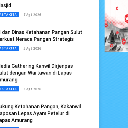
asjid
7 Agt 2026
ASTA CITA
I dan Dinas Ketahanan Pangan Sulut
erkuat Neraca Pangan Strategis
5 Agt 2026
ASTA CITA
edia Gathering Kanwil Dirjenpas
ulut dengan Wartawan di Lapas
murang
3 Agt 2026
ASTA CITA
ukung Ketahanan Pangan, Kakanwil
aposan Lepas Ayam Petelur di
apas Amurang