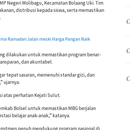
SMP Negeri Molibagu, Kecamatan Bolaang Uki. Tim
kanan, distribusi kepada siswa, serta memastikan
.
lama Ramadan Jalan meski Harga Pangan Naik
ring dilakukan untuk memastikan program benar-
ransparan, dan akuntabel.
ar tepat sasaran, memenuhi standar gizi, dan
” ujarnya.
 atas perhatian Kejati Sulut.
 Pemkab Bolsel untuk memastikan MBG berjalan
asi belajar anak-anak,” katanya.
omitmen penuh mendukung program nasional di