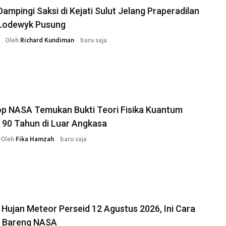
 Dampingi Saksi di Kejati Sulut Jelang Praperadilan
Lodewyk Pusung
Oleh
Richard Kundiman
baru saja
op NASA Temukan Bukti Teori Fisika Kuantum
 90 Tahun di Luar Angkasa
Oleh
Fika Hamzah
baru saja
Hujan Meteor Perseid 12 Agustus 2026, Ini Cara
 Bareng NASA