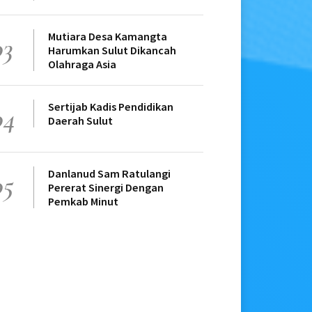
Mutiara Desa Kamangta
03
Harumkan Sulut Dikancah
Olahraga Asia
Sertijab Kadis Pendidikan
04
Daerah Sulut
Danlanud Sam Ratulangi
05
Pererat Sinergi Dengan
Pemkab Minut