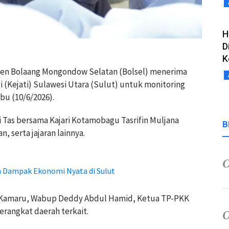
H
D
K
aten Bolaang Mongondow Selatan (Bolsel) menerima
i (Kejati) Sulawesi Utara (Sulut) untuk monitoring
bu (10/6/2026).
 Tas bersama Kajari Kotamobagu Tasrifin Muljana
B
 serta jajaran lainnya.
 Dampak Ekonomi Nyata di Sulut
 Kamaru, Wabup Deddy Abdul Hamid, Ketua TP-PKK
erangkat daerah terkait.