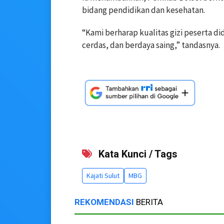
bidang pendidikan dan kesehatan.
“Kami berharap kualitas gizi peserta di
cerdas, dan berdaya saing,” tandasnya.
Kata Kunci / Tags
Kajati Sulut
MBG
REKOMENDASI
BERITA