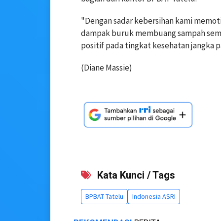
"Dengan sadar kebersihan kami memoti
dampak buruk membuang sampah semba
positif pada tingkat kesehatan jangka 
(Diane Massie)
Kata Kunci / Tags
BPBAT Tatelu
Indonesia ASRI