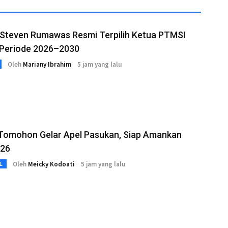
 Steven Rumawas Resmi Terpilih Ketua PTMSI
Periode 2026–2030
Oleh
Mariany Ibrahim
5 jam yang lalu
 Tomohon Gelar Apel Pasukan, Siap Amankan
026
Oleh
Meicky Kodoati
5 jam yang lalu
L