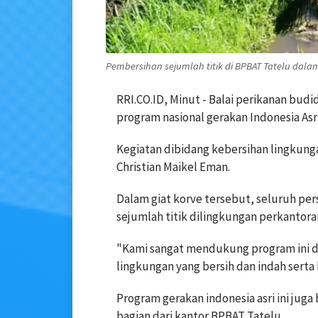
Pembersihan sejumlah titik di BPBAT Tatelu dala
RRI.CO.ID, Minut - Balai perikanan bu
program nasional gerakan Indonesia Asri
Kegiatan dibidang kebersihan lingkunga
Christian Maikel Eman.
Dalam giat korve tersebut, seluruh pe
sejumlah titik dilingkungan perkantora
"Kami sangat mendukung program ini d
lingkungan yang bersih dan indah serta
Program gerakan indonesia asri ini jug
bagian dari kantor BPBAT Tatelu.