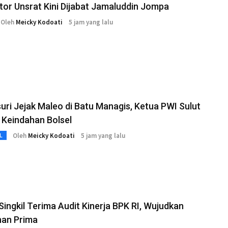
ktor Unsrat Kini Dijabat Jamaluddin Jompa
Oleh
Meicky Kodoati
5 jam yang lalu
ri Jejak Maleo di Batu Managis, Ketua PWI Sulut
 Keindahan Bolsel
Oleh
Meicky Kodoati
5 jam yang lalu
L
Singkil Terima Audit Kinerja BPK RI, Wujudkan
nan Prima