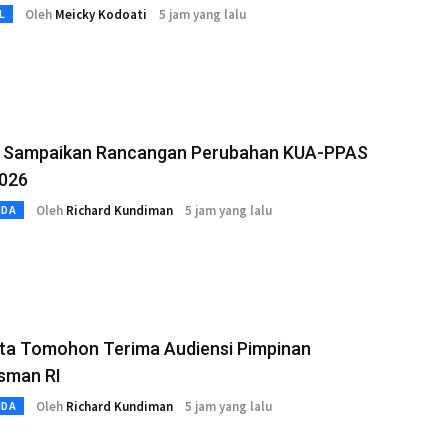
Oleh
Meicky Kodoati
5 jam yang lalu
L
 Sampaikan Rancangan Perubahan KUA-PPAS
026
Oleh
Richard Kundiman
5 jam yang lalu
MDA
ota Tomohon Terima Audiensi Pimpinan
man RI
Oleh
Richard Kundiman
5 jam yang lalu
MDA