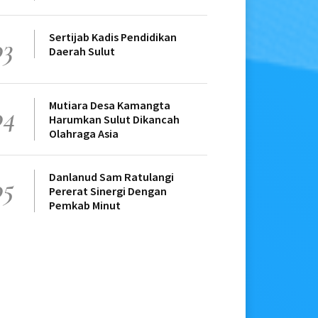
Sertijab Kadis Pendidikan
03
Daerah Sulut
Mutiara Desa Kamangta
04
Harumkan Sulut Dikancah
Olahraga Asia
Danlanud Sam Ratulangi
05
Pererat Sinergi Dengan
Pemkab Minut