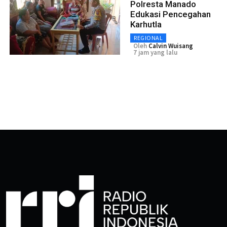
Polresta Manado
Edukasi Pencegahan
Karhutla
REGIONAL
Oleh
Calvin Wuisang
7 jam yang lalu