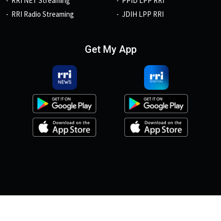
RRI NET Streaming
PPID LPP RRI
RRI Radio Streaming
JDIH LPP RRI
Get My App
© 2026, Copyright RRI.co.id.