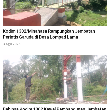
Kodim 1302/Minahasa Rampungkan Jembatan
Perintis Garuda di Desa Lompad Lama
3 Agu 2026
Babinsa Kodim 1302 Kawal Pembangunan Jembatan