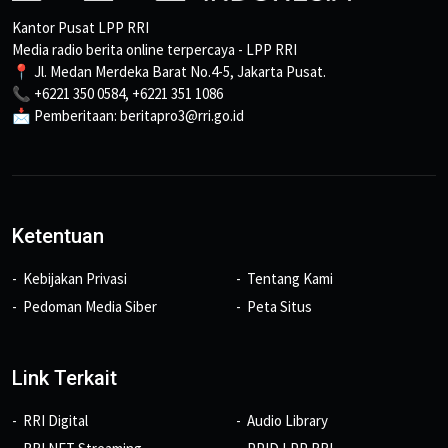
Kantor Pusat LPP RRI
Media radio berita online terpercaya - LPP RRI
📍 Jl. Medan Merdeka Barat No.4-5, Jakarta Pusat.
📞 +6221 350 0584, +6221 351 1086
📩 Pemberitaan: beritapro3@rri.go.id
Ketentuan
Kebijakan Privasi
Tentang Kami
Pedoman Media Siber
Peta Situs
Link Terkait
RRI Digital
Audio Library