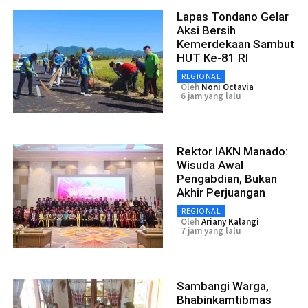
Lapas Tondano Gelar
Aksi Bersih
Kemerdekaan Sambut
HUT Ke-81 RI
REGIONAL
Oleh
Noni Octavia
6 jam yang lalu
Rektor IAKN Manado:
Wisuda Awal
Pengabdian, Bukan
Akhir Perjuangan
REGIONAL
Oleh
Ariany Kalangi
7 jam yang lalu
Sambangi Warga,
Bhabinkamtibmas