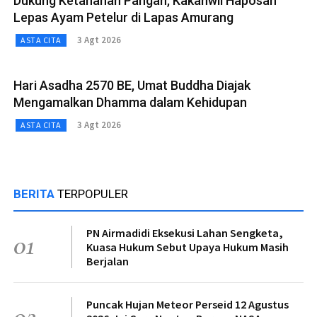
Dukung Ketahanan Pangan, Kakanwil Haposan
Lepas Ayam Petelur di Lapas Amurang
3 Agt 2026
ASTA CITA
Hari Asadha 2570 BE, Umat Buddha Diajak
Mengamalkan Dhamma dalam Kehidupan
3 Agt 2026
ASTA CITA
BERITA
TERPOPULER
PN Airmadidi Eksekusi Lahan Sengketa,
01
Kuasa Hukum Sebut Upaya Hukum Masih
Berjalan
Puncak Hujan Meteor Perseid 12 Agustus
02