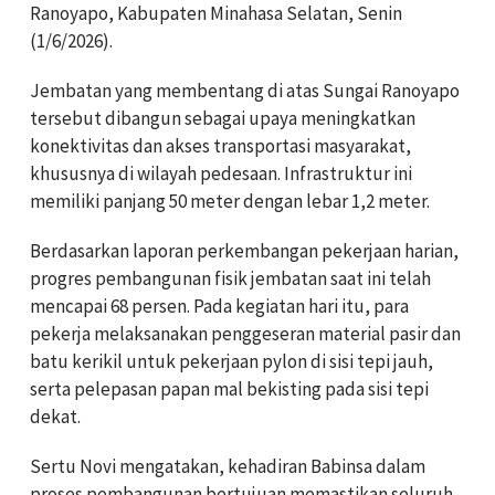
Ranoyapo, Kabupaten Minahasa Selatan, Senin
(1/6/2026).
Jembatan yang membentang di atas Sungai Ranoyapo
tersebut dibangun sebagai upaya meningkatkan
konektivitas dan akses transportasi masyarakat,
khususnya di wilayah pedesaan. Infrastruktur ini
memiliki panjang 50 meter dengan lebar 1,2 meter.
Berdasarkan laporan perkembangan pekerjaan harian,
progres pembangunan fisik jembatan saat ini telah
mencapai 68 persen. Pada kegiatan hari itu, para
pekerja melaksanakan penggeseran material pasir dan
batu kerikil untuk pekerjaan pylon di sisi tepi jauh,
serta pelepasan papan mal bekisting pada sisi tepi
dekat.
Sertu Novi mengatakan, kehadiran Babinsa dalam
proses pembangunan bertujuan memastikan seluruh