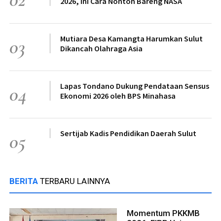
2026, Ini Cara Nonton Bareng NASA
Mutiara Desa Kamangta Harumkan Sulut
03
Dikancah Olahraga Asia
Lapas Tondano Dukung Pendataan Sensus
04
Ekonomi 2026 oleh BPS Minahasa
Sertijab Kadis Pendidikan Daerah Sulut
05
BERITA
TERBARU LAINNYA
Momentum PKKMB