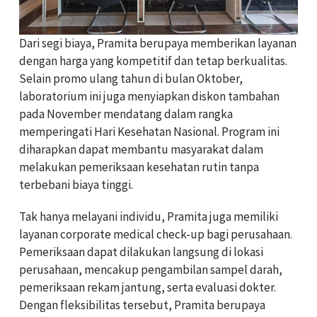
Dari segi biaya, Pramita berupaya memberikan layanan
dengan harga yang kompetitif dan tetap berkualitas.
Selain promo ulang tahun di bulan Oktober,
laboratorium ini juga menyiapkan diskon tambahan
pada November mendatang dalam rangka
memperingati Hari Kesehatan Nasional. Program ini
diharapkan dapat membantu masyarakat dalam
melakukan pemeriksaan kesehatan rutin tanpa
terbebani biaya tinggi.
Tak hanya melayani individu, Pramita juga memiliki
layanan corporate medical check-up bagi perusahaan.
Pemeriksaan dapat dilakukan langsung di lokasi
perusahaan, mencakup pengambilan sampel darah,
pemeriksaan rekam jantung, serta evaluasi dokter.
Dengan fleksibilitas tersebut, Pramita berupaya