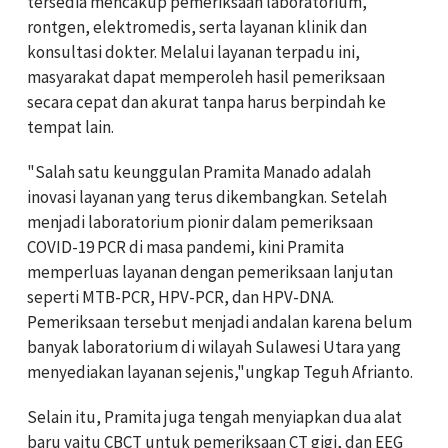
tersedia mencakup pemeriksaan laboratorium,
rontgen, elektromedis, serta layanan klinik dan
konsultasi dokter. Melalui layanan terpadu ini,
masyarakat dapat memperoleh hasil pemeriksaan
secara cepat dan akurat tanpa harus berpindah ke
tempat lain.
"Salah satu keunggulan Pramita Manado adalah
inovasi layanan yang terus dikembangkan. Setelah
menjadi laboratorium pionir dalam pemeriksaan
COVID-19 PCR di masa pandemi, kini Pramita
memperluas layanan dengan pemeriksaan lanjutan
seperti MTB-PCR, HPV-PCR, dan HPV-DNA.
Pemeriksaan tersebut menjadi andalan karena belum
banyak laboratorium di wilayah Sulawesi Utara yang
menyediakan layanan sejenis,"ungkap Teguh Afrianto.
Selain itu, Pramita juga tengah menyiapkan dua alat
baru yaitu CBCT untuk pemeriksaan CT gigi, dan EEG