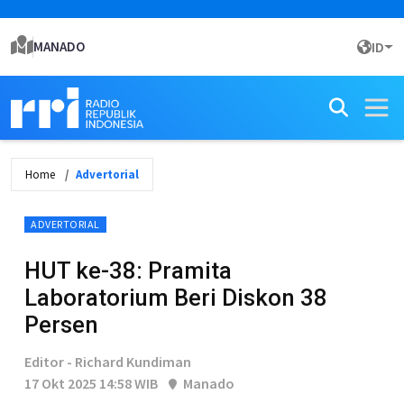
MANADO
ID
Home
Advertorial
ADVERTORIAL
HUT ke-38: Pramita
Laboratorium Beri Diskon 38
Persen
Editor - Richard Kundiman
17 Okt 2025 14:58 WIB
Manado