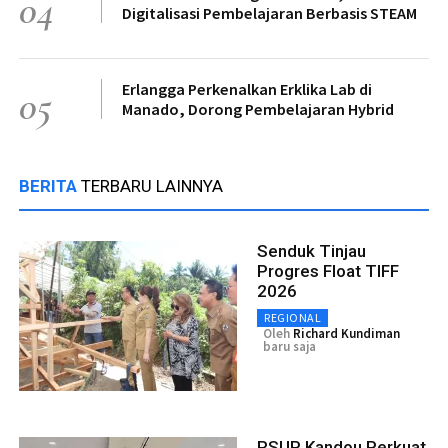
04
Digitalisasi Pembelajaran Berbasis STEAM
Erlangga Perkenalkan Erklika Lab di
05
Manado, Dorong Pembelajaran Hybrid
BERITA
TERBARU LAINNYA
Senduk Tinjau
Progres Float TIFF
2026
REGIONAL
Oleh
Richard Kundiman
baru saja
RSUP Kandou Perkuat