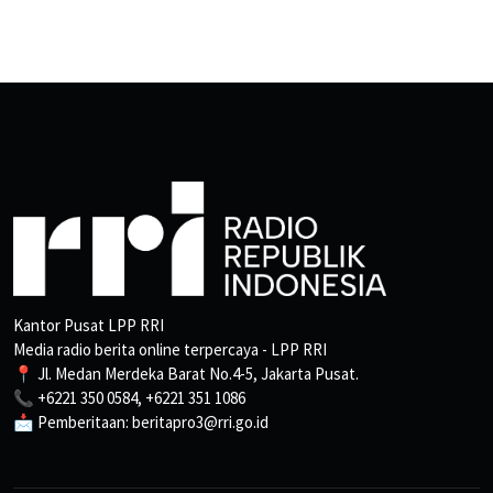
Kantor Pusat LPP RRI
Media radio berita online terpercaya - LPP RRI
📍 Jl. Medan Merdeka Barat No.4-5, Jakarta Pusat.
📞 +6221 350 0584, +6221 351 1086
📩 Pemberitaan: beritapro3@rri.go.id