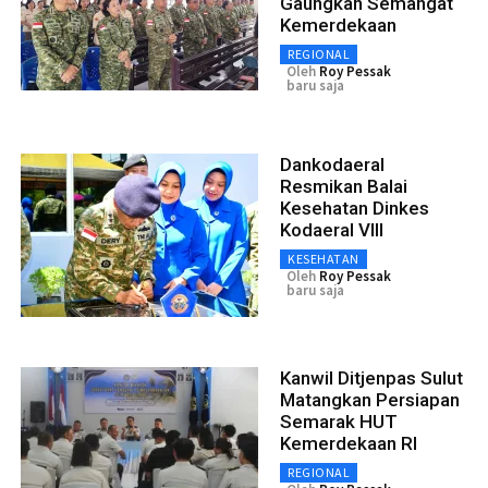
Gaungkan Semangat
Kemerdekaan
REGIONAL
Oleh
Roy Pessak
baru saja
Dankodaeral
Resmikan Balai
Kesehatan Dinkes
Kodaeral VIII
KESEHATAN
Oleh
Roy Pessak
baru saja
Kanwil Ditjenpas Sulut
Matangkan Persiapan
Semarak HUT
Kemerdekaan RI
REGIONAL