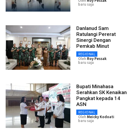
Oleh
Roy Pessak
baru saja
Danlanud Sam
Ratulangi Pererat
Sinergi Dengan
Pemkab Minut
REGIONAL
Oleh
Roy Pessak
baru saja
Bupati Minahasa
Serahkan SK Kenaikan
Pangkat kepada 14
ASN
REGIONAL
Oleh
Meicky Kodoati
baru saja