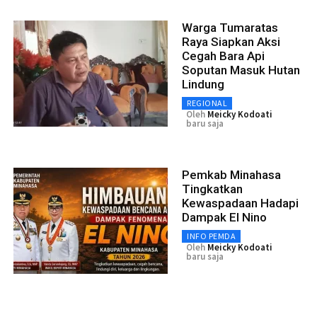
Warga Tumaratas
Raya Siapkan Aksi
Cegah Bara Api
Soputan Masuk Hutan
Lindung
REGIONAL
Oleh
Meicky Kodoati
baru saja
Pemkab Minahasa
Tingkatkan
Kewaspadaan Hadapi
Dampak El Nino
INFO PEMDA
Oleh
Meicky Kodoati
baru saja