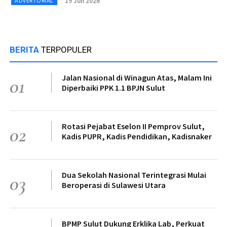
19 Jun 2026
ADVERTORIAL
BERITA
TERPOPULER
Jalan Nasional di Winagun Atas, Malam Ini
01
Diperbaiki PPK 1.1 BPJN Sulut
Rotasi Pejabat Eselon II Pemprov Sulut,
02
Kadis PUPR, Kadis Pendidikan, Kadisnaker
Dua Sekolah Nasional Terintegrasi Mulai
03
Beroperasi di Sulawesi Utara
BPMP Sulut Dukung Erklika Lab, Perkuat