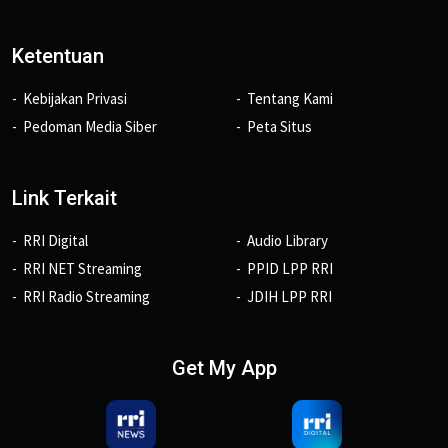
Ketentuan
Kebijakan Privasi
Tentang Kami
Pedoman Media Siber
Peta Situs
Link Terkait
RRI Digital
Audio Library
RRI NET Streaming
PPID LPP RRI
RRI Radio Streaming
JDIH LPP RRI
Get My App