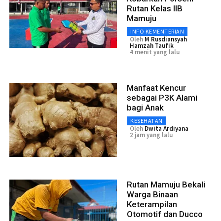
Rutan Kelas IIB
Mamuju
INFO KEMENTERIAN
Oleh
M Rusdiansyah
Hamzah Taufik
4 menit yang lalu
Manfaat Kencur
sebagai P3K Alami
bagi Anak
KESEHATAN
Oleh
Dwita Ardiyana
2 jam yang lalu
Rutan Mamuju Bekali
Warga Binaan
Keterampilan
Otomotif dan Ducco