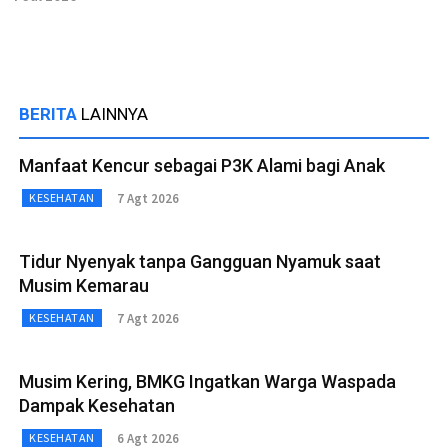
BERITA
LAINNYA
Manfaat Kencur sebagai P3K Alami bagi Anak
7 Agt 2026
KESEHATAN
Tidur Nyenyak tanpa Gangguan Nyamuk saat
Musim Kemarau
7 Agt 2026
KESEHATAN
Musim Kering, BMKG Ingatkan Warga Waspada
Dampak Kesehatan
6 Agt 2026
KESEHATAN