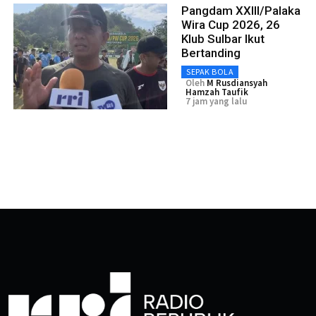
Pangdam XXIII/Palaka
Wira Cup 2026, 26
Klub Sulbar Ikut
Bertanding
SEPAK BOLA
Oleh
M Rusdiansyah
Hamzah Taufik
7 jam yang lalu