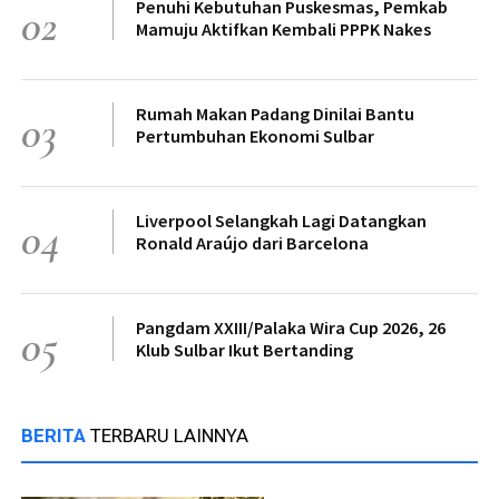
Penuhi Kebutuhan Puskesmas, Pemkab
02
Mamuju Aktifkan Kembali PPPK Nakes
Rumah Makan Padang Dinilai Bantu
03
Pertumbuhan Ekonomi Sulbar
Liverpool Selangkah Lagi Datangkan
04
Ronald Araújo dari Barcelona
Pangdam XXIII/Palaka Wira Cup 2026, 26
05
Klub Sulbar Ikut Bertanding
BERITA
TERBARU LAINNYA