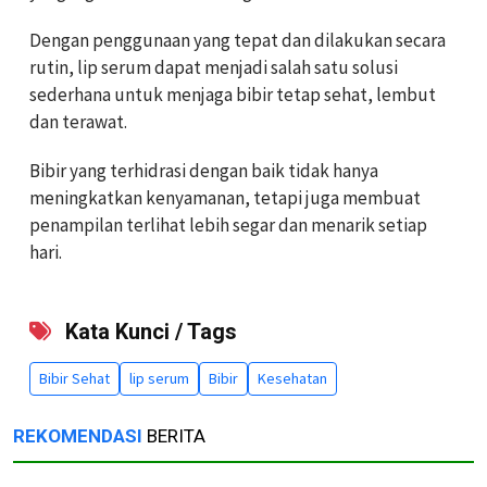
Dengan penggunaan yang tepat dan dilakukan secara
rutin, lip serum dapat menjadi salah satu solusi
sederhana untuk menjaga bibir tetap sehat, lembut
dan terawat.
Bibir yang terhidrasi dengan baik tidak hanya
meningkatkan kenyamanan, tetapi juga membuat
penampilan terlihat lebih segar dan menarik setiap
hari.
Kata Kunci / Tags
Bibir Sehat
lip serum
Bibir
Kesehatan
REKOMENDASI
BERITA