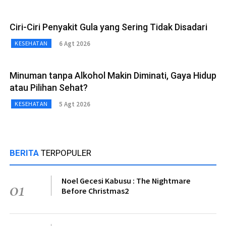
Ciri-Ciri Penyakit Gula yang Sering Tidak Disadari
6 Agt 2026
KESEHATAN
Minuman tanpa Alkohol Makin Diminati, Gaya Hidup
atau Pilihan Sehat?
5 Agt 2026
KESEHATAN
BERITA
TERPOPULER
Noel Gecesi Kabusu : The Nightmare
01
Before Christmas2