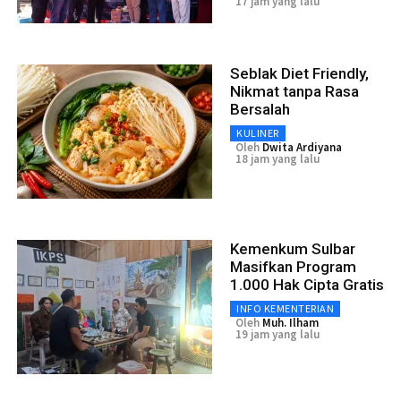
17 jam yang lalu
Seblak Diet Friendly,
Nikmat tanpa Rasa
Bersalah
KULINER
Oleh
Dwita Ardiyana
18 jam yang lalu
Kemenkum Sulbar
Masifkan Program
1.000 Hak Cipta Gratis
INFO KEMENTERIAN
Oleh
Muh. Ilham
19 jam yang lalu