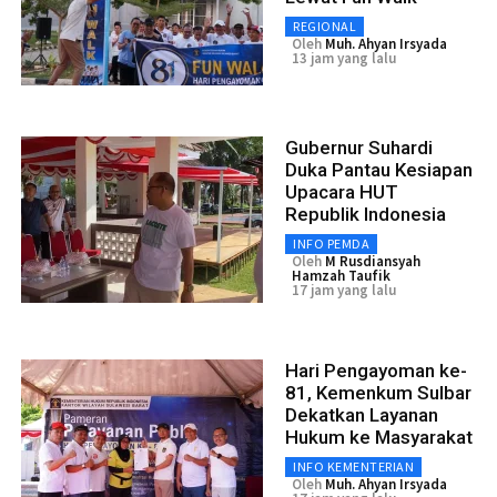
REGIONAL
Oleh
Muh. Ahyan Irsyada
13 jam yang lalu
Gubernur Suhardi
Duka Pantau Kesiapan
Upacara HUT
Republik Indonesia
INFO PEMDA
Oleh
M Rusdiansyah
Hamzah Taufik
17 jam yang lalu
Hari Pengayoman ke-
81, Kemenkum Sulbar
Dekatkan Layanan
Hukum ke Masyarakat
INFO KEMENTERIAN
Oleh
Muh. Ahyan Irsyada