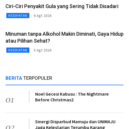
Ciri-Ciri Penyakit Gula yang Sering Tidak Disadari
6 Agt 2026
KESEHATAN
Minuman tanpa Alkohol Makin Diminati, Gaya Hidup
atau Pilihan Sehat?
5 Agt 2026
KESEHATAN
BERITA
TERPOPULER
Noel Gecesi Kabusu : The Nightmare
01
Before Christmas2
Sinergi Disparbud Mamuju dan UNIMAJU
02
Jaga Kelestarian Terumbu Karang