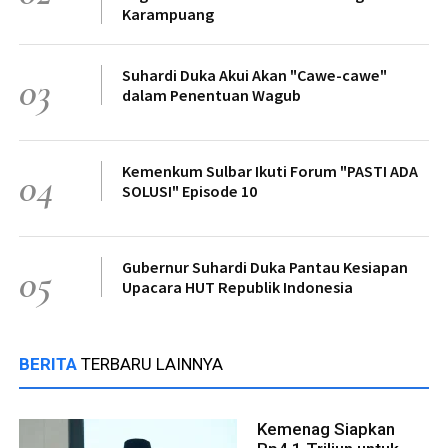
Karampuang
Suhardi Duka Akui Akan "Cawe-cawe"
03
dalam Penentuan Wagub
Kemenkum Sulbar Ikuti Forum "PASTI ADA
04
SOLUSI" Episode 10
Gubernur Suhardi Duka Pantau Kesiapan
05
Upacara HUT Republik Indonesia
BERITA
TERBARU LAINNYA
Kemenag Siapkan