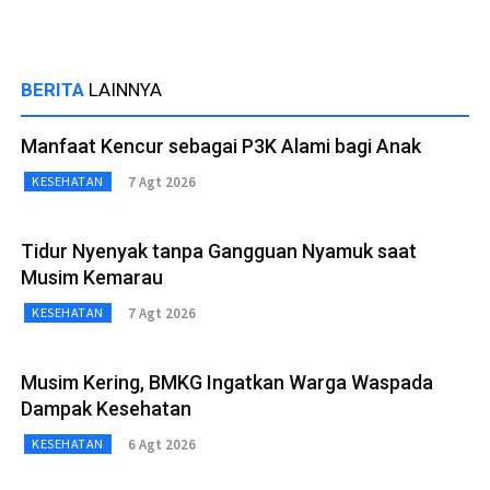
BERITA
LAINNYA
Manfaat Kencur sebagai P3K Alami bagi Anak
7 Agt 2026
KESEHATAN
Tidur Nyenyak tanpa Gangguan Nyamuk saat
Musim Kemarau
7 Agt 2026
KESEHATAN
Musim Kering, BMKG Ingatkan Warga Waspada
Dampak Kesehatan
6 Agt 2026
KESEHATAN