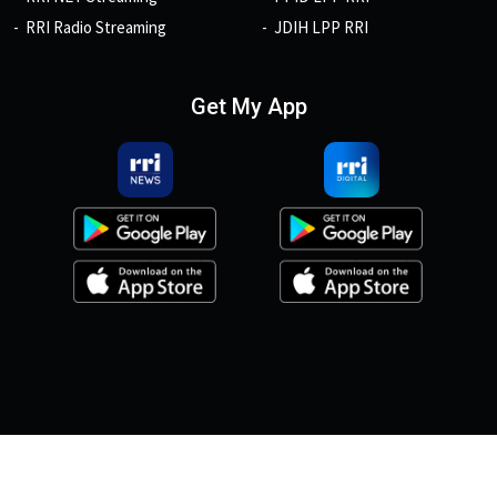
RRI Radio Streaming
JDIH LPP RRI
Get My App
© 2026, Copyright RRI.co.id.