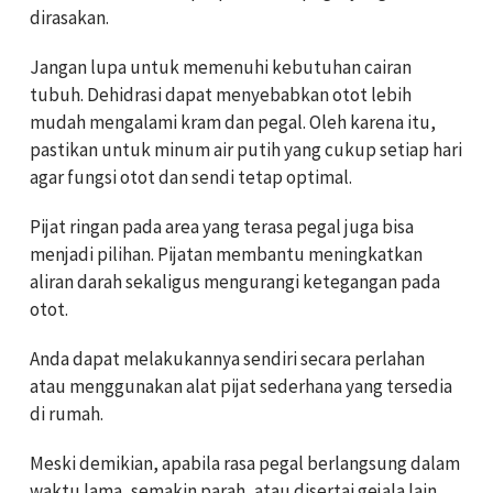
dirasakan.
Jangan lupa untuk memenuhi kebutuhan cairan
tubuh. Dehidrasi dapat menyebabkan otot lebih
mudah mengalami kram dan pegal. Oleh karena itu,
pastikan untuk minum air putih yang cukup setiap hari
agar fungsi otot dan sendi tetap optimal.
Pijat ringan pada area yang terasa pegal juga bisa
menjadi pilihan. Pijatan membantu meningkatkan
aliran darah sekaligus mengurangi ketegangan pada
otot.
Anda dapat melakukannya sendiri secara perlahan
atau menggunakan alat pijat sederhana yang tersedia
di rumah.
Meski demikian, apabila rasa pegal berlangsung dalam
waktu lama, semakin parah, atau disertai gejala lain