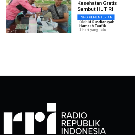
Kesehatan Gratis
Sambut HUT RI
INFO KEMENTERIAN
Oleh
M Rusdiansyah
Hamzah Taufik
1 hari yang lalu