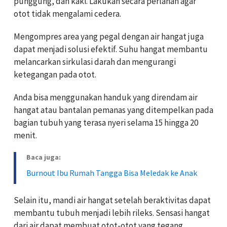
punggung, dan kaki. Lakukan secara perlahan agar
otot tidak mengalami cedera.
Mengompres area yang pegal dengan air hangat juga
dapat menjadi solusi efektif. Suhu hangat membantu
melancarkan sirkulasi darah dan mengurangi
ketegangan pada otot.
Anda bisa menggunakan handuk yang direndam air
hangat atau bantalan pemanas yang ditempelkan pada
bagian tubuh yang terasa nyeri selama 15 hingga 20
menit.
Baca juga:
Burnout Ibu Rumah Tangga Bisa Meledak ke Anak
Selain itu, mandi air hangat setelah beraktivitas dapat
membantu tubuh menjadi lebih rileks. Sensasi hangat
dari air dapat membuat otot-otot yang tegang