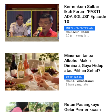
Kemenkum Sulbar
Ikuti Forum "PASTI
ADA SOLUSI" Episode
10
INFO KEMENTERIAN
Oleh
Muh. Ilham
20 jam yang lalu
Minuman tanpa
Alkohol Makin
Diminati, Gaya Hidup
atau Pilihan Sehat?
KESEHATAN
Oleh
Hikmah Ramli
1 hari yang lalu
Rutan Pasangkayu
Gelar Pemeriksaan