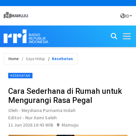
MAMUJU
ID
Home
Gaya Hidup
Kesehatan
KESEHATAN
Cara Sederhana di Rumah untuk
Mengurangi Rasa Pegal
Oleh - Meydiana Purnama Indah
Editor - Nur Asmi Saleh
11 Jun 2026 10:43 WIB
Mamuju