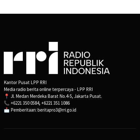
Kantor Pusat LPP RRI
Media radio berita online terpercaya - LPP RRI
📍 Jl. Medan Merdeka Barat No.4-5, Jakarta Pusat.
📞 +6221 350 0584, +6221 351 1086
📩 Pemberitaan: beritapro3@rri.go.id