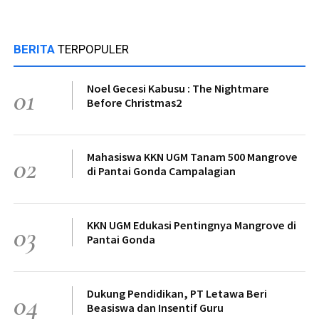
BERITA
TERPOPULER
Noel Gecesi Kabusu : The Nightmare
01
Before Christmas2
Mahasiswa KKN UGM Tanam 500 Mangrove
02
di Pantai Gonda Campalagian
KKN UGM Edukasi Pentingnya Mangrove di
03
Pantai Gonda
Dukung Pendidikan, PT Letawa Beri
04
Beasiswa dan Insentif Guru