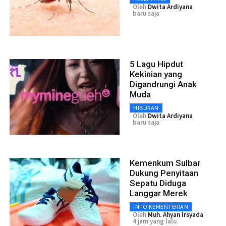
Oleh
Dwita Ardiyana
baru saja
5 Lagu Hipdut
Kekinian yang
Digandrungi Anak
Muda
HIBURAN
Oleh
Dwita Ardiyana
baru saja
Kemenkum Sulbar
Dukung Penyitaan
Sepatu Diduga
Langgar Merek
INFO KEMENTERIAN
Oleh
Muh. Ahyan Irsyada
4 jam yang lalu