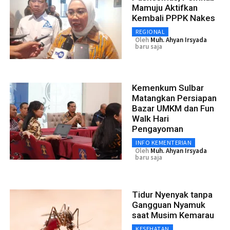
Mamuju Aktifkan
Kembali PPPK Nakes
REGIONAL
Oleh
Muh. Ahyan Irsyada
baru saja
Kemenkum Sulbar
Matangkan Persiapan
Bazar UMKM dan Fun
Walk Hari
Pengayoman
INFO KEMENTERIAN
Oleh
Muh. Ahyan Irsyada
baru saja
Tidur Nyenyak tanpa
Gangguan Nyamuk
saat Musim Kemarau
KESEHATAN