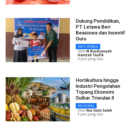
Dukung Pendidikan,
PT Letawa Beri
Beasiswa dan Insentif
Guru
INFO PEMDA
Oleh
M Rusdiansyah
Hamzah Taufik
4 jam yang lalu
Hortikultura hingga
Industri Pengolahan
Topang Ekonomi
Sulbar Triwulan II
REGIONAL
Oleh
Nur Asmi Saleh
5 jam yang lalu