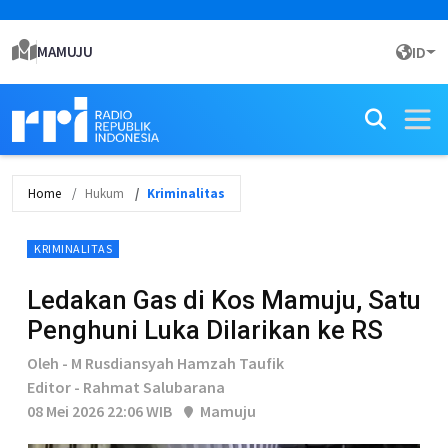
MAMUJU
ID
Home
Hukum
Kriminalitas
KRIMINALITAS
Ledakan Gas di Kos Mamuju, Satu
Penghuni Luka Dilarikan ke RS
Oleh - M Rusdiansyah Hamzah Taufik
Editor - Rahmat Salubarana
08 Mei 2026 22:06 WIB
Mamuju