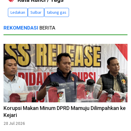
Ledakan
Sulbar
tabung gas
REKOMENDASI
BERITA
Korupsi Makan Minum DPRD Mamuju Dilimpahkan ke
Kejari
28 Jul 2026