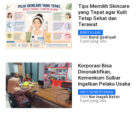
Tips Memilih Skincare
yang Tepat agar Kulit
Tetap Sehat dan
Terawat
BERITA LAIN
Oleh
Nurul Qodriyah
5 jam yang lalu
Korporasi Bisa
Dinonaktifkan,
Kemenkum Sulbar
Ingatkan Pelaku Usaha
INFO KEMENTERIAN
Oleh
Nur Inayah Natsir
5 jam yang lalu