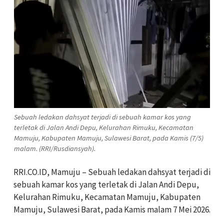
Sebuah ledakan dahsyat terjadi di sebuah kamar kos yang
terletak di Jalan Andi Depu, Kelurahan Rimuku, Kecamatan
Mamuju, Kabupaten Mamuju, Sulawesi Barat, pada Kamis (7/5)
malam. (RRI/Rusdiansyah).
RRI.CO.ID, Mamuju – Sebuah ledakan dahsyat terjadi di
sebuah kamar kos yang terletak di Jalan Andi Depu,
Kelurahan Rimuku, Kecamatan Mamuju, Kabupaten
Mamuju, Sulawesi Barat, pada Kamis malam 7 Mei 2026.