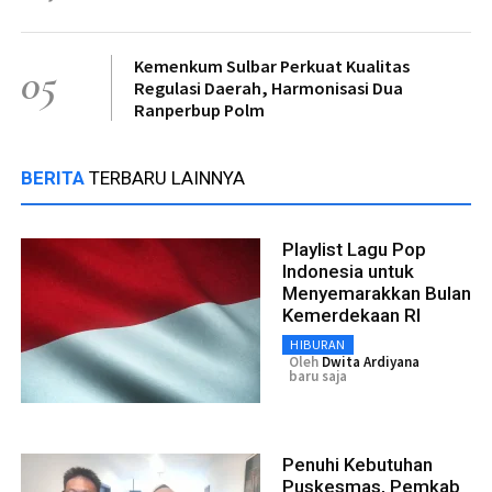
Kemenkum Sulbar Perkuat Kualitas
05
Regulasi Daerah, Harmonisasi Dua
Ranperbup Polm
BERITA
TERBARU LAINNYA
Playlist Lagu Pop
Indonesia untuk
Menyemarakkan Bulan
Kemerdekaan RI
HIBURAN
Oleh
Dwita Ardiyana
baru saja
Penuhi Kebutuhan
Puskesmas, Pemkab