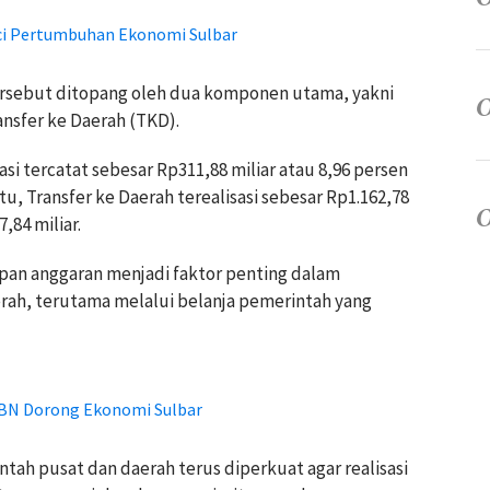
ci Pertumbuhan Ekonomi Sulbar
tersebut ditopang oleh dua komponen utama, yakni
nsfer ke Daerah (TKD).
si tercatat sebesar Rp311,88 miliar atau 8,96 persen
tu, Transfer ke Daerah terealisasi sebesar Rp1.162,78
,84 miliar.
pan anggaran menjadi faktor penting dalam
h, terutama melalui belanja pemerintah yang
PBN Dorong Ekonomi Sulbar
tah pusat dan daerah terus diperkuat agar realisasi