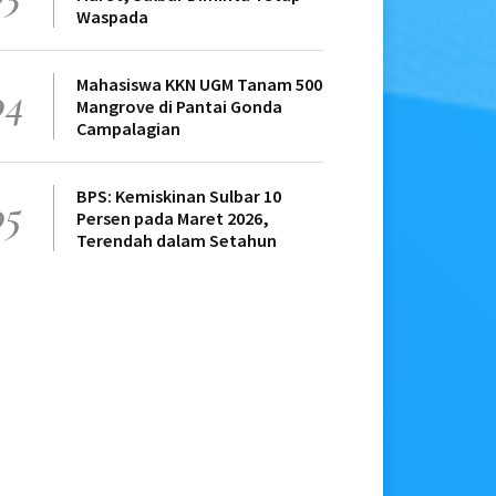
Waspada
Mahasiswa KKN UGM Tanam 500
04
Mangrove di Pantai Gonda
Campalagian
BPS: Kemiskinan Sulbar 10
05
Persen pada Maret 2026,
Terendah dalam Setahun