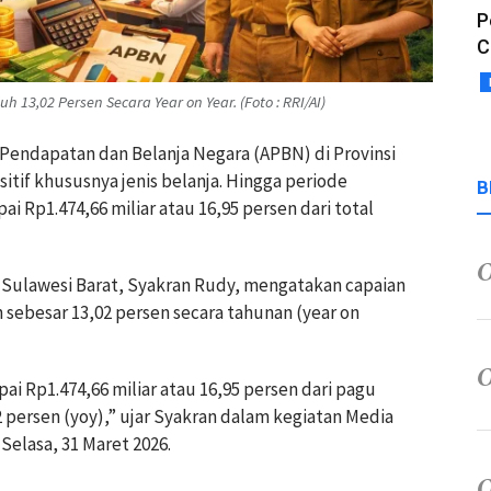
P
C
h 13,02 Persen Secara Year on Year. (Foto : RRI/AI)
 Pendapatan dan Belanja Negara (APBN) di Provinsi
itif khususnya jenis belanja. Hingga periode
B
i Rp1.474,66 miliar atau 16,95 persen dari total
 Sulawesi Barat, Syakran Rudy, mengatakan capaian
ebesar 13,02 persen secara tahunan (year on
ai Rp1.474,66 miliar atau 16,95 persen dari pagu
2 persen (yoy),” ujar Syakran dalam kegiatan Media
 Selasa, 31 Maret 2026.