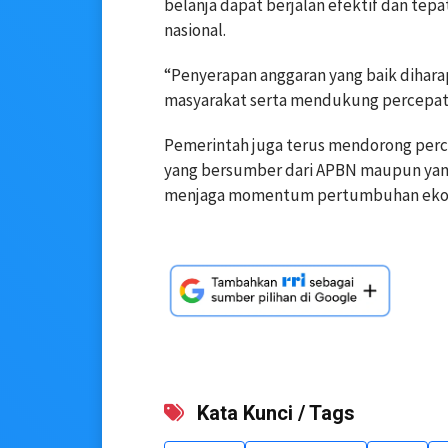
belanja dapat berjalan efektif dan tep
nasional.
“Penyerapan anggaran yang baik diha
masyarakat serta mendukung percepata
Pemerintah juga terus mendorong perc
yang bersumber dari APBN maupun yang 
menjaga momentum pertumbuhan ekono
Kata Kunci / Tags