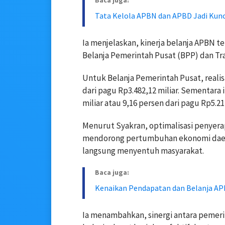
Baca juga:
Tata Kelola APBN dan APBD Jadi Kun
Ia menjelaskan, kinerja belanja APBN 
Belanja Pemerintah Pusat (BPP) dan Tra
Untuk Belanja Pemerintah Pusat, realisa
dari pagu Rp3.482,12 miliar. Sementara i
miliar atau 9,16 persen dari pagu Rp5.217
Menurut Syakran, optimalisasi penyera
mendorong pertumbuhan ekonomi daera
langsung menyentuh masyarakat.
Baca juga:
Kenaikan Pendapatan dan Belanja A
Ia menambahkan, sinergi antara pemerin