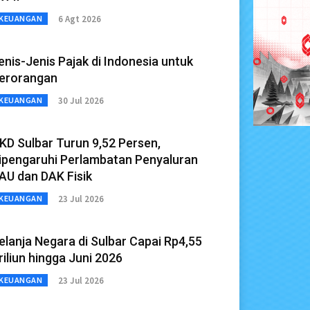
6 Agt 2026
KEUANGAN
enis-Jenis Pajak di Indonesia untuk
erorangan
30 Jul 2026
KEUANGAN
KD Sulbar Turun 9,52 Persen,
ipengaruhi Perlambatan Penyaluran
AU dan DAK Fisik
23 Jul 2026
KEUANGAN
elanja Negara di Sulbar Capai Rp4,55
riliun hingga Juni 2026
23 Jul 2026
KEUANGAN