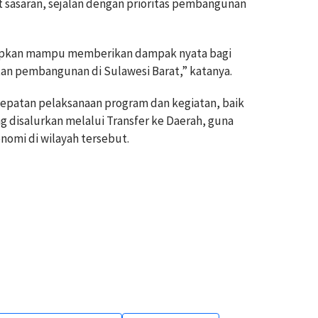
at sasaran, sejalan dengan prioritas pembangunan
rapkan mampu memberikan dampak nyata bagi
n pembangunan di Sulawesi Barat,” katanya.
epatan pelaksanaan program dan kegiatan, baik
disalurkan melalui Transfer ke Daerah, guna
mi di wilayah tersebut.