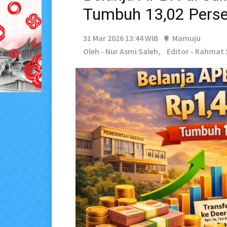
Tumbuh 13,02 Perse
31 Mar 2026 13:44 WIB
Mamuju
Oleh - Nur Asmi Saleh,
Editor - Rahmat