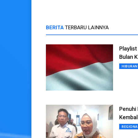
BERITA
TERBARU LAINNYA
Playlis
Bulan 
HIBURAN
Penuhi
Kembal
REGIONA