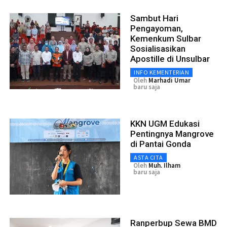
Sambut Hari
Pengayoman,
Kemenkum Sulbar
Sosialisasikan
Apostille di Unsulbar
INFO KEMENTERIAN
Oleh
Marhadi Umar
baru saja
KKN UGM Edukasi
Pentingnya Mangrove
di Pantai Gonda
ASTA CITA
Oleh
Muh. Ilham
baru saja
Ranperbup Sewa BMD