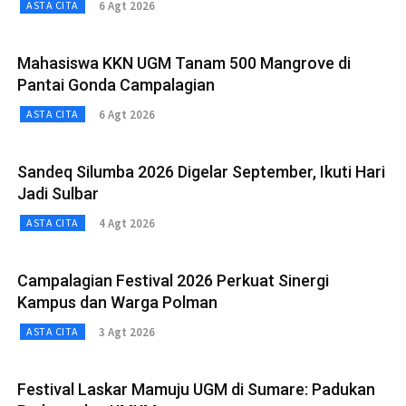
6 Agt 2026
ASTA CITA
Mahasiswa KKN UGM Tanam 500 Mangrove di
Pantai Gonda Campalagian
6 Agt 2026
ASTA CITA
Sandeq Silumba 2026 Digelar September, Ikuti Hari
Jadi Sulbar
4 Agt 2026
ASTA CITA
Campalagian Festival 2026 Perkuat Sinergi
Kampus dan Warga Polman
3 Agt 2026
ASTA CITA
Festival Laskar Mamuju UGM di Sumare: Padukan