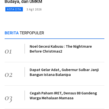
Budaya, dan UMKM
3 Agt 2026
ASTA CITA
BERITA
TERPOPULER
Noel Gecesi Kabusu : The Nightmare
01
Before Christmas2
Dapat Gelar Adat, Gubernur Sulbar Janji
02
Bangun Istana Balanipa
Cegah Paham IRET, Densus 88 Gandeng
03
Warga Mehalaan Mamasa