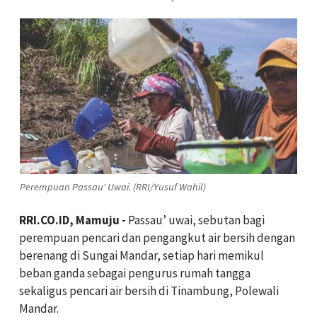
Perempuan Passau' Uwai. (RRI/Yusuf Wahil)
RRI.CO.ID, Mamuju -
Passau’ uwai, sebutan bagi
perempuan pencari dan pengangkut air bersih dengan
berenang di Sungai Mandar, setiap hari memikul
beban ganda sebagai pengurus rumah tangga
sekaligus pencari air bersih di Tinambung, Polewali
Mandar.