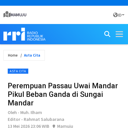
MAMUJU
ID
Home
Asta Cita
ASTA CITA
Perempuan Passau Uwai Mandar
Pikul Beban Ganda di Sungai
Mandar
Oleh - Muh. Ilham
Editor - Rahmat Salubarana
13 Mei 2026 23:06 WIB
Mamuju