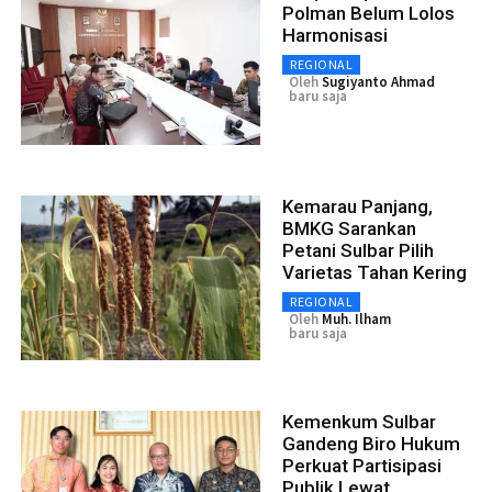
Polman Belum Lolos
Harmonisasi
REGIONAL
Oleh
Sugiyanto Ahmad
baru saja
Kemarau Panjang,
BMKG Sarankan
Petani Sulbar Pilih
Varietas Tahan Kering
REGIONAL
Oleh
Muh. Ilham
baru saja
Kemenkum Sulbar
Gandeng Biro Hukum
Perkuat Partisipasi
Publik Lewat