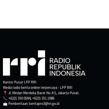
Kantor Pusat LPP RRI
Media radio berita online terpercaya - LPP RRI
📍 Jl. Medan Merdeka Barat No.4-5, Jakarta Pusat.
📞 +6221 350 0584, +6221 351 1086
📩 Pemberitaan: beritapro3@rri.go.id