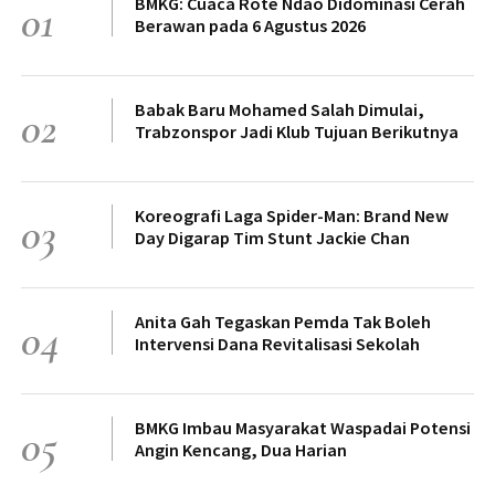
BMKG: Cuaca Rote Ndao Didominasi Cerah
01
Berawan pada 6 Agustus 2026
Babak Baru Mohamed Salah Dimulai,
02
Trabzonspor Jadi Klub Tujuan Berikutnya
Koreografi Laga Spider-Man: Brand New
03
Day Digarap Tim Stunt Jackie Chan
Anita Gah Tegaskan Pemda Tak Boleh
04
Intervensi Dana Revitalisasi Sekolah
BMKG Imbau Masyarakat Waspadai Potensi
05
Angin Kencang, Dua Harian