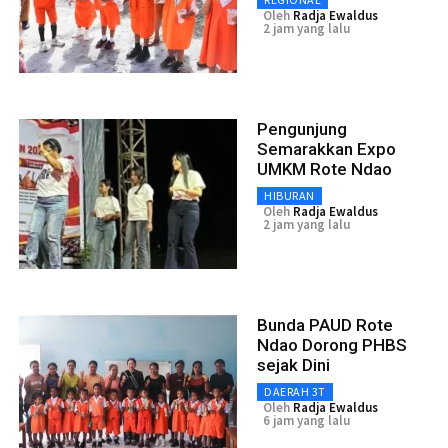
Oleh
Radja Ewaldus
2 jam yang lalu
Pengunjung
Semarakkan Expo
UMKM Rote Ndao
HIBURAN
Oleh
Radja Ewaldus
2 jam yang lalu
Bunda PAUD Rote
Ndao Dorong PHBS
sejak Dini
DAERAH 3T
Oleh
Radja Ewaldus
6 jam yang lalu