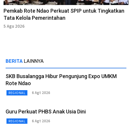
Pemkab Rote Ndao Perkuat SPIP untuk Tingkatkan
Tata Kelola Pemerintahan
5 Agu 2026
BERITA
LAINNYA
SKB Busalangga Hibur Pengunjung Expo UMKM
Rote Ndao
6 Agt 2026
REGIONAL
Guru Perkuat PHBS Anak Usia Dini
6 Agt 2026
REGIONAL