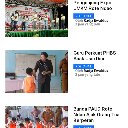
Pengunjung Expo
UMKM Rote Ndao
REGIONAL
Oleh
Radja Ewaldus
2 jam yang lalu
Guru Perkuat PHBS
Anak Usia Dini
REGIONAL
Oleh
Radja Ewaldus
2 jam yang lalu
Bunda PAUD Rote
Ndao Ajak Orang Tua
Berperan
REGIONAL