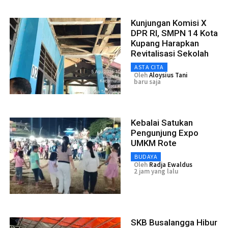
Kunjungan Komisi X
DPR RI, SMPN 14 Kota
Kupang Harapkan
Revitalisasi Sekolah
ASTA CITA
Oleh
Aloysius Tani
baru saja
Kebalai Satukan
Pengunjung Expo
UMKM Rote
BUDAYA
Oleh
Radja Ewaldus
2 jam yang lalu
SKB Busalangga Hibur