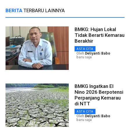
BERITA
TERBARU LAINNYA
BMKG: Hujan Lokal
Tidak Berarti Kemarau
Berakhir
ASTA CITA
Oleh
Deliyanti Babo
baru saja
BMKG Ingatkan El
Nino 2026 Berpotensi
Perpanjang Kemarau
di NTT
ASTA CITA
Oleh
Deliyanti Babo
baru saja