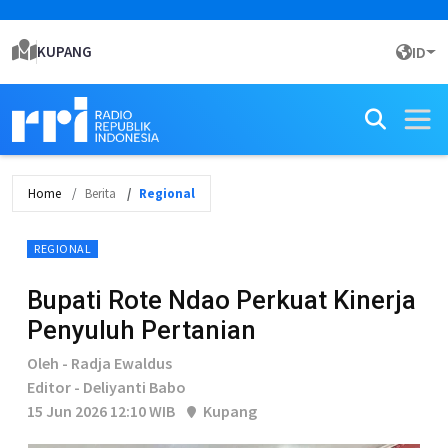
KUPANG
ID
Home
Berita
Regional
REGIONAL
Bupati Rote Ndao Perkuat Kinerja
Penyuluh Pertanian
Oleh - Radja Ewaldus
Editor - Deliyanti Babo
15 Jun 2026 12:10 WIB
Kupang