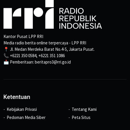
Kantor Pusat LPP RRI
Media radio berita online terpercaya - LPP RRI
📍 Jl. Medan Merdeka Barat No.4-5, Jakarta Pusat.
📞 +6221 350 0584, +6221 351 1086
📩 Pemberitaan: beritapro3@rri.go.id
Ketentuan
Kebijakan Privasi
Tentang Kami
Pedoman Media Siber
Peta Situs