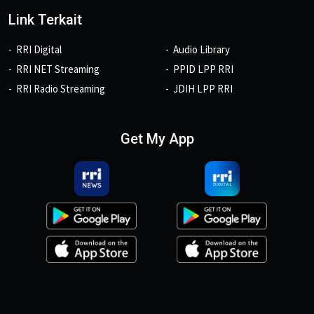
Link Terkait
RRI Digital
Audio Library
RRI NET Streaming
PPID LPP RRI
RRI Radio Streaming
JDIH LPP RRI
Get My App