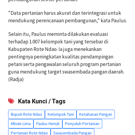
"Data pertanian harus akurat dan terintegrasi untuk
mendukung perencanaan pembangunan," kata Paulus.
Selain itu, Paulus meminta dilakukan evaluasi
terhadap 1.007 kelompok tani yang tersebar di
Kabupaten Rote Ndao. Ia juga menekankan
pentingnya peningkatan kualitas pendampingan
petani serta pengawalan seluruh program pertanian
guna mendukung target swasembada pangan daerah.
(Radja)
Kata Kunci / Tags
Bupati Rote Ndao
Kelompok Tani
Ketahanan Pangan
Mbule Lima
Paulus Henuk
Penyuluh Pertanian
Pertanian Rote Ndao
Swasembada Pangan