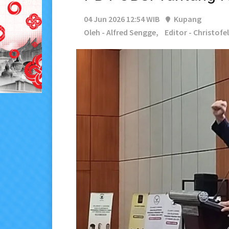
04 Jun 2026 12:54 WIB
Kupang
Oleh - Alfred Sengge,
Editor - Christofe