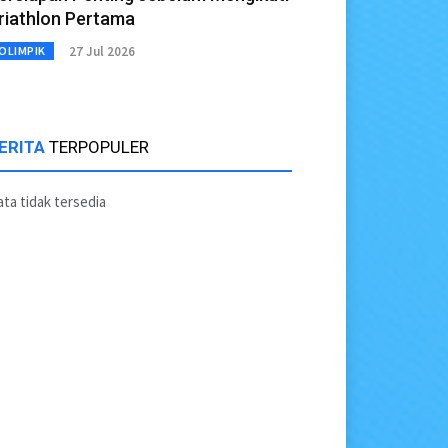
riathlon Pertama
27 Jul 2026
OLIMPIK
ERITA
TERPOPULER
ta tidak tersedia