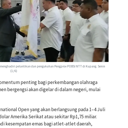
at menghadiri pelantikan dan pengukuhan Pengprov POBSI NTT di Kupang. Senin
(1/6)
momentum penting bagi perkembangan olahraga
men bergengsi akan digelar di dalam negeri, mulai
rnational Open yang akan berlangsung pada 1–4 Juli
olar Amerika Serikat atau sekitar Rp1,75 miliar.
di kesempatan emas bagi atlet-atlet daerah,