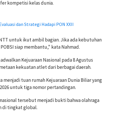
er kompetisi kelas dunia.
aluasi dan Strategi Hadapi PON XXII
T untuk ikut ambil bagian. Jika ada kebutuhan
PB POBSI siap membantu," kata Nahmad.
njadwalkan Kejuaraan Nasional pada 8 Agustus
etaan kekuatan atlet dari berbagai daerah.
a menjadi tuan rumah Kejuaraan Dunia Biliar yang
 2026 untuk tiga nomor pertandingan.
nasional tersebut menjadi bukti bahwa olahraga
 di tingkat global.