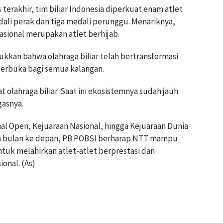
erakhir, tim biliar Indonesia diperkuat enam atlet
li perak dan tiga medali perunggu. Menariknya,
asional merupakan atlet berhijab.
kan bahwa olahraga biliar telah bertransformasi
terbuka bagi semua kalangan.
 olahraga biliar. Saat ini ekosistemnya sudah jauh
gasnya.
al Open, Kejuaraan Nasional, hingga Kejuaraan Dunia
a bulan ke depan, PB POBSI berharap NTT mampu
k melahirkan atlet-atlet berprestasi dan
onal. (As)