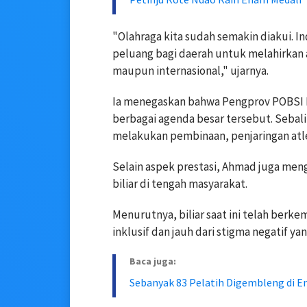
"Olahraga kita sudah semakin diakui. I
peluang bagi daerah untuk melahirkan a
maupun internasional," ujarnya.
Ia menegaskan bahwa Pengprov POBSI N
berbagai agenda besar tersebut. Sebali
melakukan pembinaan, penjaringan atlet
Selain aspek prestasi, Ahmad juga meng
biliar di tengah masyarakat.
Menurutnya, biliar saat ini telah berk
inklusif dan jauh dari stigma negatif ya
Baca juga:
Sebanyak 83 Pelatih Digembleng di E