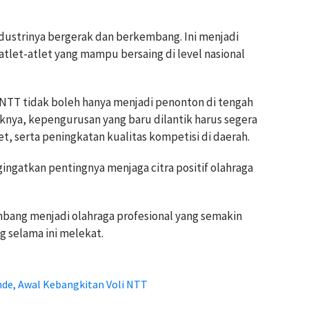
ndustrinya bergerak dan berkembang. Ini menjadi
tlet-atlet yang mampu bersaing di level nasional
TT tidak boleh hanya menjadi penonton di tengah
knya, kepengurusan yang baru dilantik harus segera
, serta peningkatan kualitas kompetisi di daerah.
ingatkan pentingnya menjaga citra positif olahraga
embang menjadi olahraga profesional yang semakin
ng selama ini melekat.
nde, Awal Kebangkitan Voli NTT