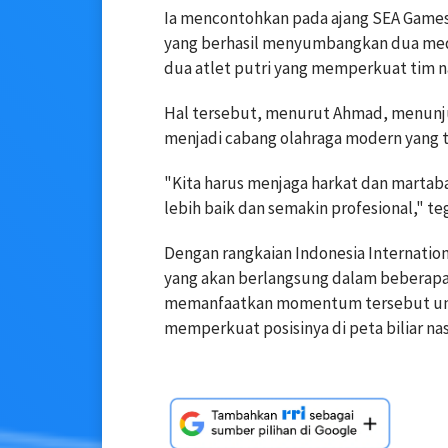
Ia mencontohkan pada ajang SEA Games t
yang berhasil menyumbangkan dua meda
dua atlet putri yang memperkuat tim n
Hal tersebut, menurut Ahmad, menunjuk
menjadi cabang olahraga modern yang 
"Kita harus menjaga harkat dan martabat
lebih baik dan semakin profesional," te
Dengan rangkaian Indonesia Internation
yang akan berlangsung dalam beberap
memanfaatkan momentum tersebut untu
memperkuat posisinya di peta biliar nasi