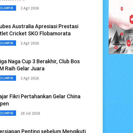
2 Agt 2026
OLIMPIK
ubes Australia Apresiasi Prestasi
tlet Cricket SKO Flobamorata
2 Agt 2026
OLIMPIK
iga Naga Cup 3 Berakhir, Club Bos
M Raih Gelar Juara
2 Agt 2026
OLIMPIK
ajar Fikri Pertahankan Gelar China
pen
28 Jul 2026
OLIMPIK
ersiapan Penting sebelum Mengikuti