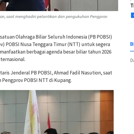
T
tion, saat menghadiri pelantikan dan pengukuhan Pengprov
satuan Olahraga Biliar Seluruh Indonesia (PB POBSI)
v) POBSI Nusa Tenggara Timur (NTT) untuk segera
B
anfaatkan berbagai agenda besar biliar tahun 2026
ternasional.
Da
aris Jenderal PB POBSI, Ahmad Fadil Nasution, saat
n Pengprov POBSI NTT di Kupang.