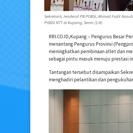
Sekretaris Jenderal PB POBSI, Ahmad Fadil Nasu
POBSI NTT di Kupang, Senin (1/6)
RRI.CO.ID,Kupang – Pengurus Besar Per
menantang Pengurus Provinsi (Pengpro
meningkatkan pembinaan atlet dan mem
sebagai pintu masuk menuju prestasi in
Tantangan tersebut disampaikan Sekret
menghadiri pelantikan dan pengukuha