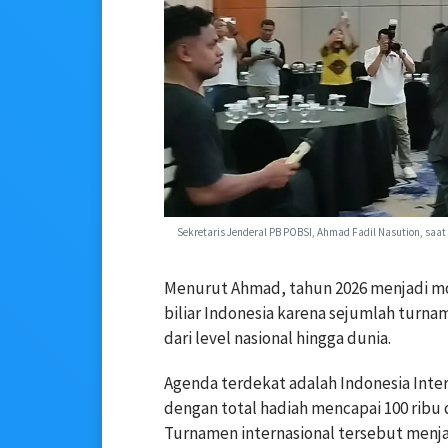
Sekretaris Jenderal PB POBSI, Ahmad Fadil Nasution, sa
Menurut Ahmad, tahun 2026 menjadi 
biliar Indonesia karena sejumlah turna
dari level nasional hingga dunia.
Agenda terdekat adalah Indonesia Inte
dengan total hadiah mencapai 100 ribu d
Turnamen internasional tersebut menja