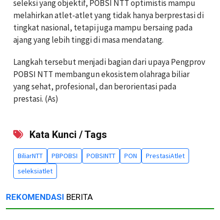
seleksi yang objektif, POBSI NTT optimistis mampu
melahirkan atlet-atlet yang tidak hanya berprestasi di
tingkat nasional, tetapi juga mampu bersaing pada
ajang yang lebih tinggi di masa mendatang.
Langkah tersebut menjadi bagian dari upaya Pengprov
POBSI NTT membangun ekosistem olahraga biliar
yang sehat, profesional, dan berorientasi pada
prestasi. (As)
Kata Kunci / Tags
BiliarNTT
PBPOBSI
POBSINTT
PON
PrestasiAtlet
seleksiatlet
REKOMENDASI
BERITA