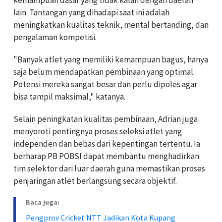
kemampuan dasar yang tidak kalah dengan daerah
lain. Tantangan yang dihadapi saat ini adalah
meningkatkan kualitas teknik, mental bertanding, dan
pengalaman kompetisi.
"Banyak atlet yang memiliki kemampuan bagus, hanya
saja belum mendapatkan pembinaan yang optimal.
Potensi mereka sangat besar dan perlu dipoles agar
bisa tampil maksimal," katanya.
Selain peningkatan kualitas pembinaan, Adrian juga
menyoroti pentingnya proses seleksi atlet yang
independen dan bebas dari kepentingan tertentu. Ia
berharap PB POBSI dapat membantu menghadirkan
tim selektor dari luar daerah guna memastikan proses
penjaringan atlet berlangsung secara objektif.
Baca juga:
Pengprov Cricket NTT Jadikan Kota Kupang