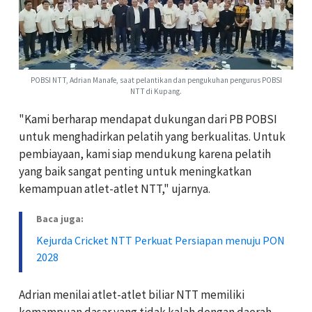
POBSI NTT, Adrian Manafe, saat pelantikan dan pengukuhan pengurus POBSI
NTT di Kupang.
"Kami berharap mendapat dukungan dari PB POBSI
untuk menghadirkan pelatih yang berkualitas. Untuk
pembiayaan, kami siap mendukung karena pelatih
yang baik sangat penting untuk meningkatkan
kemampuan atlet-atlet NTT," ujarnya.
Baca juga:
Kejurda Cricket NTT Perkuat Persiapan menuju PON
2028
Adrian menilai atlet-atlet biliar NTT memiliki