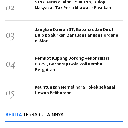
Stok Beras di Alor 1.500 Ton, Bulog:
02
Masyakat Tak Perlu khawatir Pasokan
Jangkau Daerah 3T, Bapanas dan Dirut
03
Bulog Salurkan Bantuan Pangan Perdana
di Alor
Pemkot Kupang Dorong Rekonsiliasi
04
PBVSI, Berharap Bola Voli Kembali
Bergairah
Keuntungan Memelihara Tokek sebagai
05
Hewan Peliharaan
BERITA
TERBARU LAINNYA