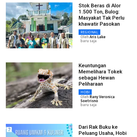
Stok Beras di Alor
1.500 Ton, Bulog:
Masyakat Tak Perlu
khawatir Pasokan
REGIONAL
Oleh
Aris Lake
baru saja
Keuntungan
Memelihara Tokek
sebagai Hewan
Peliharaan
HOBI
Oleh
Rany Veronica
Soetrisno
baru saja
Dari Rak Buku ke
Peluang Usaha, Hobi