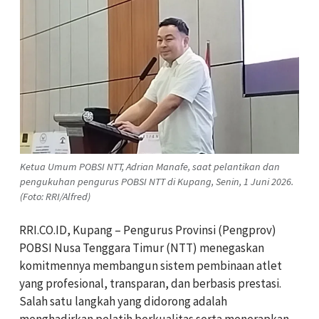
Ketua Umum POBSI NTT, Adrian Manafe, saat pelantikan dan
pengukuhan pengurus POBSI NTT di Kupang, Senin, 1 Juni 2026.
(Foto: RRI/Alfred)
RRI.CO.ID, Kupang – Pengurus Provinsi (Pengprov)
POBSI Nusa Tenggara Timur (NTT) menegaskan
komitmennya membangun sistem pembinaan atlet
yang profesional, transparan, dan berbasis prestasi.
Salah satu langkah yang didorong adalah
menghadirkan pelatih berkualitas serta menerapkan