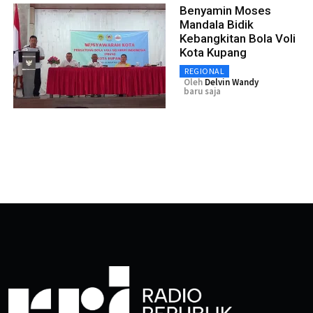
Benyamin Moses
Mandala Bidik
Kebangkitan Bola Voli
Kota Kupang
REGIONAL
Oleh
Delvin Wandy
baru saja