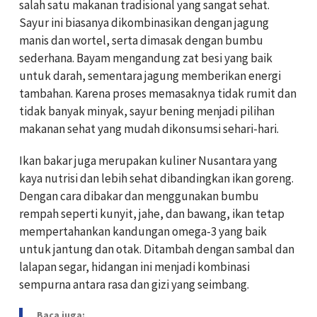
salah satu makanan tradisional yang sangat sehat.
Sayur ini biasanya dikombinasikan dengan jagung
manis dan wortel, serta dimasak dengan bumbu
sederhana. Bayam mengandung zat besi yang baik
untuk darah, sementara jagung memberikan energi
tambahan. Karena proses memasaknya tidak rumit dan
tidak banyak minyak, sayur bening menjadi pilihan
makanan sehat yang mudah dikonsumsi sehari-hari.
Ikan bakar juga merupakan kuliner Nusantara yang
kaya nutrisi dan lebih sehat dibandingkan ikan goreng.
Dengan cara dibakar dan menggunakan bumbu
rempah seperti kunyit, jahe, dan bawang, ikan tetap
mempertahankan kandungan omega-3 yang baik
untuk jantung dan otak. Ditambah dengan sambal dan
lalapan segar, hidangan ini menjadi kombinasi
sempurna antara rasa dan gizi yang seimbang.
Baca juga: