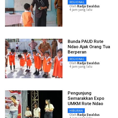
REGIONAL
Oleh
Radja Ewaldus
4 jam yang lalu
Bunda PAUD Rote
Ndao Ajak Orang Tua
Berperan
REGIONAL
Oleh
Radja Ewaldus
4 jam yang lalu
Pengunjung
Semarakkan Expo
UMKM Rote Ndao
HIBURAN
Oleh
Radja Ewaldus