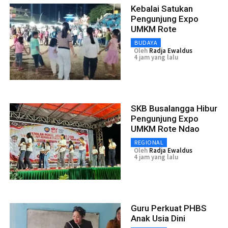
Kebalai Satukan
Pengunjung Expo
UMKM Rote
BUDAYA
Oleh
Radja Ewaldus
4 jam yang lalu
SKB Busalangga Hibur
Pengunjung Expo
UMKM Rote Ndao
REGIONAL
Oleh
Radja Ewaldus
4 jam yang lalu
Guru Perkuat PHBS
Anak Usia Dini