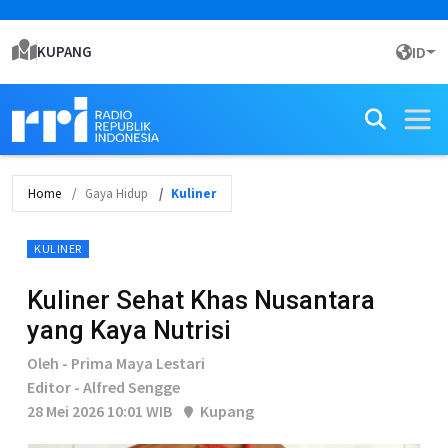
KUPANG
ID
Home
Gaya Hidup
Kuliner
KULINER
Kuliner Sehat Khas Nusantara
yang Kaya Nutrisi
Oleh - Prima Maya Lestari
Editor - Alfred Sengge
28 Mei 2026 10:01 WIB
Kupang