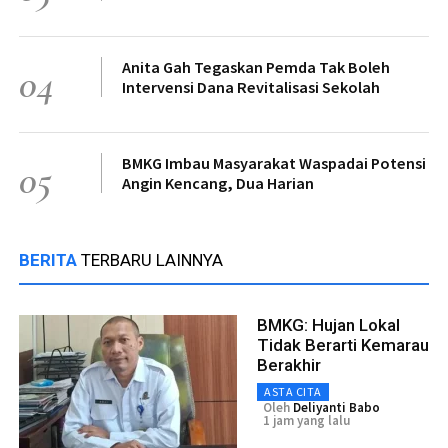
Anita Gah Tegaskan Pemda Tak Boleh
04
Intervensi Dana Revitalisasi Sekolah
BMKG Imbau Masyarakat Waspadai Potensi
05
Angin Kencang, Dua Harian
BERITA
TERBARU LAINNYA
BMKG: Hujan Lokal
Tidak Berarti Kemarau
Berakhir
ASTA CITA
Oleh
Deliyanti Babo
1 jam yang lalu