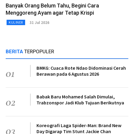
Banyak Orang Belum Tahu, Begini Cara
Menggoreng Ayam agar Tetap Krispi
31 Jul 2026
KULINER
BERITA
TERPOPULER
BMKG: Cuaca Rote Ndao Didominasi Cerah
01
Berawan pada 6 Agustus 2026
Babak Baru Mohamed Salah Dimulai,
02
Trabzonspor Jadi Klub Tujuan Berikutnya
Koreografi Laga Spider-Man: Brand New
03
Day Digarap Tim Stunt Jackie Chan