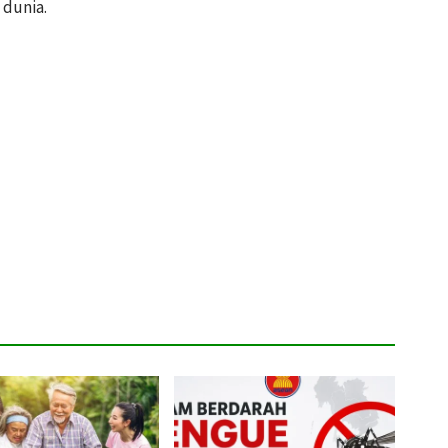
 dunia.