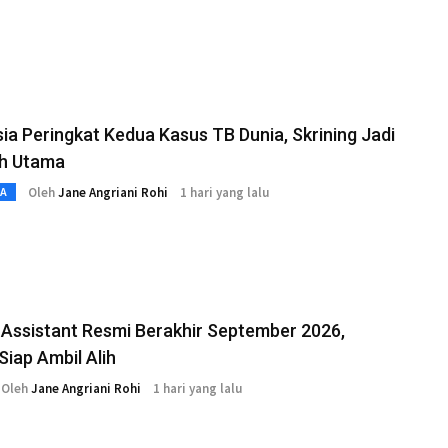
ia Peringkat Kedua Kasus TB Dunia, Skrining Jadi
h Utama
Oleh
Jane Angriani Rohi
1 hari yang lalu
TA
Assistant Resmi Berakhir September 2026,
Siap Ambil Alih
Oleh
Jane Angriani Rohi
1 hari yang lalu