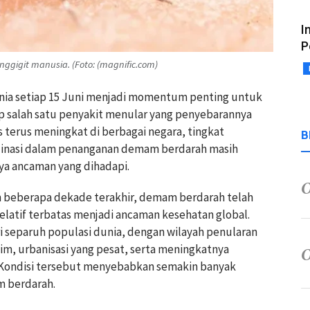
I
P
ggigit manusia. (Foto: (magnific.com)
nia setiap 15 Juni menjadi momentum penting untuk
p salah satu penyakit menular yang penyebarannya
us terus meningkat di berbagai negara, tingkat
B
ordinasi dalam penanganan demam berdarah masih
ya ancaman yang dihadapi.
m beberapa dekade terakhir, demam berdarah telah
elatif terbatas menjadi ancaman kesehatan global.
ri separuh populasi dunia, dengan wilayah penularan
im, urbanisasi yang pesat, serta meningkatnya
l. Kondisi tersebut menyebabkan semakin banyak
m berdarah.