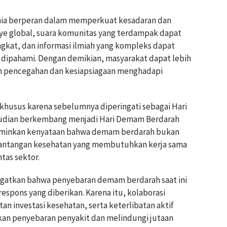
nia berperan dalam memperkuat kesadaran dan
nye global, suara komunitas yang terdampak dapat
ngkat, dan informasi ilmiah yang kompleks dapat
dipahami. Dengan demikian, masyarakat dapat lebih
 pencegahan dan kesiapsiagaan menghadapi
 khusus karena sebelumnya diperingati sebagai Hari
dian berkembang menjadi Hari Demam Berdarah
erminkan kenyataan bahwa demam berdarah bukan
 tantangan kesehatan yang membutuhkan kerja sama
ntas sektor.
iingatkan bahwa penyebaran demam berdarah saat ini
espons yang diberikan. Karena itu, kolaborasi
tan investasi kesehatan, serta keterlibatan aktif
an penyebaran penyakit dan melindungi jutaan