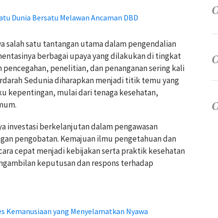
Satu Dunia Bersatu Melawan Ancaman DBD
wa salah satu tantangan utama dalam pengendalian
ntasinya berbagai upaya yang dilakukan di tingkat
 pencegahan, penelitian, dan penanganan sering kali
erdarah Sedunia diharapkan menjadi titik temu yang
kepentingan, mulai dari tenaga kesehatan,
umum.
nya investasi berkelanjutan dalam pengawasan
gan pengobatan. Kemajuan ilmu pengetahuan dan
ecara cepat menjadi kebijakan serta praktik kesehatan
ngambilan keputusan dan respons terhadap
etes Kemanusiaan yang Menyelamatkan Nyawa