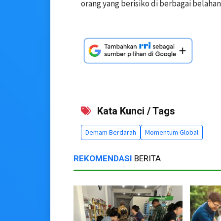
orang yang berisiko di berbagai belahan
Kata Kunci / Tags
Demam Berdarah
Momentum Global
REKOMENDASI
BERITA