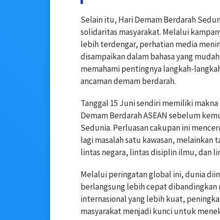
Selain itu, Hari Demam Berdarah Sedu
solidaritas masyarakat. Melalui kampa
lebih terdengar, perhatian media meni
disampaikan dalam bahasa yang mudah 
memahami pentingnya langkah-langkah
ancaman demam berdarah.
Tanggal 15 Juni sendiri memiliki makna
Demam Berdarah ASEAN sebelum kemu
Sedunia. Perluasan cakupan ini menc
lagi masalah satu kawasan, melainkan
lintas negara, lintas disiplin ilmu, dan li
Melalui peringatan global ini, dunia d
berlangsung lebih cepat dibandingkan r
internasional yang lebih kuat, peningka
masyarakat menjadi kunci untuk menek