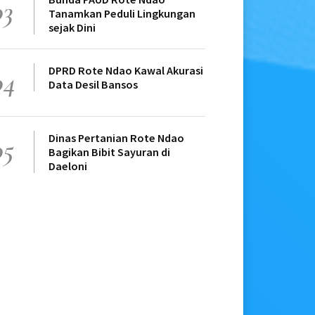
03
Tanamkan Peduli Lingkungan
sejak Dini
DPRD Rote Ndao Kawal Akurasi
04
Data Desil Bansos
Dinas Pertanian Rote Ndao
05
Bagikan Bibit Sayuran di
Daeloni