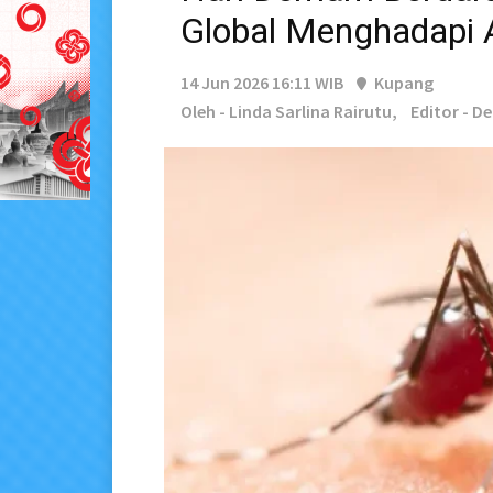
Global Menghadapi 
14 Jun 2026 16:11 WIB
Kupang
Oleh - Linda Sarlina Rairutu,
Editor - D