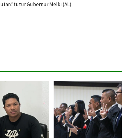
jutan.”tutur Gubernur Melki.(AL)