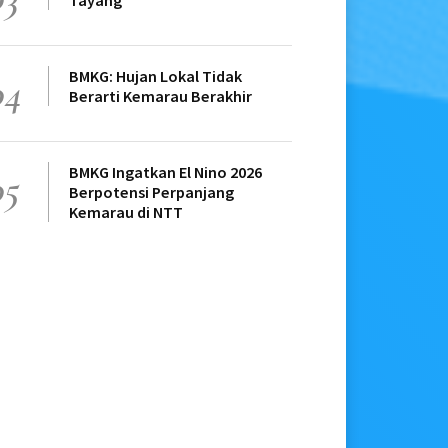
Tayang
BMKG: Hujan Lokal Tidak
04
Berarti Kemarau Berakhir
BMKG Ingatkan El Nino 2026
05
Berpotensi Perpanjang
Kemarau di NTT