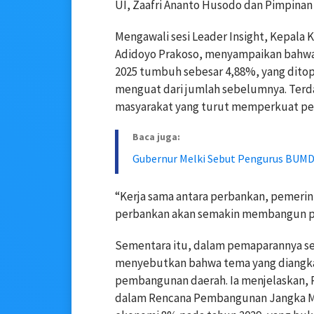
UI, Zaafri Ananto Husodo dan Pimpinan R
Mengawali sesi Leader Insight, Kepala 
Adidoyo Prakoso, menyampaikan bahwa
2025 tumbuh sebesar 4,88%, yang dito
menguat dari jumlah sebelumnya. Terd
masyarakat yang turut memperkuat pe
Baca juga:
Gubernur Melki Sebut Pengurus BUMD
“Kerja sama antara perbankan, pemerin
perbankan akan semakin membangun pe
Sementara itu, dalam pemaparannya se
menyebutkan bahwa tema yang diangkat
pembangunan daerah. Ia menjelaskan, 
dalam Rencana Pembangunan Jangka M