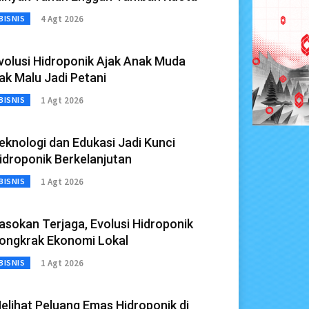
4 Agt 2026
BISNIS
volusi Hidroponik Ajak Anak Muda
ak Malu Jadi Petani
1 Agt 2026
BISNIS
eknologi dan Edukasi Jadi Kunci
idroponik Berkelanjutan
1 Agt 2026
BISNIS
asokan Terjaga, Evolusi Hidroponik
ongkrak Ekonomi Lokal
1 Agt 2026
BISNIS
elihat Peluang Emas Hidroponik di