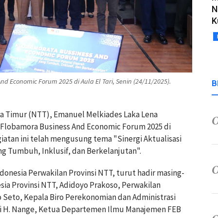
N
K
 Economic Forum 2025 di Aula El Tari, Senin (24/11/2025).
B
a Timur (NTT), Emanuel Melkiades Laka Lena
Flobamora Business And Economic Forum 2025 di
egiatan ini telah mengusung tema "Sinergi Aktualisasi
 Tumbuh, Inklusif, dan Berkelanjutan".
onesia Perwakilan Provinsi NTT, turut hadir masing-
sia Provinsi NTT, Adidoyo Prakoso, Perwakilan
 Seto, Kepala Biro Perekonomian dan Administrasi
fi H. Nange, Ketua Departemen Ilmu Manajemen FEB