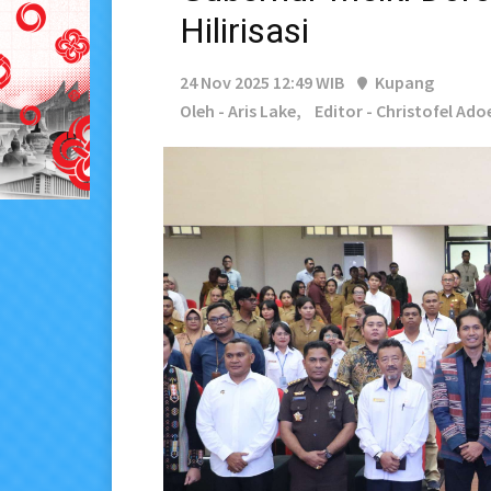
Hilirisasi
24 Nov 2025 12:49 WIB
Kupang
Oleh - Aris Lake,
Editor - Christofel Ado