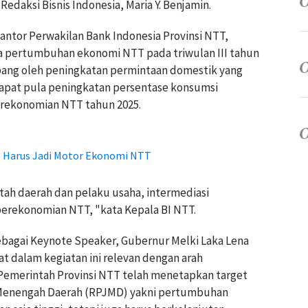
edaksi Bisnis Indonesia, Maria Y. Benjamin.
Kantor Perwakilan Bank Indonesia Provinsi NTT,
 pertumbuhan ekonomi NTT pada triwulan III tahun
pang oleh peningkatan permintaan domestik yang
apat pula peningkatan persentase konsumsi
rekonomian NTT tahun 2025.
 Harus Jadi Motor Ekonomi NTT
tah daerah dan pelaku usaha, intermediasi
rekonomian NTT, "kata Kepala BI NTT.
bagai Keynote Speaker, Gubernur Melki Laka Lena
 dalam kegiatan ini relevan dengan arah
Pemerintah Provinsi NTT telah menetapkan target
enengah Daerah (RPJMD) yakni pertumbuhan