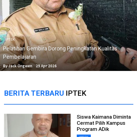
IPTEK
Pelatihan Gembira Dorong Peningkatan Kualitas
Pembelajaran
By Jack Ongwen
29 Apr 2026
BERITA TERBARU
IPTEK
Siswa Kaimana Diminta
Cermat Pilih Kampus
Program ADik