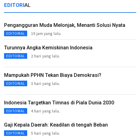
EDITOR
IAL
Pengangguran Muda Melonjak, Menanti Solusi Nyata
19 jam yang lalu.
EDITORIAL
Turunnya Angka Kemiskinan Indonesia
2 hari yang lalu.
EDITORIAL
Mampukah PPHN Tekan Biaya Demokrasi?
3 hari yang lalu.
EDITORIAL
Indonesia Targetkan Timnas di Piala Dunia 2030
4 hari yang lalu.
EDITORIAL
Gaji Kepala Daerah: Keadilan di tengah Beban
5 hari yang lalu.
EDITORIAL