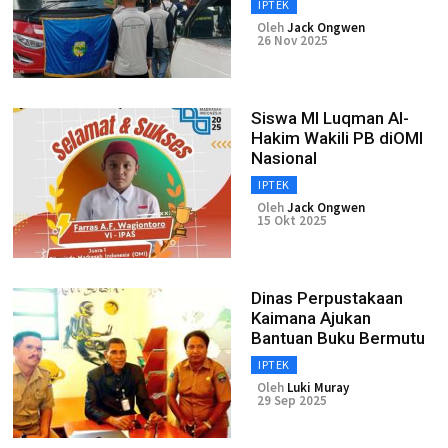
IPTEK
Oleh
Jack Ongwen
26 Nov 2025
Siswa MI Luqman Al-
Hakim Wakili PB diOMI
Nasional
IPTEK
Oleh
Jack Ongwen
15 Okt 2025
Dinas Perpustakaan
Kaimana Ajukan
Bantuan Buku Bermutu
IPTEK
Oleh
Luki Muray
29 Sep 2025