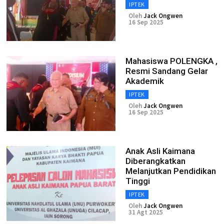
IPTEK
Oleh
Jack Ongwen
16 Sep 2025
Mahasiswa POLENGKA ,
Resmi Sandang Gelar
Akademik
IPTEK
Oleh
Jack Ongwen
16 Sep 2025
Anak Asli Kaimana
Diberangkatkan
Melanjutkan Pendidikan
Tinggi
IPTEK
Oleh
Jack Ongwen
31 Agt 2025