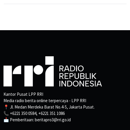
Kantor Pusat LPP RRI
Media radio berita online terpercaya - LPP RRI
📍 Jl. Medan Merdeka Barat No.4-5, Jakarta Pusat.
📞 +6221 350 0584, +6221 351 1086
📩 Pemberitaan: beritapro3@rri.go.id