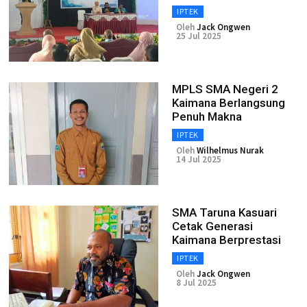
IPTEK
Oleh
Jack Ongwen
25 Jul 2025
MPLS SMA Negeri 2
Kaimana Berlangsung
Penuh Makna
IPTEK
Oleh
Wilhelmus Nurak
14 Jul 2025
SMA Taruna Kasuari
Cetak Generasi
Kaimana Berprestasi
IPTEK
Oleh
Jack Ongwen
8 Jul 2025