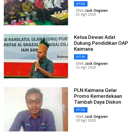
IPTEK
Oleh
Jack Ongwen
31 Agt 2025
Ketua Dewan Adat
Dukung Pendidikan OAP
Kaimana
IPTEK
Oleh
Jack Ongwen
31 Agt 2025
PLN Kaimana Gelar
Promo Kemerdekaan
Tambah Daya Diskon
IPTEK
Oleh
Jack Ongwen
19 Agt 2025