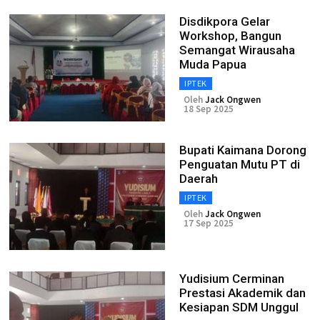
Disdikpora Gelar
Workshop, Bangun
Semangat Wirausaha
Muda Papua
IPTEK
Oleh
Jack Ongwen
18 Sep 2025
Bupati Kaimana Dorong
Penguatan Mutu PT di
Daerah
IPTEK
Oleh
Jack Ongwen
17 Sep 2025
Yudisium Cerminan
Prestasi Akademik dan
Kesiapan SDM Unggul