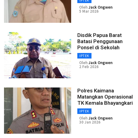
IPTEK
Oleh
Jack Ongwen
5 Mar 2026
Disdik Papua Barat
Batasi Penggunaan
Ponsel di Sekolah
IPTEK
Oleh
Jack Ongwen
2 Feb 2026
Polres Kaimana
Matangkan Operasional
TK Kemala Bhayangkari
IPTEK
Oleh
Jack Ongwen
30 Jan 2026