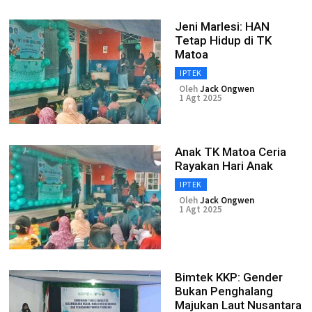
Jeni Marlesi: HAN
Tetap Hidup di TK
Matoa
IPTEK
Oleh
Jack Ongwen
1 Agt 2025
Anak TK Matoa Ceria
Rayakan Hari Anak
IPTEK
Oleh
Jack Ongwen
1 Agt 2025
Bimtek KKP: Gender
Bukan Penghalang
Majukan Laut Nusantara