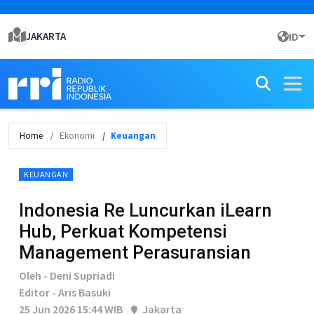
JAKARTA
ID
Home
Ekonomi
Keuangan
KEUANGAN
Indonesia Re Luncurkan iLearn
Hub, Perkuat Kompetensi
Management Perasuransian
Oleh - Deni Supriadi
Editor - Aris Basuki
25 Jun 2026 15:44 WIB
Jakarta