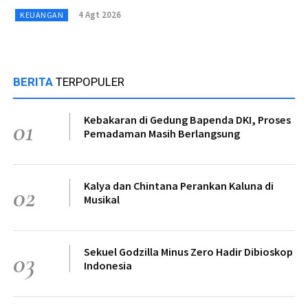
4 Agt 2026
KEUANGAN
BERITA
TERPOPULER
Kebakaran di Gedung Bapenda DKI, Proses
01
Pemadaman Masih Berlangsung
Kalya dan Chintana Perankan Kaluna di
02
Musikal
Sekuel Godzilla Minus Zero Hadir Dibioskop
03
Indonesia