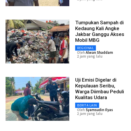
Tumpukan Sampah di
Kedaung Kali Angke
Jakbar Ganggu Akses
Mobil MBG
REGIONAL
Oleh
Alwan Shaddam
2 jam yang lalu
Uji Emisi Digelar di
Kepulauan Seribu,
Warga Diimbau Peduli
Kualitas Udara
BERITA LAIN
Oleh
Syamsudin Ilyas
2 jam yang lalu