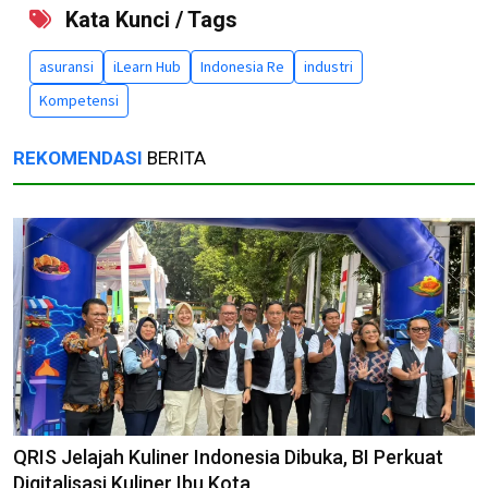
Kata Kunci / Tags
asuransi
iLearn Hub
Indonesia Re
industri
Kompetensi
REKOMENDASI
BERITA
QRIS Jelajah Kuliner Indonesia Dibuka, BI Perkuat
Digitalisasi Kuliner Ibu Kota