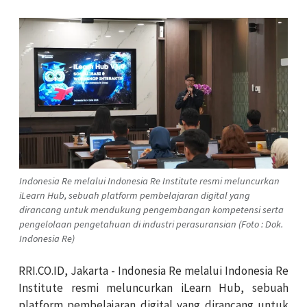
Indonesia Re melalui Indonesia Re Institute resmi meluncurkan
iLearn Hub, sebuah platform pembelajaran digital yang
dirancang untuk mendukung pengembangan kompetensi serta
pengelolaan pengetahuan di industri perasuransian (Foto : Dok.
Indonesia Re)
RRI.CO.ID, Jakarta - Indonesia Re melalui Indonesia Re
Institute resmi meluncurkan iLearn Hub, sebuah
platform pembelajaran digital yang dirancang untuk