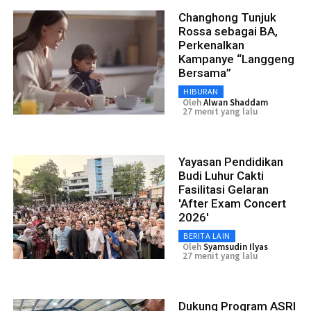
Changhong Tunjuk
Rossa sebagai BA,
Perkenalkan
Kampanye “Langgeng
Bersama”
HIBURAN
Oleh
Alwan Shaddam
27 menit yang lalu
Yayasan Pendidikan
Budi Luhur Cakti
Fasilitasi Gelaran
'After Exam Concert
2026'
BERITA LAIN
Oleh
Syamsudin Ilyas
27 menit yang lalu
Dukung Program ASRI