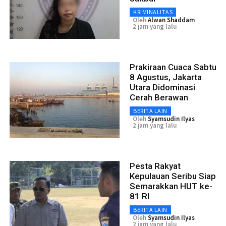
KRIMINALITAS
Oleh
Alwan Shaddam
2 jam yang lalu
Prakiraan Cuaca Sabtu
8 Agustus, Jakarta
Utara Didominasi
Cerah Berawan
BERITA LAIN
Oleh
Syamsudin Ilyas
2 jam yang lalu
Pesta Rakyat
Kepulauan Seribu Siap
Semarakkan HUT ke-
81 RI
BERITA LAIN
Oleh
Syamsudin Ilyas
2 jam yang lalu