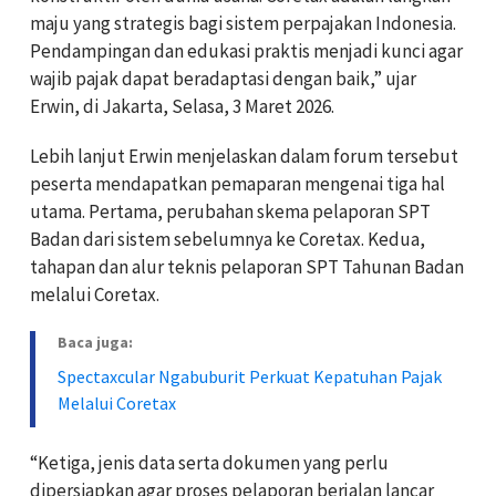
maju yang strategis bagi sistem perpajakan Indonesia.
Pendampingan dan edukasi praktis menjadi kunci agar
wajib pajak dapat beradaptasi dengan baik,” ujar
Erwin, di Jakarta, Selasa, 3 Maret 2026.
Lebih lanjut Erwin menjelaskan dalam forum tersebut
peserta mendapatkan pemaparan mengenai tiga hal
utama. Pertama, perubahan skema pelaporan SPT
Badan dari sistem sebelumnya ke Coretax. Kedua,
tahapan dan alur teknis pelaporan SPT Tahunan Badan
melalui Coretax.
Baca juga:
Spectaxcular Ngabuburit Perkuat Kepatuhan Pajak
Melalui Coretax
“Ketiga, jenis data serta dokumen yang perlu
dipersiapkan agar proses pelaporan berjalan lancar