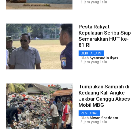
3 jam yang lalu
Pesta Rakyat
Kepulauan Seribu Siap
Semarakkan HUT ke-
81 RI
BERITA LAIN
Oleh
Syamsudin Ilyas
3 jam yang lalu
Tumpukan Sampah di
Kedaung Kali Angke
Jakbar Ganggu Akses
Mobil MBG
REGIONAL
Oleh
Alwan Shaddam
3 jam yang lalu