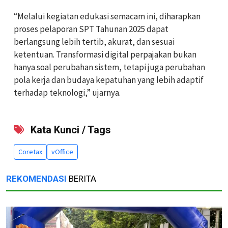
“Melalui kegiatan edukasi semacam ini, diharapkan
proses pelaporan SPT Tahunan 2025 dapat
berlangsung lebih tertib, akurat, dan sesuai
ketentuan. Transformasi digital perpajakan bukan
hanya soal perubahan sistem, tetapi juga perubahan
pola kerja dan budaya kepatuhan yang lebih adaptif
terhadap teknologi,” ujarnya.
Kata Kunci / Tags
Coretax
vOffice
REKOMENDASI
BERITA