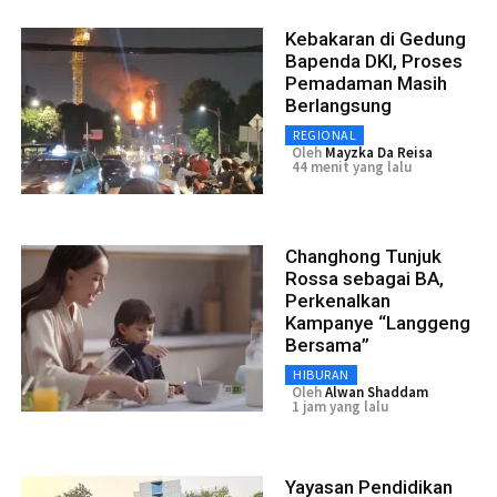
Kebakaran di Gedung
Bapenda DKI, Proses
Pemadaman Masih
Berlangsung
REGIONAL
Oleh
Mayzka Da Reisa
44 menit yang lalu
Changhong Tunjuk
Rossa sebagai BA,
Perkenalkan
Kampanye “Langgeng
Bersama”
HIBURAN
Oleh
Alwan Shaddam
1 jam yang lalu
Yayasan Pendidikan