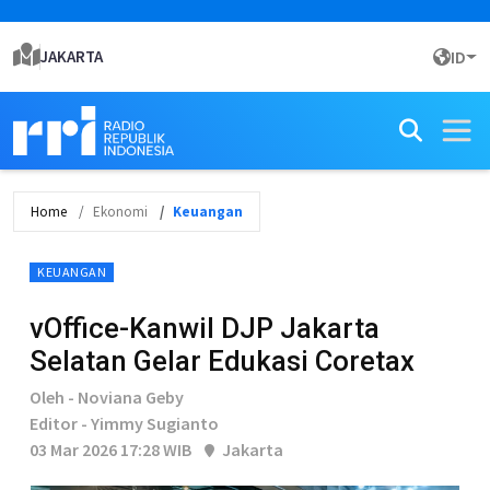
JAKARTA
ID
Home
Ekonomi
Keuangan
KEUANGAN
vOffice-Kanwil DJP Jakarta
Selatan Gelar Edukasi Coretax
Oleh - Noviana Geby
Editor - Yimmy Sugianto
03 Mar 2026 17:28 WIB
Jakarta