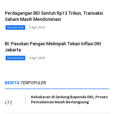
Perdagangan BEI Sentuh Rp13 Triliun, Transaksi
Saham Masih Mendominasi
5 Agt 2026
KEUANGAN
BI: Pasokan Pangan Melimpah Tekan Inflasi DKI
Jakarta
4 Agt 2026
KEUANGAN
BERITA
TERPOPULER
Kebakaran di Gedung Bapenda DKI, Proses
01
Pemadaman Masih Berlangsung