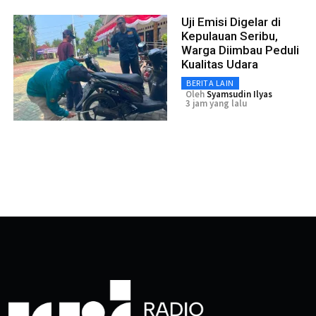
Uji Emisi Digelar di
Kepulauan Seribu,
Warga Diimbau Peduli
Kualitas Udara
BERITA LAIN
Oleh
Syamsudin Ilyas
3 jam yang lalu