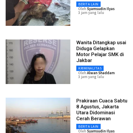
BERITA LAIN
Oleh
Syamsudin Ilyas
3 jam yang lalu
Wanita Ditangkap usai
Diduga Gelapkan
Motor Pelajar SMK di
Jakbar
KRIMINALITAS
Oleh
Alwan Shaddam
3 jam yang lalu
Prakiraan Cuaca Sabtu
8 Agustus, Jakarta
Utara Didominasi
Cerah Berawan
BERITA LAIN
Oleh
Syamsudin Ilyas