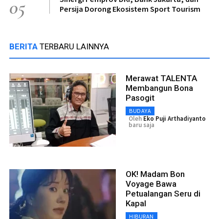
05
Persija Dorong Ekosistem Sport Tourism
BERITA
TERBARU LAINNYA
Merawat TALENTA
Membangun Bona
Pasogit
BUDAYA
Oleh
Eko Puji Arthadiyanto
baru saja
OK! Madam Bon
Voyage Bawa
Petualangan Seru di
Kapal
HIBURAN