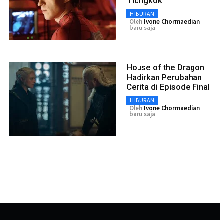
Tiongkok
HIBURAN
Oleh
Ivone Chormaedian
baru saja
House of the Dragon
Hadirkan Perubahan
Cerita di Episode Final
HIBURAN
Oleh
Ivone Chormaedian
baru saja