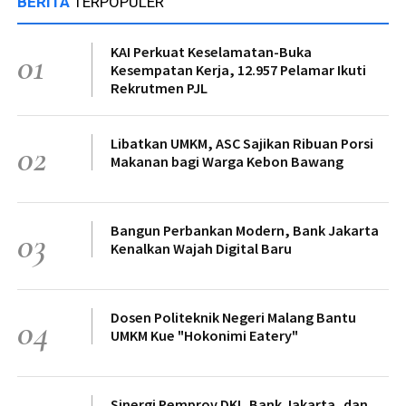
BERITA
TERPOPULER
KAI Perkuat Keselamatan-Buka
01
Kesempatan Kerja, 12.957 Pelamar Ikuti
Rekrutmen PJL
Libatkan UMKM, ASC Sajikan Ribuan Porsi
02
Makanan bagi Warga Kebon Bawang
Bangun Perbankan Modern, Bank Jakarta
03
Kenalkan Wajah Digital Baru
Dosen Politeknik Negeri Malang Bantu
04
UMKM Kue "Hokonimi Eatery"
Sinergi Pemprov DKI, Bank Jakarta, dan