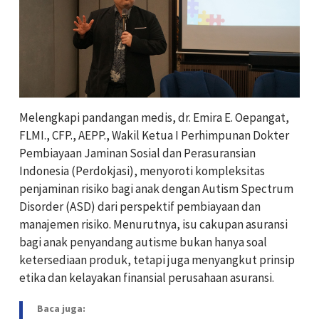
Melengkapi pandangan medis, dr. Emira E. Oepangat,
FLMI., CFP., AEPP., Wakil Ketua I Perhimpunan Dokter
Pembiayaan Jaminan Sosial dan Perasuransian
Indonesia (Perdokjasi), menyoroti kompleksitas
penjaminan risiko bagi anak dengan Autism Spectrum
Disorder (ASD) dari perspektif pembiayaan dan
manajemen risiko. Menurutnya, isu cakupan asuransi
bagi anak penyandang autisme bukan hanya soal
ketersediaan produk, tetapi juga menyangkut prinsip
etika dan kelayakan finansial perusahaan asuransi.
Baca juga: