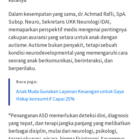
Dalam kesempatan yang sama, dr. Achmad Rafli, SpA.
Subsp. Neuro, Sekretaris UKK Neurologi IDAI,
memaparkan perspektif medis mengenai pentingnya
cakupan asuransi yang setara untuk anak dengan
autisme. Autisme bukan penyakit, tetapi sebuah
kondisi neurodevelopmental yang memengaruhi cara
seorang anak berkomunikasi, berinteraksi, dan
berperilaku.
Baca juga:
Anak Muda Gunakan Layanan Keuangan untuk Gaya
Hidup konsumtif Capai 25%
“Penanganan ASD memerlukan deteksi dini, diagnosis
yang tepat, dan terapi jangka panjang yang melibatkan
berbagai disiplin, mulai dari neurologi, psikologi,
terapi okupasi, wicara, hingga fisioterapi. Sayangnya,