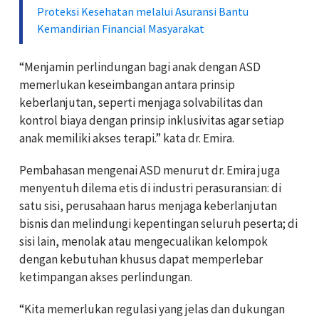
Proteksi Kesehatan melalui Asuransi Bantu
Kemandirian Financial Masyarakat
“Menjamin perlindungan bagi anak dengan ASD
memerlukan keseimbangan antara prinsip
keberlanjutan, seperti menjaga solvabilitas dan
kontrol biaya dengan prinsip inklusivitas agar setiap
anak memiliki akses terapi.” kata dr. Emira.
Pembahasan mengenai ASD menurut dr. Emira juga
menyentuh dilema etis di industri perasuransian: di
satu sisi, perusahaan harus menjaga keberlanjutan
bisnis dan melindungi kepentingan seluruh peserta; di
sisi lain, menolak atau mengecualikan kelompok
dengan kebutuhan khusus dapat memperlebar
ketimpangan akses perlindungan.
“Kita memerlukan regulasi yang jelas dan dukungan