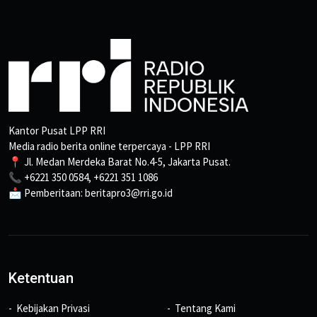
Kantor Pusat LPP RRI
Media radio berita online terpercaya - LPP RRI
📍 Jl. Medan Merdeka Barat No.4-5, Jakarta Pusat.
📞 +6221 350 0584, +6221 351 1086
📩 Pemberitaan: beritapro3@rri.go.id
Ketentuan
Kebijakan Privasi
Tentang Kami