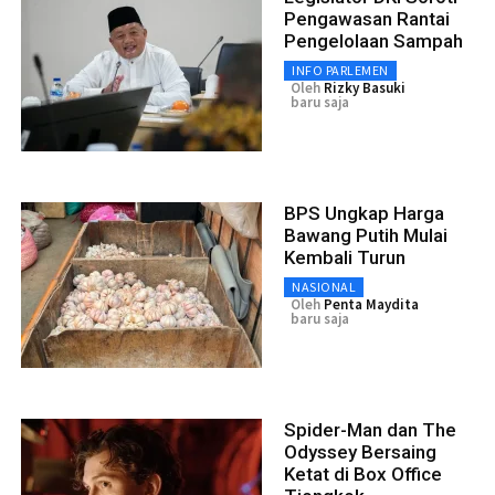
Pengawasan Rantai
Pengelolaan Sampah
INFO PARLEMEN
Oleh
Rizky Basuki
baru saja
BPS Ungkap Harga
Bawang Putih Mulai
Kembali Turun
NASIONAL
Oleh
Penta Maydita
baru saja
Spider-Man dan The
Odyssey Bersaing
Ketat di Box Office