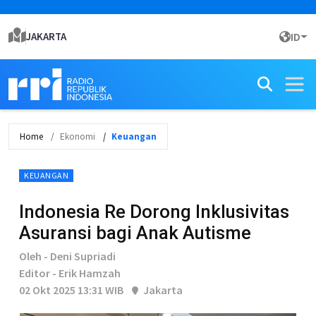
JAKARTA
ID
Home
Ekonomi
Keuangan
KEUANGAN
Indonesia Re Dorong Inklusivitas
Asuransi bagi Anak Autisme
Oleh - Deni Supriadi
Editor - Erik Hamzah
02 Okt 2025 13:31 WIB
Jakarta