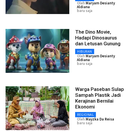
Oleh
Maryam Desianty
Aldiana
baru saja
The Dino Movie,
Hadapi Dinosaurus
dan Letusan Gunung
HIBURAN
Oleh
Maryam Desianty
Aldiana
baru saja
Warga Paseban Sulap
Sampah Plastik Jadi
Kerajinan Bernilai
Ekonomi
REGIONAL
Oleh
Mayzka Da Reisa
baru saja