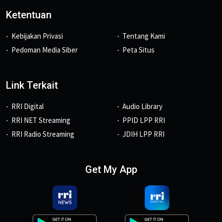
Ketentuan
Kebijakan Privasi
Tentang Kami
Pedoman Media Siber
Peta Situs
Link Terkait
RRI Digital
Audio Library
RRI NET Streaming
PPID LPP RRI
RRI Radio Streaming
JDIH LPP RRI
Get My App