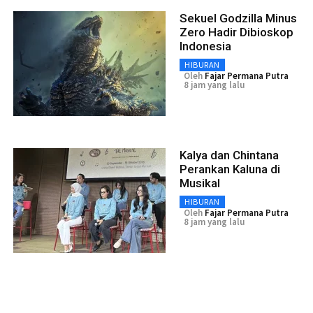
Sekuel Godzilla Minus
Zero Hadir Dibioskop
Indonesia
HIBURAN
Oleh
Fajar Permana Putra
8 jam yang lalu
Kalya dan Chintana
Perankan Kaluna di
Musikal
HIBURAN
Oleh
Fajar Permana Putra
8 jam yang lalu