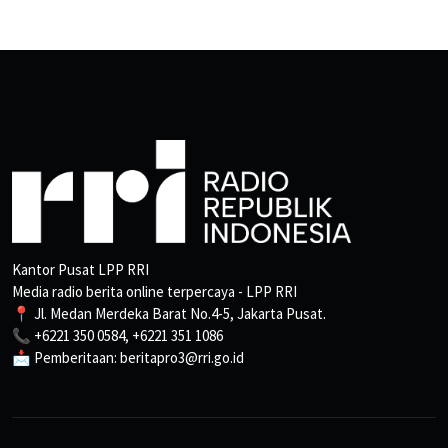
Kantor Pusat LPP RRI
Media radio berita online terpercaya - LPP RRI
📍 Jl. Medan Merdeka Barat No.4-5, Jakarta Pusat.
📞 +6221 350 0584, +6221 351 1086
📩 Pemberitaan: beritapro3@rri.go.id