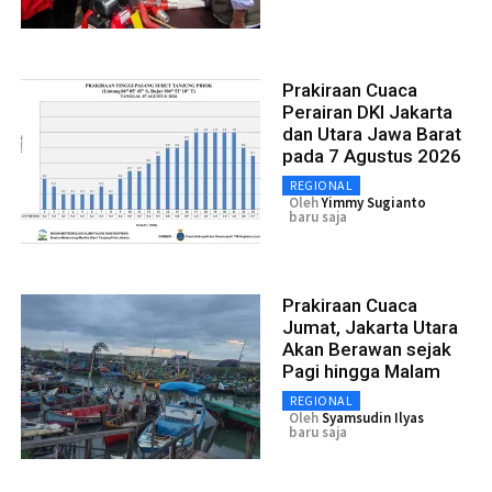
Prakiraan Cuaca
Perairan DKI Jakarta
dan Utara Jawa Barat
pada 7 Agustus 2026
REGIONAL
Oleh
Yimmy Sugianto
baru saja
Prakiraan Cuaca
Jumat, Jakarta Utara
Akan Berawan sejak
Pagi hingga Malam
REGIONAL
Oleh
Syamsudin Ilyas
baru saja