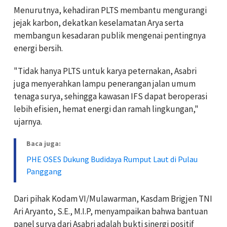
Menurutnya, kehadiran PLTS membantu mengurangi
jejak karbon, dekatkan keselamatan Arya serta
membangun kesadaran publik mengenai pentingnya
energi bersih.
"Tidak hanya PLTS untuk karya peternakan, Asabri
juga menyerahkan lampu penerangan jalan umum
tenaga surya, sehingga kawasan IFS dapat beroperasi
lebih efisien, hemat energi dan ramah lingkungan,"
ujarnya.
Baca juga:
PHE OSES Dukung Budidaya Rumput Laut di Pulau
Panggang
Dari pihak Kodam VI/Mulawarman, Kasdam Brigjen TNI
Ari Aryanto, S.E., M.I.P, menyampaikan bahwa bantuan
panel surya dari Asabri adalah bukti sinergi positif