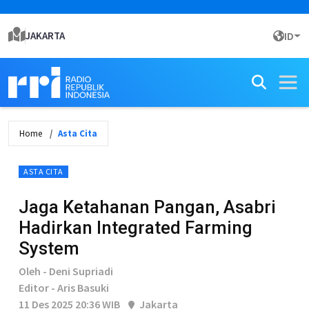
JAKARTA
ID
Home
Asta Cita
ASTA CITA
Jaga Ketahanan Pangan, Asabri
Hadirkan Integrated Farming
System
Oleh - Deni Supriadi
Editor - Aris Basuki
11 Des 2025 20:36 WIB
Jakarta