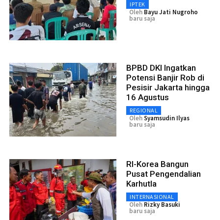
IPTEK
Oleh
Bayu Jati Nugroho
baru saja
BPBD DKI Ingatkan
Potensi Banjir Rob di
Pesisir Jakarta hingga
16 Agustus
REGIONAL
Oleh
Syamsudin Ilyas
baru saja
RI-Korea Bangun
Pusat Pengendalian
Karhutla
INTERNASIONAL
Oleh
Rizky Basuki
baru saja