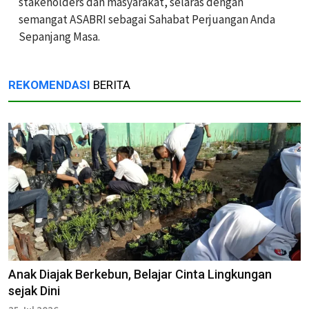
stakeholders dan masyarakat, selaras dengan
semangat ASABRI sebagai Sahabat Perjuangan Anda
Sepanjang Masa.
REKOMENDASI
BERITA
Anak Diajak Berkebun, Belajar Cinta Lingkungan
sejak Dini