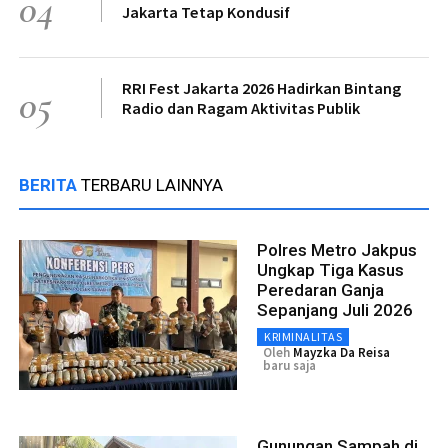
04
Jakarta Tetap Kondusif
RRI Fest Jakarta 2026 Hadirkan Bintang
05
Radio dan Ragam Aktivitas Publik
BERITA
TERBARU LAINNYA
Polres Metro Jakpus
Ungkap Tiga Kasus
Peredaran Ganja
Sepanjang Juli 2026
KRIMINALITAS
Oleh
Mayzka Da Reisa
baru saja
Gunungan Sampah di