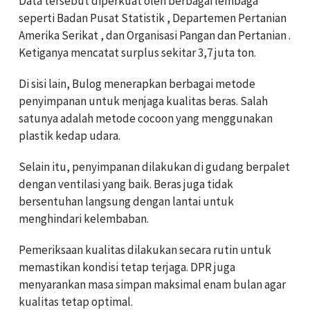
Data tersebut diperkuat oleh berbagai lembaga
seperti Badan Pusat Statistik , Departemen Pertanian
Amerika Serikat , dan Organisasi Pangan dan Pertanian .
Ketiganya mencatat surplus sekitar 3,7 juta ton.
Di sisi lain, Bulog menerapkan berbagai metode
penyimpanan untuk menjaga kualitas beras. Salah
satunya adalah metode cocoon yang menggunakan
plastik kedap udara.
Selain itu, penyimpanan dilakukan di gudang berpalet
dengan ventilasi yang baik. Beras juga tidak
bersentuhan langsung dengan lantai untuk
menghindari kelembaban.
Pemeriksaan kualitas dilakukan secara rutin untuk
memastikan kondisi tetap terjaga. DPR juga
menyarankan masa simpan maksimal enam bulan agar
kualitas tetap optimal.