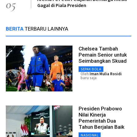
05
Gagal di Piala Presiden
BERITA
TERBARU LAINNYA
Chelsea Tambah
Pemain Senior untuk
Seimbangkan Skuad
SEPAK BOLA
Oleh
Iman Mulia Rosidi
baru saja
Presiden Prabowo
Nilai Kinerja
Pemerintah Dua
Tahun Berjalan Baik
NASIONAL