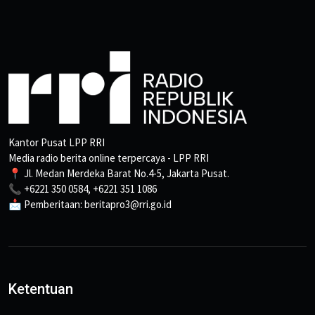
Kantor Pusat LPP RRI
Media radio berita online terpercaya - LPP RRI
📍 Jl. Medan Merdeka Barat No.4-5, Jakarta Pusat.
📞 +6221 350 0584, +6221 351 1086
📩 Pemberitaan: beritapro3@rri.go.id
Ketentuan