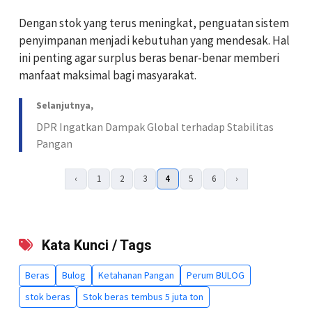
Dengan stok yang terus meningkat, penguatan sistem
penyimpanan menjadi kebutuhan yang mendesak. Hal
ini penting agar surplus beras benar-benar memberi
manfaat maksimal bagi masyarakat.
Selanjutnya,
DPR Ingatkan Dampak Global terhadap Stabilitas
Pangan
‹
1
2
3
4
5
6
›
Kata Kunci / Tags
Beras
Bulog
Ketahanan Pangan
Perum BULOG
stok beras
Stok beras tembus 5 juta ton