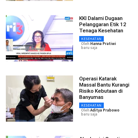
KKI Dalami Dugaan
Pelanggaran Etik 12
Tenaga Kesehatan
KESEHATAN
Oleh
Hanna Pratiwi
baru saja
Operasi Katarak
Massal Bantu Kurangi
Risiko Kebutaan di
Banyumas
KESEHATAN
Oleh
Aditya Prabowo
baru saja