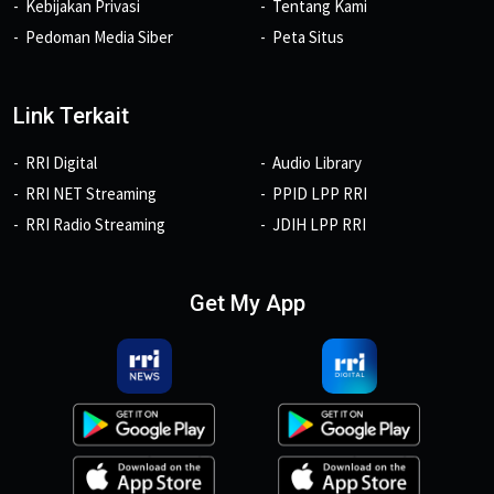
Kebijakan Privasi
Tentang Kami
Pedoman Media Siber
Peta Situs
Link Terkait
RRI Digital
Audio Library
RRI NET Streaming
PPID LPP RRI
RRI Radio Streaming
JDIH LPP RRI
Get My App