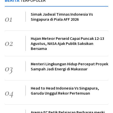
BERITA
TERPOPULER
Simak Jadwal Timnas Indonesia Vs
01
Singapura di Piala AFF 2026
Hujan Meteor Perseid Capai Puncak 12-13
02
Agustus, NASA Ajak Publik Saksikan
Bersama
Menteri Lingkungan Hidup Percepat Proyek
03
Sampah Jadi Energi di Makassar
Head to Head Indonesia Vs Singapura,
04
Garuda Unggul Rekor Pertemuan
Arema FC Petik Pelajaran Berharga meski