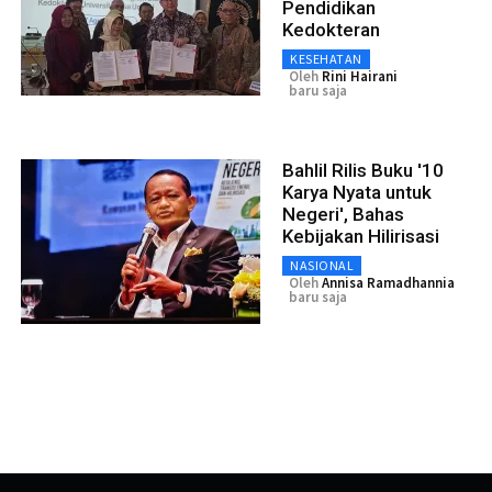
Pendidikan
Kedokteran
KESEHATAN
Oleh
Rini Hairani
baru saja
Bahlil Rilis Buku '10
Karya Nyata untuk
Negeri', Bahas
Kebijakan Hilirisasi
NASIONAL
Oleh
Annisa Ramadhannia
baru saja