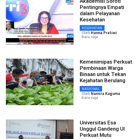
Akademisi Soroti
Pentingnya Empati
dalam Pelayanan
Kesehatan
KESEHATAN
Oleh
Hanna Pratiwi
baru saja
Kemenimipas Perkuat
Pembinaan Warga
Binaan untuk Tekan
Kejahatan Berulang
NASIONAL
Oleh
Namira Kaguma
baru saja
Universitas Esa
Unggul Gandeng UI
Perkuat Mutu