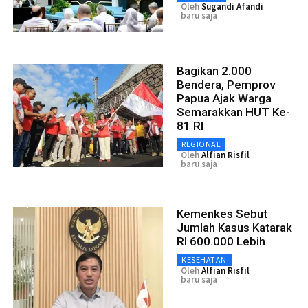
Oleh
Sugandi Afandi
baru saja
Bagikan 2.000
Bendera, Pemprov
Papua Ajak Warga
Semarakkan HUT Ke-
81 RI
REGIONAL
Oleh
Alfian Risfil
baru saja
Kemenkes Sebut
Jumlah Kasus Katarak
RI 600.000 Lebih
KESEHATAN
Oleh
Alfian Risfil
baru saja