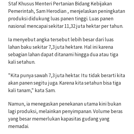
Staf Khusus Menteri Pertanian Bidang Kebijakan
Pemerintah, Sam Herodian , menjelaskan peningkatan
produksi didukung luas panen tinggi. Luas panen
nasional mencapai sekitar 11,32 juta hektar per tahun.
Ia menyebut angka tersebut lebih besar dari luas
lahan baku sekitar 7,3 juta hektare. Hal ini karena
sebagian lahan dapat ditanami hingga dua atau tiga
kali setahun.
"Kita punya sawah 7,3 juta hektar. Itu tidak berarti kita
akan panen segitu juga. Karena kita setahun bisa tiga
kali tanam," kata Sam.
Namun, ia menegaskan penekanan utama kini bukan
lagi produksi, melainkan penyimpanan. Volume beras
yang besar memerlukan kapasitas gudang yang
memadai.