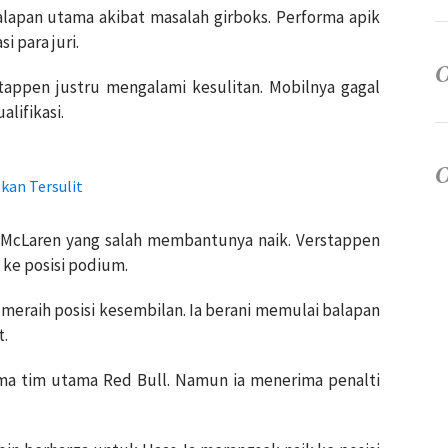
lapan utama akibat masalah girboks. Performa apik
 para juri.
appen justru mengalami kesulitan. Mobilnya gagal
alifikasi.
kan Tersulit
e McLaren yang salah membantunya naik. Verstappen
ke posisi podium.
k meraih posisi kesembilan. Ia berani memulai balapan
t.
sama tim utama Red Bull. Namun ia menerima penalti