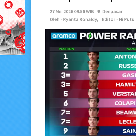
27 Mei 2026 09:56 WIB
Denpasar
Oleh - Ryanta Ronaldy,
Editor - Ni Putu