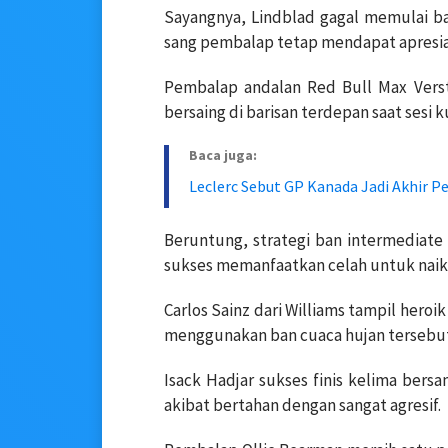
Sayangnya, Lindblad gagal memulai ba
sang pembalap tetap mendapat apresiasi
Pembalap andalan Red Bull Max Verst
bersaing di barisan terdepan saat sesi ku
Baca juga:
Leclerc Sebut GP Kanada Jadi Akhir Pe
Beruntung, strategi ban intermediat
sukses memanfaatkan celah untuk naik 
Carlos Sainz dari Williams tampil heroi
menggunakan ban cuaca hujan tersebu
Isack Hadjar sukses finis kelima ber
akibat bertahan dengan sangat agresif.