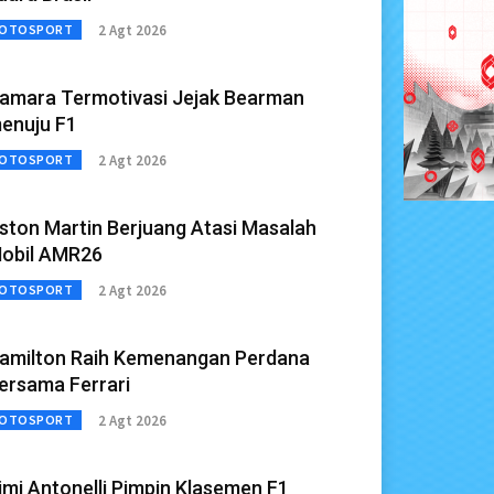
2 Agt 2026
OTOSPORT
amara Termotivasi Jejak Bearman
enuju F1
2 Agt 2026
OTOSPORT
ston Martin Berjuang Atasi Masalah
obil AMR26
2 Agt 2026
OTOSPORT
amilton Raih Kemenangan Perdana
ersama Ferrari
2 Agt 2026
OTOSPORT
imi Antonelli Pimpin Klasemen F1