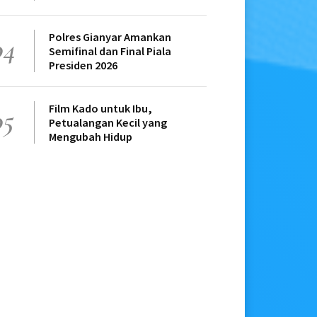
Polres Gianyar Amankan
04
Semifinal dan Final Piala
Presiden 2026
Film Kado untuk Ibu,
05
Petualangan Kecil yang
Mengubah Hidup