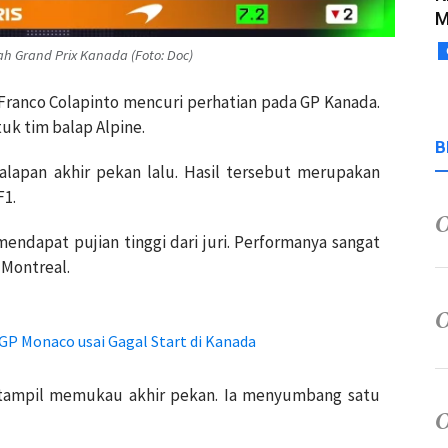
M
h Grand Prix Kanada (Foto: Doc)
Franco Colapinto mencuri perhatian pada GP Kanada.
uk tim balap Alpine.
B
alapan akhir pekan lalu. Hasil tersebut merupakan
F1.
mendapat pujian tinggi dari juri. Performanya sangat
 Montreal.
 GP Monaco usai Gagal Start di Kanada
ga tampil memukau akhir pekan. Ia menyumbang satu