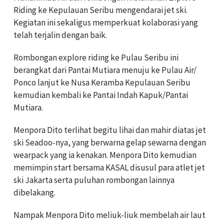
Riding ke Kepulauan Seribu mengendarai jet ski.
Kegiatan ini sekaligus memperkuat kolaborasi yang
telah terjalin dengan baik.
Rombongan explore riding ke Pulau Seribu ini
berangkat dari Pantai Mutiara menuju ke Pulau Air/
Ponco lanjut ke Nusa Keramba Kepulauan Seribu
kemudian kembali ke Pantai Indah Kapuk/Pantai
Mutiara.
Menpora Dito terlihat begitu lihai dan mahir diatas jet
ski Seadoo-nya, yang berwarna gelap sewarna dengan
wearpack yang ia kenakan. Menpora Dito kemudian
memimpin start bersama KASAL disusul para atlet jet
ski Jakarta serta puluhan rombongan lainnya
dibelakang.
Nampak Menpora Dito meliuk-liuk membelah air laut