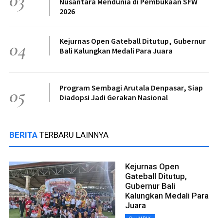
03
Nusantara Mendunia di Pembukaan SFW
2026
Kejurnas Open Gateball Ditutup, Gubernur
04
Bali Kalungkan Medali Para Juara
Program Sembagi Arutala Denpasar, Siap
05
Diadopsi Jadi Gerakan Nasional
BERITA
TERBARU LAINNYA
Kejurnas Open
Gateball Ditutup,
Gubernur Bali
Kalungkan Medali Para
Juara