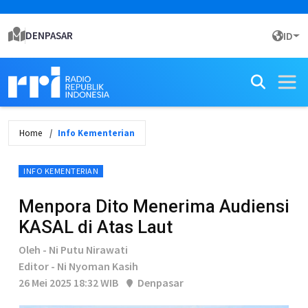
DENPASAR
ID
Home
Info Kementerian
INFO KEMENTERIAN
Menpora Dito Menerima Audiensi
KASAL di Atas Laut
Oleh - Ni Putu Nirawati
Editor - Ni Nyoman Kasih
26 Mei 2025 18:32 WIB
Denpasar