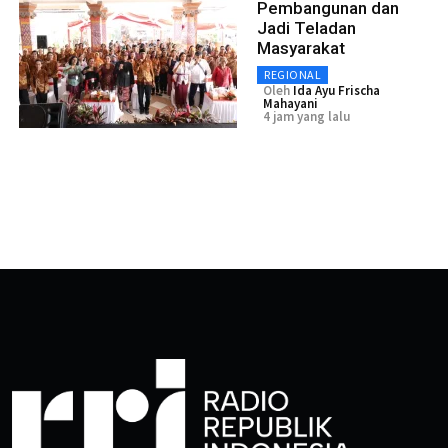
Pembangunan dan
Jadi Teladan
Masyarakat
REGIONAL
Oleh
Ida Ayu Frischa
Mahayani
4 jam yang lalu