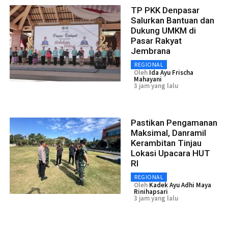
TP PKK Denpasar
Salurkan Bantuan dan
Dukung UMKM di
Pasar Rakyat
Jembrana
REGIONAL
Oleh
Ida Ayu Frischa
Mahayani
3 jam yang lalu
Pastikan Pengamanan
Maksimal, Danramil
Kerambitan Tinjau
Lokasi Upacara HUT
RI
REGIONAL
Oleh
Kadek Ayu Adhi Maya
Rinihapsari
3 jam yang lalu