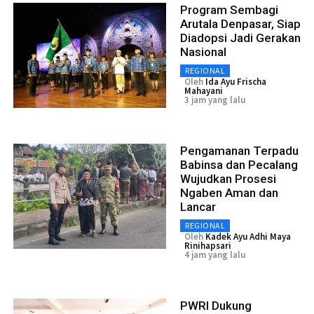
Program Sembagi
Arutala Denpasar, Siap
Diadopsi Jadi Gerakan
Nasional
REGIONAL
Oleh
Ida Ayu Frischa
Mahayani
3 jam yang lalu
Pengamanan Terpadu
Babinsa dan Pecalang
Wujudkan Prosesi
Ngaben Aman dan
Lancar
REGIONAL
Oleh
Kadek Ayu Adhi Maya
Rinihapsari
4 jam yang lalu
PWRI Dukung