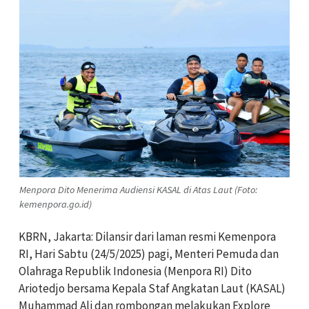
Menpora Dito Menerima Audiensi KASAL di Atas Laut (Foto:
kemenpora.go.id)
KBRN, Jakarta: Dilansir dari laman resmi Kemenpora
RI, Hari Sabtu (24/5/2025) pagi, Menteri Pemuda dan
Olahraga Republik Indonesia (Menpora RI) Dito
Ariotedjo bersama Kepala Staf Angkatan Laut (KASAL)
Muhammad Ali dan rombongan melakukan Explore