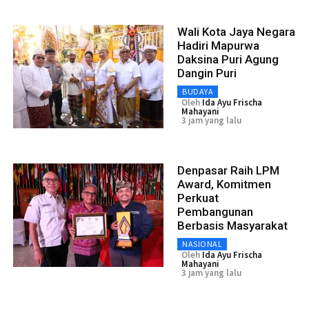
Wali Kota Jaya Negara
Hadiri Mapurwa
Daksina Puri Agung
Dangin Puri
BUDAYA
Oleh
Ida Ayu Frischa
Mahayani
3 jam yang lalu
Denpasar Raih LPM
Award, Komitmen
Perkuat
Pembangunan
Berbasis Masyarakat
NASIONAL
Oleh
Ida Ayu Frischa
Mahayani
3 jam yang lalu