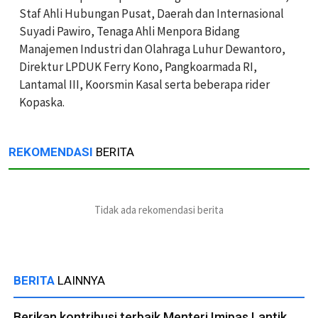
Staf Ahli Hubungan Pusat, Daerah dan Internasional
Suyadi Pawiro, Tenaga Ahli Menpora Bidang
Manajemen Industri dan Olahraga Luhur Dewantoro,
Direktur LPDUK Ferry Kono, Pangkoarmada RI,
Lantamal III, Koorsmin Kasal serta beberapa rider
Kopaska.
REKOMENDASI
BERITA
Tidak ada rekomendasi berita
BERITA
LAINNYA
Berikan kontribusi terbaik Menteri Imipas Lantik