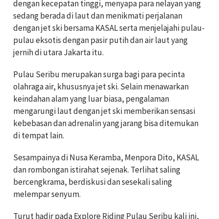
dengan kecepatan tinggi, menyapa para nelayan yang
sedang berada di laut dan menikmati perjalanan
dengan jet ski bersama KASAL serta menjelajahi pulau-
pulau eksotis dengan pasir putih dan air laut yang
jernih di utara Jakarta itu.
Pulau Seribu merupakan surga bagi para pecinta
olahraga air, khususnya jet ski. Selain menawarkan
keindahan alam yang luar biasa, pengalaman
mengarungi laut dengan jet ski memberikan sensasi
kebebasan dan adrenalin yang jarang bisa ditemukan
di tempat lain.
Sesampainya di Nusa Keramba, Menpora Dito, KASAL
dan rombongan istirahat sejenak. Terlihat saling
bercengkrama, berdiskusi dan sesekali saling
melempar senyum.
Turut hadir pada Explore Riding Pulau Seribu kali ini,