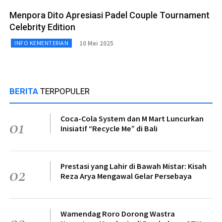
Menpora Dito Apresiasi Padel Couple Tournament
Celebrity Edition
10 Mei 2025
INFO KEMENTERIAN
BERITA
TERPOPULER
Coca-Cola System dan M Mart Luncurkan
01
Inisiatif “Recycle Me” di Bali
Prestasi yang Lahir di Bawah Mistar: Kisah
02
Reza Arya Mengawal Gelar Persebaya
Wamendag Roro Dorong Wastra