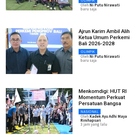
OLIMPIK
Oleh
Ni Putu Nirawati
baru saja
Ajrun Karim Ambil Alih
Ketua Umum Perkemi
Bali 2026-2028
OLIMPIK
Oleh
Ni Putu Nirawati
baru saja
Menkomdigi: HUT RI
Momentum Perkuat
Persatuan Bangsa
NASIONAL
Oleh
Kadek Ayu Adhi Maya
Rinihapsari
3 jam yang lalu