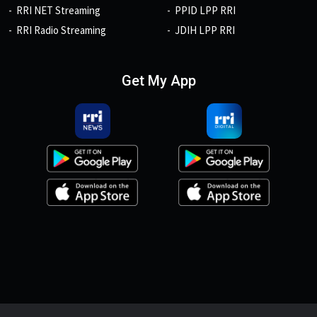
RRI NET Streaming
PPID LPP RRI
RRI Radio Streaming
JDIH LPP RRI
Get My App