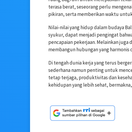
terasa berat, seseorang perlu mengenal
pikiran, serta memberikan waktu untuk
Nilai-nilai yang hidup dalam budaya Ba
syukur, dapat menjadi pengingat bahw
pencapaian pekerjaan. Melainkan juga 
membangun hubungan yang harmonis de
Di tengah dunia kerja yang terus berge
sederhana namun penting untuk mence
tetap terjaga, produktivitas dan keseh
kehidupan yang lebih sehat, bermakna,