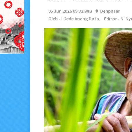
05 Jun 2026 09:32 WIB
Denpasar
Oleh - I Gede Anang Duta,
Editor - Ni N