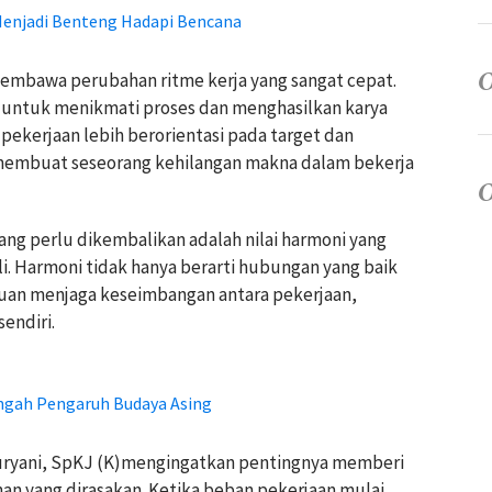
Menjadi Benteng Hadapi Bencana
mbawa perubahan ritme kerja yang sangat cepat.
 untuk menikmati proses dan menghasilkan karya
 pekerjaan lebih berorientasi pada target dan
p membuat seseorang kehilangan makna dalam bekerja
 yang perlu dikembalikan adalah nilai harmoni yang
i. Harmoni tidak hanya berarti hubungan yang baik
puan menjaga keseimbangan antara pekerjaan,
endiri.
tengah Pengaruh Budaya Asing
t Suryani, SpKJ (K)mengingatkan pentingnya memberi
an yang dirasakan. Ketika beban pekerjaan mulai