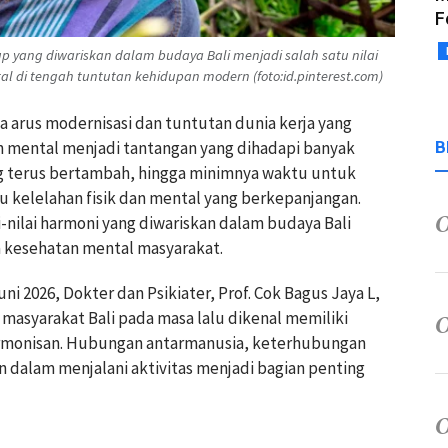
F
yang diwariskan dalam budaya Bali menjadi salah satu nilai
di tengah tuntutan kehidupan modern (foto:id.pinterest.com)
ya arus modernisasi dan tuntutan dunia kerja yang
n mental menjadi tantangan yang dihadapi banyak
B
ng terus bertambah, hingga minimnya waktu untuk
u kelelahan fisik dan mental yang berkepanjangan.
i-nilai harmoni yang diwariskan dalam budaya Bali
a kesehatan mental masyarakat.
ni 2026, Dokter dan Psikiater, Prof. Cok Bagus Jaya L,
syarakat Bali pada masa lalu dikenal memiliki
monisan. Hubungan antarmanusia, keterhubungan
 dalam menjalani aktivitas menjadi bagian penting