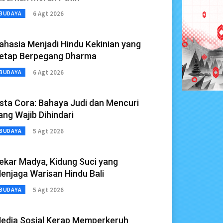
6 Agt 2026
BUDAYA
ahasia Menjadi Hindu Kekinian yang
etap Berpegang Dharma
6 Agt 2026
BUDAYA
sta Cora: Bahaya Judi dan Mencuri
ang Wajib Dihindari
5 Agt 2026
BUDAYA
ekar Madya, Kidung Suci yang
enjaga Warisan Hindu Bali
5 Agt 2026
BUDAYA
edia Sosial Kerap Memperkeruh