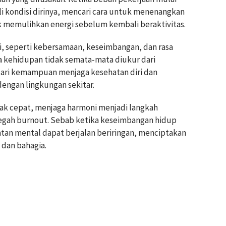
i kondisi dirinya, mencari cara untuk menenangkan
 memulihkan energi sebelum kembali beraktivitas.
li, seperti kebersamaan, keseimbangan, dan rasa
a kehidupan tidak semata-mata diukur dari
dari kemampuan menjaga kesehatan diri dan
ngan lingkungan sekitar.
rak cepat, menjaga harmoni menjadi langkah
gah burnout. Sebab ketika keseimbangan hidup
atan mental dapat berjalan beriringan, menciptakan
 dan bahagia.