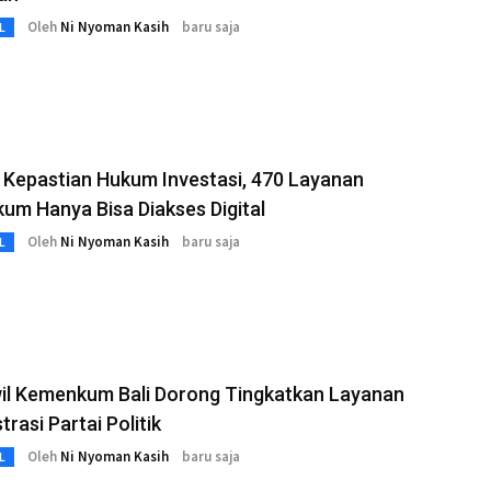
Oleh
Ni Nyoman Kasih
baru saja
L
 Kepastian Hukum Investasi, 470 Layanan
m Hanya Bisa Diakses Digital
Oleh
Ni Nyoman Kasih
baru saja
L
il Kemenkum Bali Dorong Tingkatkan Layanan
trasi Partai Politik
Oleh
Ni Nyoman Kasih
baru saja
L