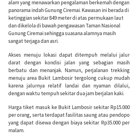
alam yang menawarkan pengalaman berkemah dengan
panorama indah Gunung Ciremai. Kawasan ini berada di
ketinggian sekitar 849 meter di atas permukaan laut
dan dikelola di bawah pengawasan Taman Nasional
Gunung Ciremai sehingga suasana alamnya masih
sangat terjaga dan asri.
Akses menuju lokasi dapat ditempuh melalui jalur
darat dengan kondisi jalan yang sebagian masih
berbatu dan menanjak. Namun, perjalanan trekking
menuju area Bukit Lambosir tergolong cukup mudah
karena jalurnya relatif landai dan nyaman dilalui,
dengan waktu tempuh sekitar dua jam berjalan kaki.
Harga tiket masuk ke Bukit Lambosir sekitar Rp15.000
per orang, serta terdapat fasilitas saung atau pendopo
yang dapat disewa dengan biaya sekitar Rp35.000 per
malam.