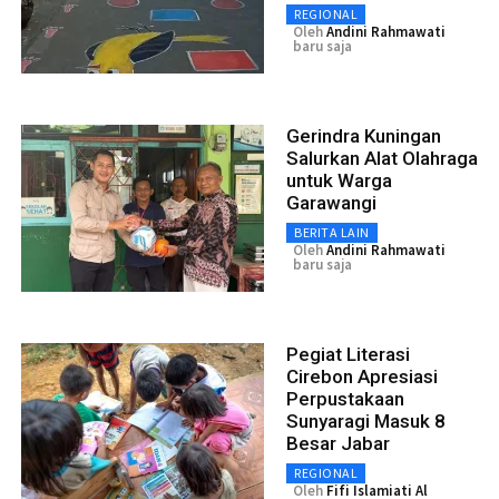
REGIONAL
Oleh
Andini Rahmawati
baru saja
Gerindra Kuningan
Salurkan Alat Olahraga
untuk Warga
Garawangi
BERITA LAIN
Oleh
Andini Rahmawati
baru saja
Pegiat Literasi
Cirebon Apresiasi
Perpustakaan
Sunyaragi Masuk 8
Besar Jabar
REGIONAL
Oleh
Fifi Islamiati Al