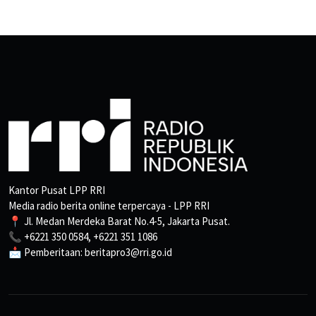
Kantor Pusat LPP RRI
Media radio berita online terpercaya - LPP RRI
📍 Jl. Medan Merdeka Barat No.4-5, Jakarta Pusat.
📞 +6221 350 0584, +6221 351 1086
📩 Pemberitaan: beritapro3@rri.go.id