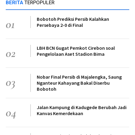
BERITA
TERPOPULER
Bobotoh Prediksi Persib Kalahkan
01
Persebaya 2-0 di Final
LBH BCN Gugat Pemkot Cirebon soal
02
Pengelolaan Aset Stadion Bima
Nobar Final Persib di Majalengka, Saung
03
Nganteur Kahayang Bakal Diserbu
Bobotoh
Jalan Kampung di Kadugede Berubah Jadi
04
Kanvas Kemerdekaan