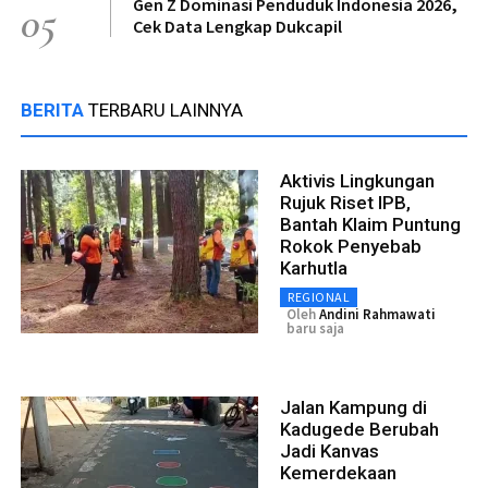
Gen Z Dominasi Penduduk Indonesia 2026,
05
Cek Data Lengkap Dukcapil
BERITA
TERBARU LAINNYA
Aktivis Lingkungan
Rujuk Riset IPB,
Bantah Klaim Puntung
Rokok Penyebab
Karhutla
REGIONAL
Oleh
Andini Rahmawati
baru saja
Jalan Kampung di
Kadugede Berubah
Jadi Kanvas
Kemerdekaan