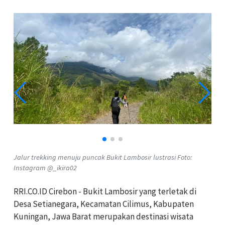
Jalur trekking menuju puncak Bukit Lambosir lustrasi Foto:
Instagram @_ikira02
RRI.CO.ID Cirebon -
Bukit Lambosir yang terletak di
Desa Setianegara, Kecamatan Cilimus, Kabupaten
Kuningan, Jawa Barat merupakan destinasi wisata