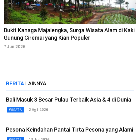
Bukit Kanaga Majalengka, Surga Wisata Alam di Kaki
Gunung Ciremai yang Kian Populer
7 Jun 2026
BERITA
LAINNYA
Bali Masuk 3 Besar Pulau Terbaik Asia & 4 di Dunia
2 Agt 2026
WISATA
Pesona Keindahan Pantai Tirta Pesona yang Alami
18 Jul 2026
WISATA