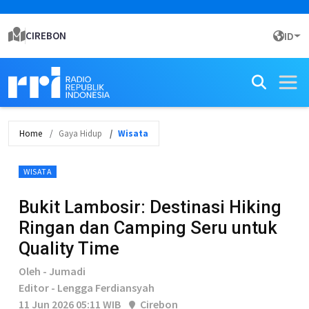
CIREBON
ID
Home
Gaya Hidup
Wisata
WISATA
Bukit Lambosir: Destinasi Hiking
Ringan dan Camping Seru untuk
Quality Time
Oleh - Jumadi
Editor - Lengga Ferdiansyah
11 Jun 2026 05:11 WIB
Cirebon