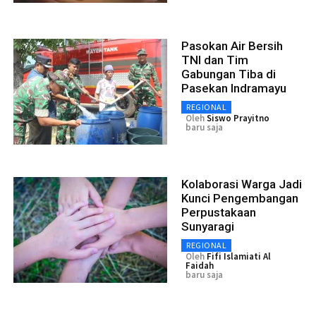
Pasokan Air Bersih
TNI dan Tim
Gabungan Tiba di
Pasekan Indramayu
REGIONAL
Oleh
Siswo Prayitno
baru saja
Kolaborasi Warga Jadi
Kunci Pengembangan
Perpustakaan
Sunyaragi
REGIONAL
Oleh
Fifi Islamiati Al
Faidah
baru saja