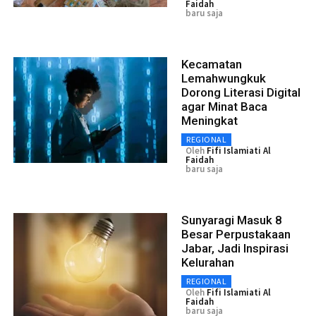
Faidah
baru saja
Kecamatan
Lemahwungkuk
Dorong Literasi Digital
agar Minat Baca
Meningkat
REGIONAL
Oleh
Fifi Islamiati Al
Faidah
baru saja
Sunyaragi Masuk 8
Besar Perpustakaan
Jabar, Jadi Inspirasi
Kelurahan
REGIONAL
Oleh
Fifi Islamiati Al
Faidah
baru saja