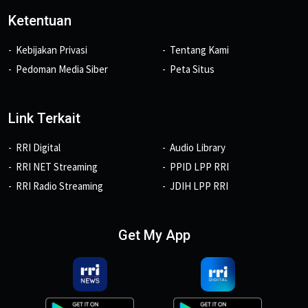
Ketentuan
Kebijakan Privasi
Tentang Kami
Pedoman Media Siber
Peta Situs
Link Terkait
RRI Digital
Audio Library
RRI NET Streaming
PPID LPP RRI
RRI Radio Streaming
JDIH LPP RRI
Get My App