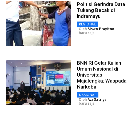
Politisi Gerindra Data
Tukang Becak di
Indramayu
REGIONAL
Oleh
Siswo Prayitno
baru saja
BNN RI Gelar Kuliah
Umum Nasional di
Universitas
Majalengka: Waspada
Narkoba
NASIONAL
Oleh
Azi Satriya
baru saja