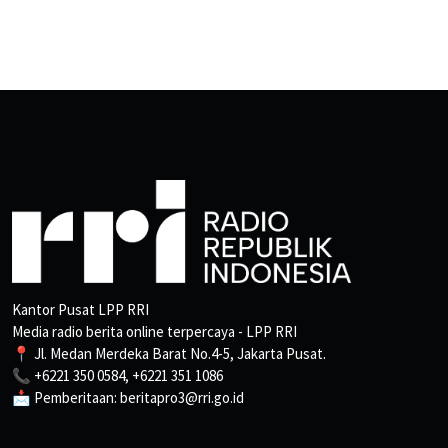
Kantor Pusat LPP RRI
Media radio berita online terpercaya - LPP RRI
📍 Jl. Medan Merdeka Barat No.4-5, Jakarta Pusat.
📞 +6221 350 0584, +6221 351 1086
📩 Pemberitaan: beritapro3@rri.go.id