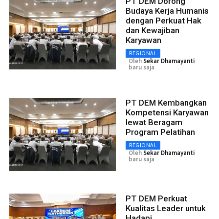
PT DEM Dorong
Budaya Kerja Humanis
dengan Perkuat Hak
dan Kewajiban
Karyawan
REGIONAL
Oleh
Sekar Dhamayanti
baru saja
PT DEM Kembangkan
Kompetensi Karyawan
lewat Beragam
Program Pelatihan
REGIONAL
Oleh
Sekar Dhamayanti
baru saja
PT DEM Perkuat
Kualitas Leader untuk
Hadapi