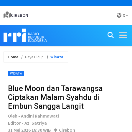
CIREBON
ID
Home
Gaya Hidup
Wisata
WISATA
Blue Moon dan Tarawangsa
Ciptakan Malam Syahdu di
Embun Sangga Langit
Oleh - Andini Rahmawati
Editor - Azi Satriya
31 Mei 2026 18:30 WIB
Cirebon