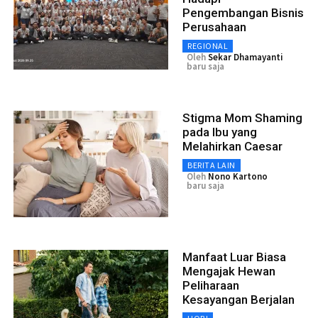
Pengembangan Bisnis
Perusahaan
REGIONAL
Oleh
Sekar Dhamayanti
baru saja
Stigma Mom Shaming
pada Ibu yang
Melahirkan Caesar
BERITA LAIN
Oleh
Nono Kartono
baru saja
Manfaat Luar Biasa
Mengajak Hewan
Peliharaan
Kesayangan Berjalan