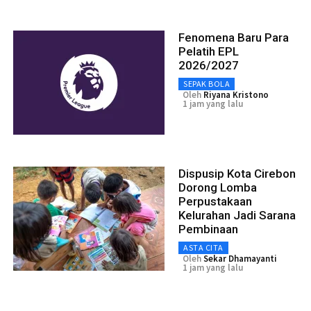
Fenomena Baru Para
Pelatih EPL
2026/2027
SEPAK BOLA
Oleh
Riyana Kristono
1 jam yang lalu
Dispusip Kota Cirebon
Dorong Lomba
Perpustakaan
Kelurahan Jadi Sarana
Pembinaan
ASTA CITA
Oleh
Sekar Dhamayanti
1 jam yang lalu