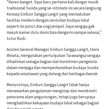
"Keren banget. Saya baru pertama kali dengar musik
tradisional Sunda yang se-intimate ini secara langsung.
Konsep Embun Sangga Langit yang memadukan
fasilitas modern dengan sentuhan budaya lokal
seperti ini patut diacungi jempol. Saya sengaja gak
masuk kamar dulu demi bisa dengerin sampai selesai,"
tutur Rudi.
Asisten General Manager Embun Sangga Langit, Haris
Winata, mengatakan pertunjukan Tarawangsa sengaja
dihadirkan sebagai bagian dari komitmen pengelola
dalam menjaga dan memperkenalkan budaya Sunda
kepada wisatawan yang datang dari berbagai daerah.
Menurutnya, Embun Sangga Langit tidak hanya
menawarkan pengalaman menginap dan menikmati
panorama alam pegunungan, tetapi juga berupaya
menghadirkan kekayaan budaya lokal sebagai bagian
dari daya tarik wisata.