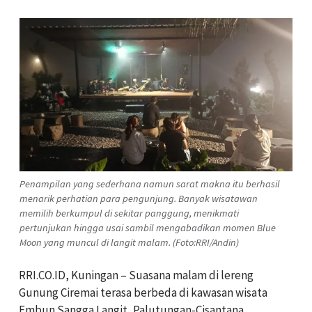
Penampilan yang sederhana namun sarat makna itu berhasil
menarik perhatian para pengunjung. Banyak wisatawan
memilih berkumpul di sekitar panggung, menikmati
pertunjukan hingga usai sambil mengabadikan momen Blue
Moon yang muncul di langit malam. (Foto:RRI/Andin)
RRI.CO.ID, Kuningan – Suasana malam di lereng
Gunung Ciremai terasa berbeda di kawasan wisata
Embun Sangga Langit, Palutungan-Cisantana,