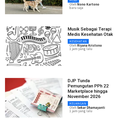
HOBI
Oleh
Nono Kartono
baru saja
Musik Sebagai Terapi
Medis Kesehatan Otak
KESEHATAN
Oleh
Riyana Kristono
1 jam yang lalu
DJP Tunda
Pemungutan PPh 22
Marketplace hingga
November 2026
KEUANGAN
Oleh
Sekar Dhamayanti
1 jam yang lalu