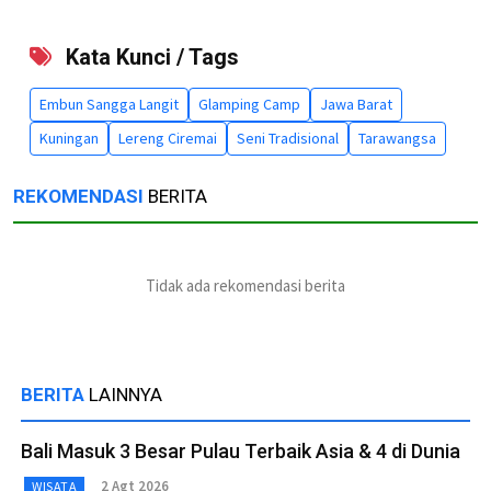
Kata Kunci / Tags
Embun Sangga Langit
Glamping Camp
Jawa Barat
Kuningan
Lereng Ciremai
Seni Tradisional
Tarawangsa
REKOMENDASI
BERITA
Tidak ada rekomendasi berita
BERITA
LAINNYA
Bali Masuk 3 Besar Pulau Terbaik Asia & 4 di Dunia
2 Agt 2026
WISATA