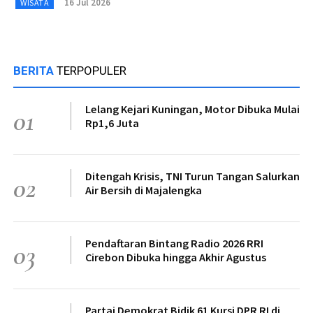
16 Jul 2026
WISATA
BERITA
TERPOPULER
Lelang Kejari Kuningan, Motor Dibuka Mulai
01
Rp1,6 Juta
Ditengah Krisis, TNI Turun Tangan Salurkan
02
Air Bersih di Majalengka
Pendaftaran Bintang Radio 2026 RRI
03
Cirebon Dibuka hingga Akhir Agustus
Partai Demokrat Bidik 61 Kursi DPR RI di