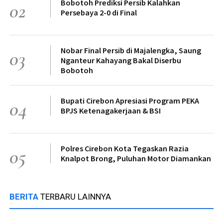
Bobotoh Prediksi Persib Kalahkan
02
Persebaya 2-0 di Final
Nobar Final Persib di Majalengka, Saung
03
Nganteur Kahayang Bakal Diserbu
Bobotoh
Bupati Cirebon Apresiasi Program PEKA
04
BPJS Ketenagakerjaan & BSI
Polres Cirebon Kota Tegaskan Razia
05
Knalpot Brong, Puluhan Motor Diamankan
BERITA
TERBARU LAINNYA