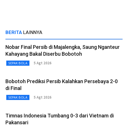
BERITA
LAINNYA
Nobar Final Persib di Majalengka, Saung Nganteur
Kahayang Bakal Diserbu Bobotoh
5 Agt 2026
SEPAK BOLA
Bobotoh Prediksi Persib Kalahkan Persebaya 2-0
di Final
5 Agt 2026
SEPAK BOLA
Timnas Indonesia Tumbang 0-3 dari Vietnam di
Pakansari