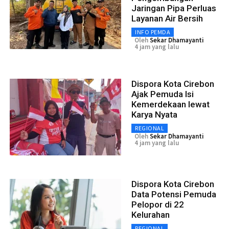
Jaringan Pipa Perluas
Layanan Air Bersih
INFO PEMDA
Oleh
Sekar Dhamayanti
4 jam yang lalu
Dispora Kota Cirebon
Ajak Pemuda Isi
Kemerdekaan lewat
Karya Nyata
REGIONAL
Oleh
Sekar Dhamayanti
4 jam yang lalu
Dispora Kota Cirebon
Data Potensi Pemuda
Pelopor di 22
Kelurahan
REGIONAL