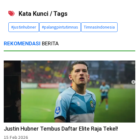
Kata Kunci / Tags
#justinhubner
#palangpintutimnas
TimnasIndonesia
REKOMENDASI
BERITA
Justin Hubner Tembus Daftar Elite Raja Tekel!
15 Feb 2026