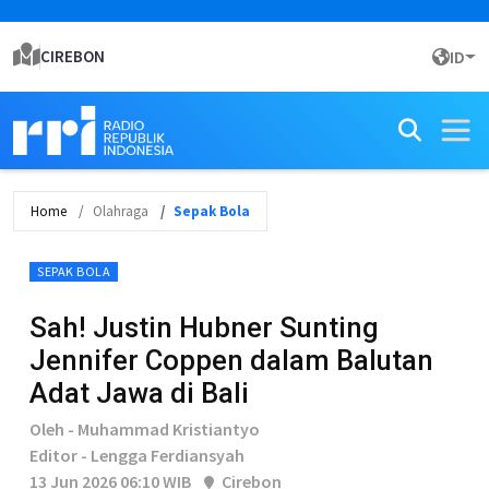
CIREBON
ID
Home
Olahraga
Sepak Bola
SEPAK BOLA
Sah! Justin Hubner Sunting
Jennifer Coppen dalam Balutan
Adat Jawa di Bali
Oleh - Muhammad Kristiantyo
Editor - Lengga Ferdiansyah
13 Jun 2026 06:10 WIB
Cirebon