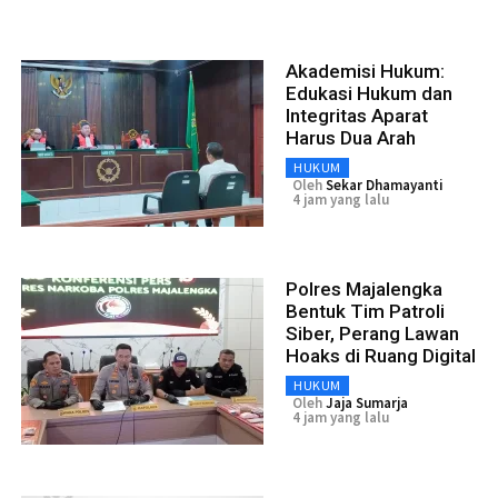
Akademisi Hukum:
Edukasi Hukum dan
Integritas Aparat
Harus Dua Arah
HUKUM
Oleh
Sekar Dhamayanti
4 jam yang lalu
Polres Majalengka
Bentuk Tim Patroli
Siber, Perang Lawan
Hoaks di Ruang Digital
HUKUM
Oleh
Jaja Sumarja
4 jam yang lalu