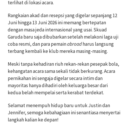
terlihat di lokasi acara.
Rangkaian akad dan resepsi yang digelar sepanjang 12
Juni hingga 13 Juni 2026 ini memang bertepatan
dengan masa jeda internasional yang usai. Skuad
Garuda baru saja dibubarkan setelah melakoni laga uji
coba resmi, dan para pemain
abroad
harus langsung
terbang kembali ke klub mereka masing-masing.
Meski tanpa kehadiran riuh rekan-rekan pesepak bola,
kehangatan acara sama sekali tidak berkurang. Acara
pernikahan ini sengaja digelar secara intim dan
mayoritas hanya dihadiri oleh keluarga besar dari
kedua belah mempelai serta kerabat terdekat.
Selamat menempuh hidup baru untuk Justin dan
Jennifer, semoga kebahagiaan ini senantiasa menyertai
langkah kalian ke depan!