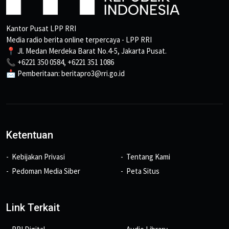
Kantor Pusat LPP RRI
Media radio berita online terpercaya - LPP RRI
📍 Jl. Medan Merdeka Barat No.4-5, Jakarta Pusat.
📞 +6221 350 0584, +6221 351 1086
📩 Pemberitaan: beritapro3@rri.go.id
Ketentuan
Kebijakan Privasi
Tentang Kami
Pedoman Media Siber
Peta Situs
Link Terkait