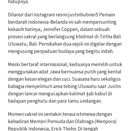
hidupnya.
Dilansir dari Instagram resmi justinhubner5 Pemain
berdarah Indonesia-Belanda ini sah mempersunting
kekasih hatinya, Jennifer Coppen, dalam sebuah
prosesi sakral yang berlangsung khidmat di Tirtha Bali
Uluwatu, Bali. Pernikahan dua sejoli ini digelar dengan
mengusung perpaduan budaya yang begitu indah.
Meski bertaraf internasional, keduanya memilih untuk
menggunakan adat Jawa bernuansa putih yang kental
dengan kesan elegan dan suci. Suasana haru sekaligus
bahagia menyelimuti area tebing Uluwatu saat Justin
dengan lancar mengucapkan kalimat ijab kabul di
hadapan penghulu dan para tamu undangan.
Momen sakral ini semakin terasa istimewa dengan
kehadiran Menteri Pemuda dan Olahraga (Menpora)
Republik Indonesia, Erick Thohir. Di tengah