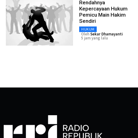
Rendahnya
Kepercayaan Hukum
Pemicu Main Hakim
Sendiri
HUKUM
Oleh
Sekar Dhamayanti
5 jam yang lalu