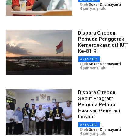
Oleh
Sekar Dhamayanti
4 jam yang lalu
Dispora Cirebon:
Pemuda Penggerak
Kemerdekaan di HUT
Ke-81 RI
ASTA CITA
Oleh
Sekar Dhamayanti
4 jam yang lalu
Dispora Cirebon
Sebut Program
Pemuda Pelopor
Hasilkan Generasi
Inovatif
ASTA CITA
Oleh
Sekar Dhamayanti
4 jam yang lalu