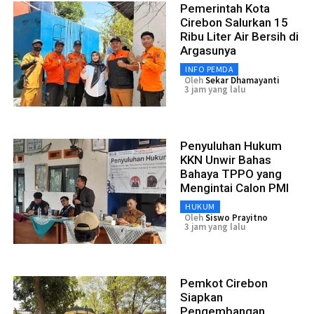
Pemerintah Kota
Cirebon Salurkan 15
Ribu Liter Air Bersih di
Argasunya
INFO PEMDA
Oleh
Sekar Dhamayanti
3 jam yang lalu
Penyuluhan Hukum
KKN Unwir Bahas
Bahaya TPPO yang
Mengintai Calon PMI
HUKUM
Oleh
Siswo Prayitno
3 jam yang lalu
Pemkot Cirebon
Siapkan
Pengembangan