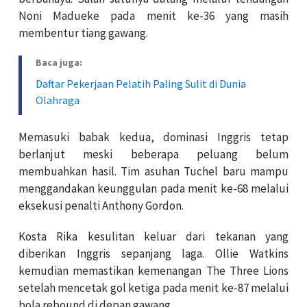
Noni Madueke pada menit ke-36 yang masih
membentur tiang gawang.
Baca juga:
Daftar Pekerjaan Pelatih Paling Sulit di Dunia
Olahraga
Memasuki babak kedua, dominasi Inggris tetap
berlanjut meski beberapa peluang belum
membuahkan hasil. Tim asuhan Tuchel baru mampu
menggandakan keunggulan pada menit ke-68 melalui
eksekusi penalti Anthony Gordon.
Kosta Rika kesulitan keluar dari tekanan yang
diberikan Inggris sepanjang laga. Ollie Watkins
kemudian memastikan kemenangan The Three Lions
setelah mencetak gol ketiga pada menit ke-87 melalui
bola rebound di depan gawang.