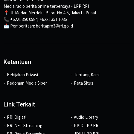
Media radio berita online terpercaya - LPP RRI
📍 Jl. Medan Merdeka Barat No.4-5, Jakarta Pusat.
📞 +6221 350 0584, +6221 351 1086
📩 Pemberitaan: beritapro3@rri.go.id
Ketentuan
Kebijakan Privasi
Tentang Kami
Pedoman Media Siber
Peta Situs
Link Terkait
RRI Digital
Audio Library
RRI NET Streaming
PPID LPP RRI
RRI Radio Streaming
JDIH LPP RRI