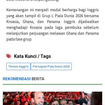
Kemenangan ini menjadi modal berharga bagi Inggris
yang akan tampil di Grup L Piala Dunia 2026 bersama
Kroasia, Ghana, dan Panama. Inggris dijadwalkan
menghadapi Kroasia pada laga pembuka sebelum
melanjutkan perjuangan melawan Ghana dan Panama
pada fase grup.
Kata Kunci / Tags
Timnas Inggris
Persiapan Piala Dunia 2026
REKOMENDASI
BERITA