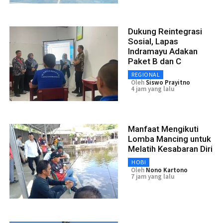
Dukung Reintegrasi
Sosial, Lapas
Indramayu Adakan
Paket B dan C
REGIONAL
Oleh
Siswo Prayitno
4 jam yang lalu
Manfaat Mengikuti
Lomba Mancing untuk
Melatih Kesabaran Diri
HOBI
Oleh
Nono Kartono
7 jam yang lalu