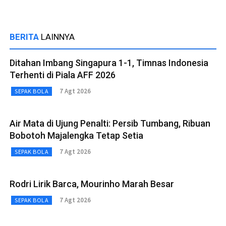
BERITA
LAINNYA
Ditahan Imbang Singapura 1-1, Timnas Indonesia
Terhenti di Piala AFF 2026
7 Agt 2026
SEPAK BOLA
Air Mata di Ujung Penalti: Persib Tumbang, Ribuan
Bobotoh Majalengka Tetap Setia
7 Agt 2026
SEPAK BOLA
Rodri Lirik Barca, Mourinho Marah Besar
7 Agt 2026
SEPAK BOLA