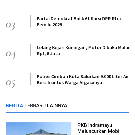
Partai Demokrat Bidik 61 Kursi DPR RI di
03
Pemilu 2029
Lelang Kejari Kuningan, Motor Dibuka Mulai
04
Rp1,6 Juta
Polres Cirebon Kota Salurkan 9.000 Liter Air
05
Bersih untuk Warga Argasunya
BERITA
TERBARU LAINNYA
PKB Indramayu
Meluncurkan Mobil