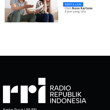
BERITA LAIN
Oleh
Nono Kartono
8 jam yang lalu
Kantor Pusat LPP RRI