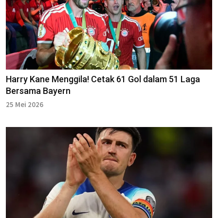
Harry Kane Menggila! Cetak 61 Gol dalam 51 Laga
Bersama Bayern
25 Mei 2026