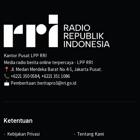
Kantor Pusat LPP RRI
Media radio berita online terpercaya - LPP RRI
📍 Jl. Medan Merdeka Barat No.4-5, Jakarta Pusat.
📞 +6221 350 0584, +6221 351 1086
📩 Pemberitaan: beritapro3@rri.go.id
Ketentuan
Kebijakan Privasi
Tentang Kami