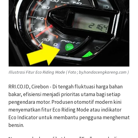
Illustrasi Fitur Eco Riding Mode ( Foto ; by.hondacengkareng.com )
RRI.CO.ID, Cirebon - Di tengah fluktuasi harga bahan
bakar, efisiensi menjadi prioritas utama bagi setiap
pengendara motor. Produsen otomotif modern kini
menyematkan fitur Eco Riding Mode atau indikator
Eco Indicator untuk membantu pengguna menghemat
bensin.