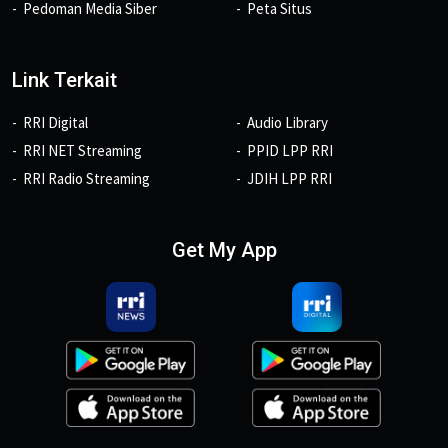
Pedoman Media Siber
Peta Situs
Link Terkait
RRI Digital
Audio Library
RRI NET Streaming
PPID LPP RRI
RRI Radio Streaming
JDIH LPP RRI
Get My App