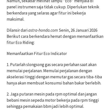
Namun, sekadar melihat lampu "Eco" menyala di
panel instrumen saja tidak cukup. Diperlukan teknik
berkendara yang selaras agar fitur ini bekerja
maksimal.
Dilansir dari
astra-honda.com
Senin, 26 Januari 2026
Berikut cara berkendara hemat dengan memanfaatkan
fitur Eco Riding:
Memanfaatkan Fitur Eco Indicator
1. Putarlah slongsong gas secara perlahan saat akan
memulai perjalanan. Memulai perjalanan dengan
akselerasi tinggi dengan memutar gas secara tiba-tiba
hanya akan membuat konsumsi bahan bakar berlebih.
2. Jaga putaran mesin pada rpm optimal dan jangan
bebani mesin sepeda motor bekerja pada rpm tinggi
sehingga pemakaian bbm jadi lebih optimal.