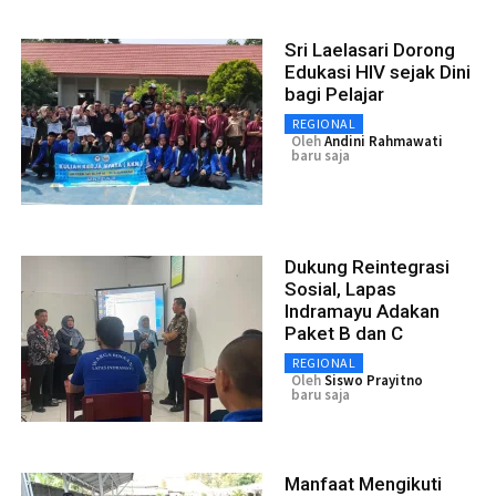
Sri Laelasari Dorong
Edukasi HIV sejak Dini
bagi Pelajar
REGIONAL
Oleh
Andini Rahmawati
baru saja
Dukung Reintegrasi
Sosial, Lapas
Indramayu Adakan
Paket B dan C
REGIONAL
Oleh
Siswo Prayitno
baru saja
Manfaat Mengikuti