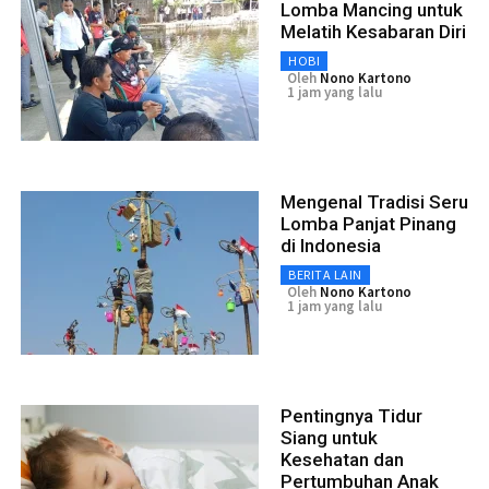
Lomba Mancing untuk
Melatih Kesabaran Diri
HOBI
Oleh
Nono Kartono
1 jam yang lalu
Mengenal Tradisi Seru
Lomba Panjat Pinang
di Indonesia
BERITA LAIN
Oleh
Nono Kartono
1 jam yang lalu
Pentingnya Tidur
Siang untuk
Kesehatan dan
Pertumbuhan Anak