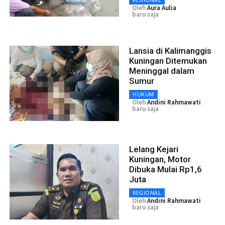
Oleh
Aura Aulia
baru saja
Lansia di Kalimanggis
Kuningan Ditemukan
Meninggal dalam
Sumur
HUKUM
Oleh
Andini Rahmawati
baru saja
Lelang Kejari
Kuningan, Motor
Dibuka Mulai Rp1,6
Juta
REGIONAL
Oleh
Andini Rahmawati
baru saja