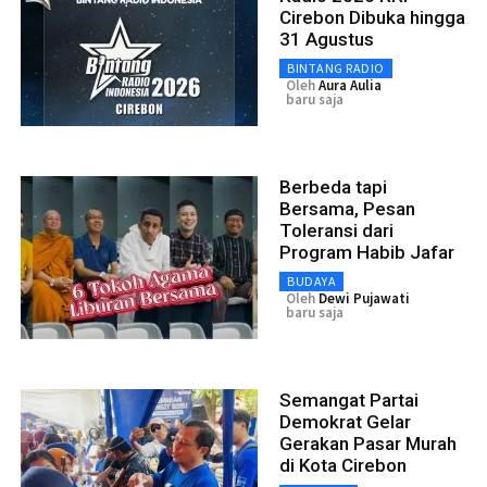
Cirebon Dibuka hingga
31 Agustus
BINTANG RADIO
Oleh
Aura Aulia
baru saja
Berbeda tapi
Bersama, Pesan
Toleransi dari
Program Habib Jafar
BUDAYA
Oleh
Dewi Pujawati
baru saja
Semangat Partai
Demokrat Gelar
Gerakan Pasar Murah
di Kota Cirebon