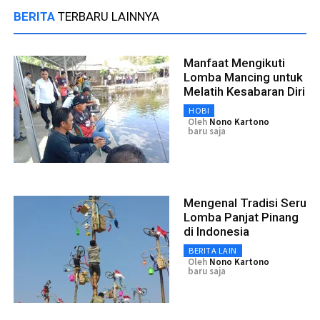
BERITA
TERBARU LAINNYA
Manfaat Mengikuti
Lomba Mancing untuk
Melatih Kesabaran Diri
HOBI
Oleh
Nono Kartono
baru saja
Mengenal Tradisi Seru
Lomba Panjat Pinang
di Indonesia
BERITA LAIN
Oleh
Nono Kartono
baru saja