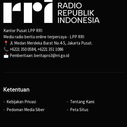
Kantor Pusat LPP RRI
Media radio berita online terpercaya - LPP RRI
📍 Jl. Medan Merdeka Barat No.4-5, Jakarta Pusat.
📞 +6221 350 0584, +6221 351 1086
📩 Pemberitaan: beritapro3@rri.go.id
Ketentuan
Kebijakan Privasi
Tentang Kami
Pedoman Media Siber
Peta Situs