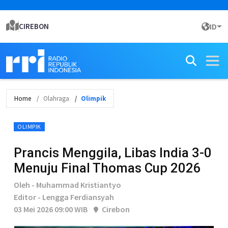
CIREBON
ID
Home
Olahraga
Olimpik
OLIMPIK
Prancis Menggila, Libas India 3-0
Menuju Final Thomas Cup 2026
Oleh - Muhammad Kristiantyo
Editor - Lengga Ferdiansyah
03 Mei 2026 09:00 WIB
Cirebon