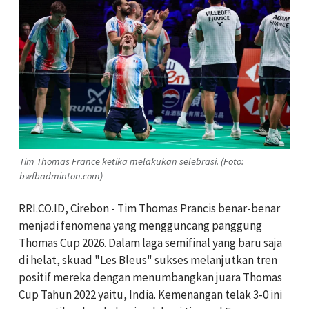
Tim Thomas France ketika melakukan selebrasi. (Foto:
bwfbadminton.com)
RRI.CO.ID, Cirebon - Tim Thomas Prancis benar-benar
menjadi fenomena yang mengguncang panggung
Thomas Cup 2026. Dalam laga semifinal yang baru saja
di helat, skuad "Les Bleus" sukses melanjutkan tren
positif mereka dengan menumbangkan juara Thomas
Cup Tahun 2022 yaitu, India. Kemenangan telak 3-0 ini