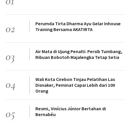
01
Perumda Tirta Dharma Ayu Gelar Inhouse
02
Training Bersama AKATIRTA
Air Mata di Ujung Penalti: Persib Tumbang,
03
Ribuan Bobotoh Majalengka Tetap Setia
Wali Kota Cirebon Tinjau Pelatihan Las
04
Disnaker, Peminat Capai Lebih dari 100
Orang
Resmi, Vinícius Júnior Bertahan di
05
Bernabéu