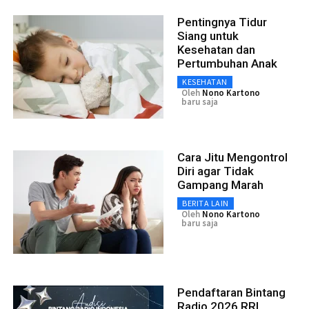
Pentingnya Tidur
Siang untuk
Kesehatan dan
Pertumbuhan Anak
KESEHATAN
Oleh
Nono Kartono
baru saja
Cara Jitu Mengontrol
Diri agar Tidak
Gampang Marah
BERITA LAIN
Oleh
Nono Kartono
baru saja
Pendaftaran Bintang
Radio 2026 RRI