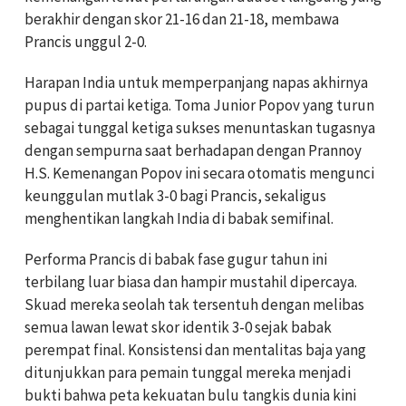
berakhir dengan skor 21-16 dan 21-18, membawa
Prancis unggul 2-0.
Harapan India untuk memperpanjang napas akhirnya
pupus di partai ketiga. Toma Junior Popov yang turun
sebagai tunggal ketiga sukses menuntaskan tugasnya
dengan sempurna saat berhadapan dengan Prannoy
H.S. Kemenangan Popov ini secara otomatis mengunci
keunggulan mutlak 3-0 bagi Prancis, sekaligus
menghentikan langkah India di babak semifinal.
Performa Prancis di babak fase gugur tahun ini
terbilang luar biasa dan hampir mustahil dipercaya.
Skuad mereka seolah tak tersentuh dengan melibas
semua lawan lewat skor identik 3-0 sejak babak
perempat final. Konsistensi dan mentalitas baja yang
ditunjukkan para pemain tunggal mereka menjadi
bukti bahwa peta kekuatan bulu tangkis dunia kini