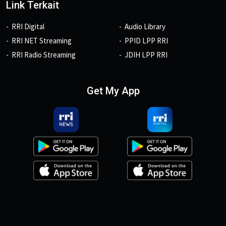
Link Terkait
RRI Digital
Audio Library
RRI NET Streaming
PPID LPP RRI
RRI Radio Streaming
JDIH LPP RRI
Get My App