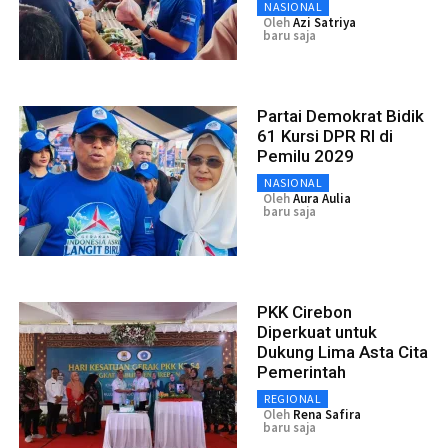
NASIONAL
Oleh
Azi Satriya
baru saja
Partai Demokrat Bidik
61 Kursi DPR RI di
Pemilu 2029
NASIONAL
Oleh
Aura Aulia
baru saja
PKK Cirebon
Diperkuat untuk
Dukung Lima Asta Cita
Pemerintah
REGIONAL
Oleh
Rena Safira
baru saja