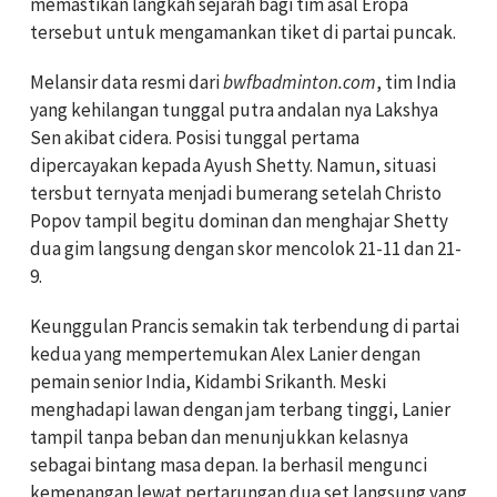
memastikan langkah sejarah bagi tim asal Eropa
tersebut untuk mengamankan tiket di partai puncak.
Melansir data resmi dari
bwfbadminton.com
, tim India
yang kehilangan tunggal putra andalan nya Lakshya
Sen akibat cidera. Posisi tunggal pertama
dipercayakan kepada Ayush Shetty. Namun, situasi
tersbut ternyata menjadi bumerang setelah Christo
Popov tampil begitu dominan dan menghajar Shetty
dua gim langsung dengan skor mencolok 21-11 dan 21-
9.
Keunggulan Prancis semakin tak terbendung di partai
kedua yang mempertemukan Alex Lanier dengan
pemain senior India, Kidambi Srikanth. Meski
menghadapi lawan dengan jam terbang tinggi, Lanier
tampil tanpa beban dan menunjukkan kelasnya
sebagai bintang masa depan. Ia berhasil mengunci
kemenangan lewat pertarungan dua set langsung yang