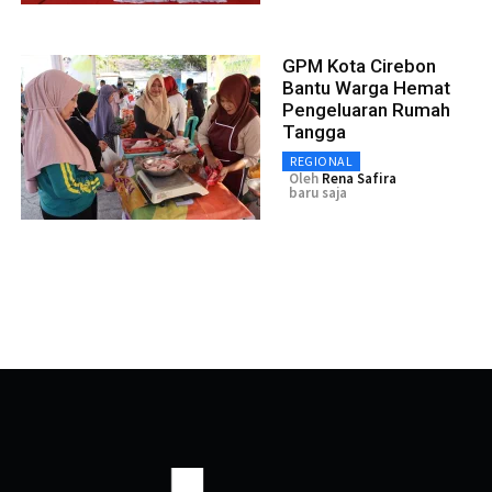
GPM Kota Cirebon
Bantu Warga Hemat
Pengeluaran Rumah
Tangga
REGIONAL
Oleh
Rena Safira
baru saja