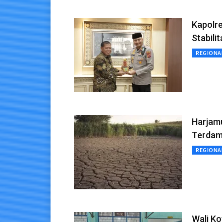
Kapolre
Stabili
REGIONA
Harjamu
Terdam
REGIONA
Wali Ko