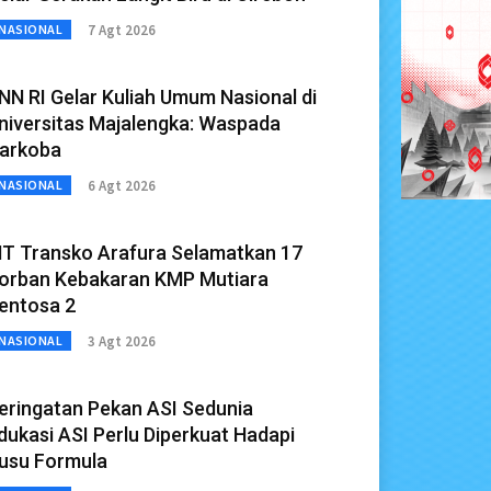
7 Agt 2026
NASIONAL
NN RI Gelar Kuliah Umum Nasional di
niversitas Majalengka: Waspada
arkoba
6 Agt 2026
NASIONAL
T Transko Arafura Selamatkan 17
orban Kebakaran KMP Mutiara
entosa 2
3 Agt 2026
NASIONAL
eringatan Pekan ASI Sedunia
dukasi ASI Perlu Diperkuat Hadapi
usu Formula