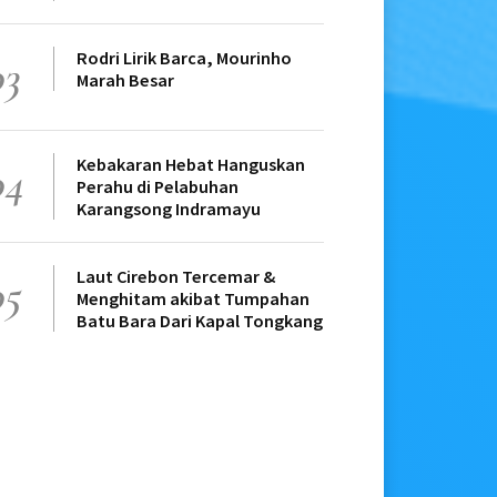
Rodri Lirik Barca, Mourinho
03
Marah Besar
Kebakaran Hebat Hanguskan
04
Perahu di Pelabuhan
Karangsong Indramayu
Laut Cirebon Tercemar &
05
Menghitam akibat Tumpahan
Batu Bara Dari Kapal Tongkang