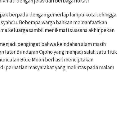
mati dengan jelas dari berbagai lokasi.
ampak berpadu dengan gemerlap lampu kota sehingga
h syahdu. Beberapa warga bahkan memanfaatkan
ma keluarga sambil menikmati suasana akhir pekan.
i menjadi pengingat bahwa keindahan alam masih
n latar Bundaran Cijoho yang menjadi salah satu titik
munculan Blue Moon berhasil menciptakan
i perhatian masyarakat yang melintas pada malam