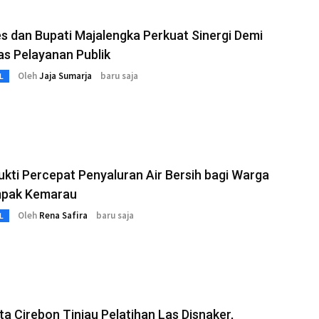
s dan Bupati Majalengka Perkuat Sinergi Demi
tas Pelayanan Publik
Oleh
Jaja Sumarja
baru saja
L
kti Percepat Penyaluran Air Bersih bagi Warga
pak Kemarau
Oleh
Rena Safira
baru saja
L
ta Cirebon Tinjau Pelatihan Las Disnaker,