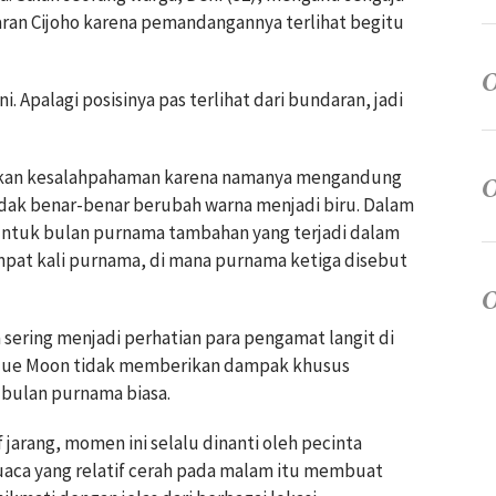
ran Cijoho karena pemandangannya terlihat begitu
i. Apalagi posisinya pas terlihat dari bundaran, jadi
kan kesalahpahaman karena namanya mengandung
tidak benar-benar berubah warna menjadi biru. Dalam
untuk bulan purnama tambahan yang terjadi dalam
pat kali purnama, di mana purnama ketiga disebut
 sering menjadi perhatian para pengamat langit di
Blue Moon tidak memberikan dampak khusus
 bulan purnama biasa.
jarang, momen ini selalu dinanti oleh pecinta
cuaca yang relatif cerah pada malam itu membuat