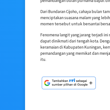
pemandangan bulan purnama dapat dinik
Dari Bundaran Cijoho, cahaya bulan t
menciptakan suasana malam yang lebi
momen tersebut untuk bersantai bersa
Fenomena langit yang jarang terjadi in
dapat dinikmati dari tengah kota. Denga
keramaian di Kabupaten Kuningan, ke
pemandangan yang memikat dan menjad
itu.