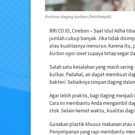
Ilustrasi daging kurban (foto:freepik)
RRI.CO.ID, Cirebon – Saat Idul Adha t
jumlah cukup banyak. Jika tidak disim
atau kualitasnya menurun. Karena itu,
kurban agar awet
supaya tetap segar d
Salah satu kesalahan yang masih serin
kulkas. Padahal, air dapat membuat 
bakteri. Sebaiknya simpan daging dalam 
Agar lebih praktis, bagi daging menjad
Cara ini membantu Anda mengambil dag
stok. Selain hemat waktu, kualitas dagin
Gunakan plastik khusus makanan atau 
Penyimpanan yang rapi membantu menj