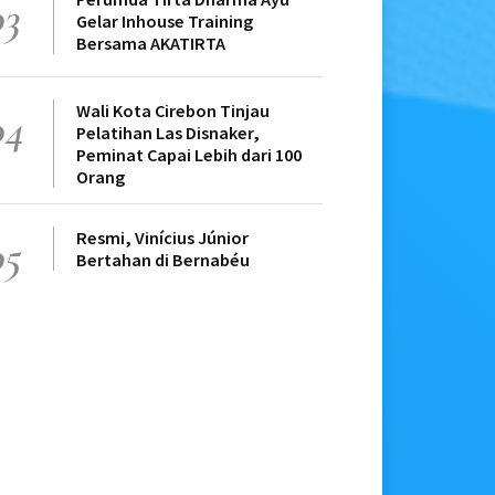
03
Gelar Inhouse Training
Bersama AKATIRTA
Wali Kota Cirebon Tinjau
04
Pelatihan Las Disnaker,
Peminat Capai Lebih dari 100
Orang
Resmi, Vinícius Júnior
05
Bertahan di Bernabéu