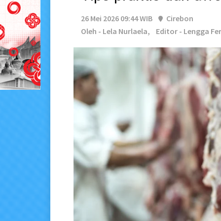
26 Mei 2026 09:44 WIB
Cirebon
Oleh - Lela Nurlaela,
Editor - Lengga Fe