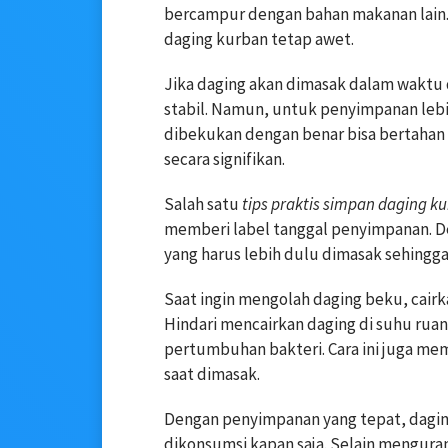
bercampur dengan bahan makanan lain. 
daging kurban tetap awet.
Jika daging akan dimasak dalam waktu d
stabil. Namun, untuk penyimpanan lebih
dibekukan dengan benar bisa bertahan 
secara signifikan.
Salah satu
tips praktis simpan daging k
memberi label tanggal penyimpanan. D
yang harus lebih dulu dimasak sehingga
Saat ingin mengolah daging beku, cairk
Hindari mencairkan daging di suhu rua
pertumbuhan bakteri. Cara ini juga me
saat dimasak.
Dengan penyimpanan yang tepat, daging 
dikonsumsi kapan saja. Selain mengura