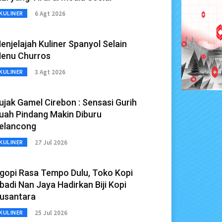
6 Agt 2026
KULINER
enjelajah Kuliner Spanyol Selain
enu Churros
3 Agt 2026
KULINER
ujak Gamel Cirebon : Sensasi Gurih
uah Pindang Makin Diburu
elancong
27 Jul 2026
KULINER
gopi Rasa Tempo Dulu, Toko Kopi
badi Nan Jaya Hadirkan Biji Kopi
usantara
25 Jul 2026
KULINER