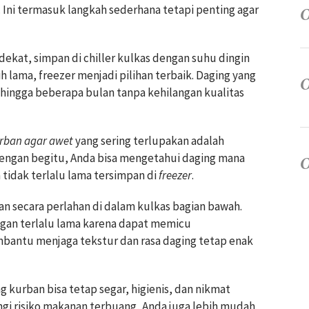
Ini termasuk langkah sederhana tetapi penting agar
ekat, simpan di chiller kulkas dengan suhu dingin
 lama, freezer menjadi pilihan terbaik. Daging yang
hingga beberapa bulan tanpa kehilangan kualitas
urban agar awet
yang sering terlupakan adalah
engan begitu, Anda bisa mengetahui daging mana
 tidak terlalu lama tersimpan di
freezer
.
an secara perlahan di dalam kulkas bagian bawah.
ngan terlalu lama karena dapat memicu
mbantu menjaga tekstur dan rasa daging tetap enak
kurban bisa tetap segar, higienis, dan nikmat
ngi risiko makanan terbuang, Anda juga lebih mudah