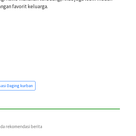
ngan favorit keluarga.
isasi Daging kurban
ada rekomendasi berita