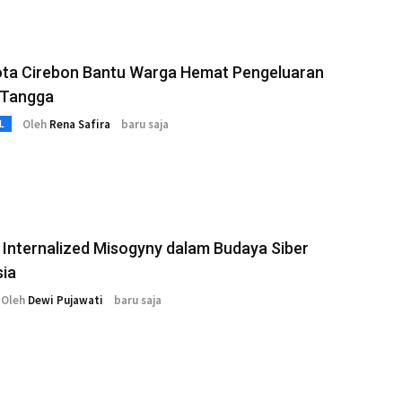
ta Cirebon Bantu Warga Hemat Pengeluaran
Tangga
Oleh
Rena Safira
baru saja
L
Internalized Misogyny dalam Budaya Siber
sia
Oleh
Dewi Pujawati
baru saja