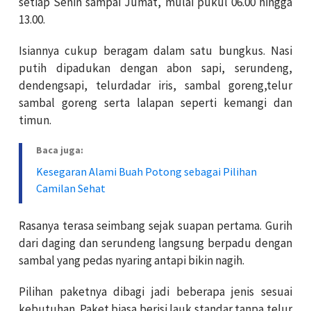
setiap Senin sampai Jumat, mulai pukul 06.00 hingga
13.00.
Isiannya cukup beragam dalam satu bungkus. Nasi
putih dipadukan dengan abon sapi, serundeng,
dendengsapi, telurdadar iris, sambal goreng,telur
sambal goreng serta lalapan seperti kemangi dan
timun.
Baca juga:
Kesegaran Alami Buah Potong sebagai Pilihan
Camilan Sehat
Rasanya terasa seimbang sejak suapan pertama. Gurih
dari daging dan serundeng langsung berpadu dengan
sambal yang pedas nyaring antapi bikin nagih.
Pilihan paketnya dibagi jadi beberapa jenis sesuai
kebutuhan. Paket biasa berisi lauk standar tanpa telur