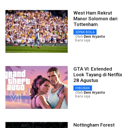
West Ham Rekrut
Manor Solomon dari
Tottenham
SEPAK BOLA
Oleh
Deni Aryanto
baru saja
GTA VI: Extended
Look Tayang di Netflix
28 Agustus
HIBURAN
Oleh
Deni Aryanto
baru saja
Nottingham Forest