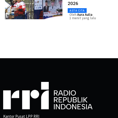
2026
ASTA CITA
Oleh
Aura Aulia
1 menit yang lalu
Kantor Pusat LPP RRI