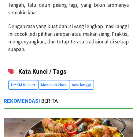
tengah, lalu daun pisang lagi, yang bikin aromanya
semakin khas.
Dengan rasa yang kuat dan isi yang lengkap, nasi langgi
ini cocok jadi pilihan sarapan atau makan siang. Praktis,
mengenyangkan, dan tetap terasa tradisional di setiap
suapan.
Kata Kunci / Tags
UMKM Kuliner
Masakan khas
nasi langgi
REKOMENDASI
BERITA