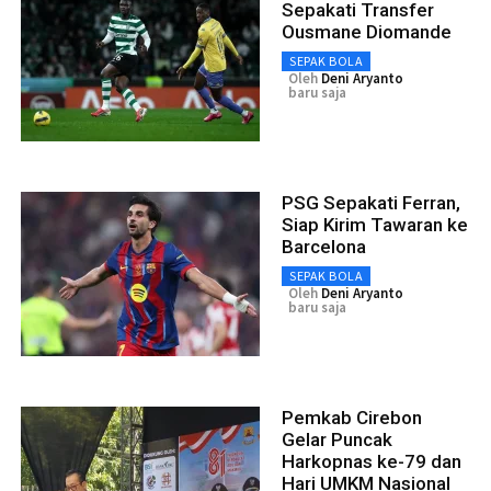
Sepakati Transfer
Ousmane Diomande
SEPAK BOLA
Oleh
Deni Aryanto
baru saja
PSG Sepakati Ferran,
Siap Kirim Tawaran ke
Barcelona
SEPAK BOLA
Oleh
Deni Aryanto
baru saja
Pemkab Cirebon
Gelar Puncak
Harkopnas ke-79 dan
Hari UMKM Nasional