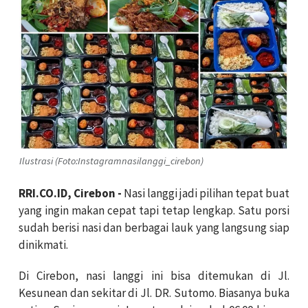
Ilustrasi (Foto:Instagramnasilanggi_cirebon)
RRI.CO.ID, Cirebon -
Nasi langgi jadi pilihan tepat buat
yang ingin makan cepat tapi tetap lengkap. Satu porsi
sudah berisi nasi dan berbagai lauk yang langsung siap
dinikmati.
Di Cirebon, nasi langgi ini bisa ditemukan di Jl.
Kesunean dan sekitar di Jl. DR. Sutomo. Biasanya buka