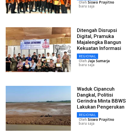
Oleh
Siswo Prayitno
baru saja
Ditengah Disrupsi
Digital, Pramuka
Majalengka Bangun
Kekuatan Informasi
REGIONAL
Oleh
Jaja Sumarja
baru saja
Waduk Cipancuh
Dangkal, Politisi
Gerindra Minta BBWS
Lakukan Pengerukan
REGIONAL
Oleh
Siswo Prayitno
baru saja