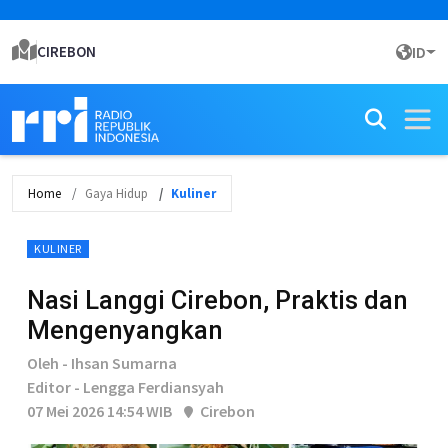
CIREBON
ID
Home
Gaya Hidup
Kuliner
KULINER
Nasi Langgi Cirebon, Praktis dan
Mengenyangkan
Oleh - Ihsan Sumarna
Editor - Lengga Ferdiansyah
07 Mei 2026 14:54 WIB
Cirebon