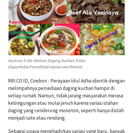
Ilustrasi 5 Ide Olahan Daging Kurban (Foto:
DapurKobe/Finnafood/copad.com/fimela)
RRI.CO.ID, Cirebon - Perayaan Idul Adha identik dengan
melimpahnya persediaan daging kurban hampir di
setiap rumah. Namun, tidak jarang masyarakat merasa
kebingungan atau mulai jenuh karena variasi olahan
daging yang cenderung monoton, seperti hanya diolah
menjadi sate atau rendang.
Sebagai upaya menghadirkan variasi yang baru, banyak