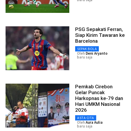
PSG Sepakati Ferran,
Siap Kirim Tawaran ke
Barcelona
SEPAK BOLA
Oleh
Deni Aryanto
baru saja
Pemkab Cirebon
Gelar Puncak
Harkopnas ke-79 dan
Hari UMKM Nasional
2026
ASTA CITA
Oleh
Aura Aulia
baru saja