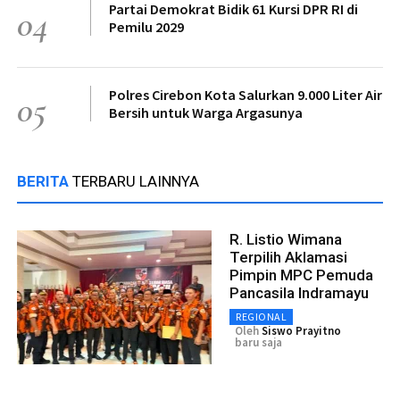
Partai Demokrat Bidik 61 Kursi DPR RI di
04
Pemilu 2029
Polres Cirebon Kota Salurkan 9.000 Liter Air
05
Bersih untuk Warga Argasunya
BERITA
TERBARU LAINNYA
R. Listio Wimana
Terpilih Aklamasi
Pimpin MPC Pemuda
Pancasila Indramayu
REGIONAL
Oleh
Siswo Prayitno
baru saja