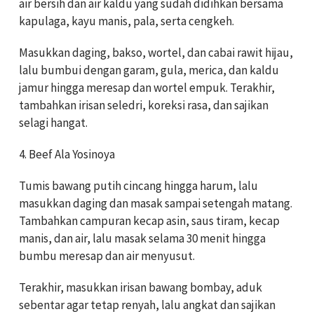
air bersih dan air kaldu yang sudah didihkan bersama
kapulaga, kayu manis, pala, serta cengkeh.
Masukkan daging, bakso, wortel, dan cabai rawit hijau,
lalu bumbui dengan garam, gula, merica, dan kaldu
jamur hingga meresap dan wortel empuk. Terakhir,
tambahkan irisan seledri, koreksi rasa, dan sajikan
selagi hangat.
4. Beef Ala Yosinoya
Tumis bawang putih cincang hingga harum, lalu
masukkan daging dan masak sampai setengah matang.
Tambahkan campuran kecap asin, saus tiram, kecap
manis, dan air, lalu masak selama 30 menit hingga
bumbu meresap dan air menyusut.
Terakhir, masukkan irisan bawang bombay, aduk
sebentar agar tetap renyah, lalu angkat dan sajikan