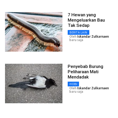
7 Hewan yang
Mengeluarkan Bau
Tak Sedap
BERITA LAIN
Oleh
Iskandar Zulkarnaen
baru saja
Penyebab Burung
Peliharaan Mati
Mendadak
HOBI
Oleh
Iskandar Zulkarnaen
baru saja