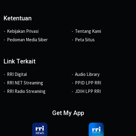
Ketentuan
Kebijakan Privasi
Tentang Kami
Pedoman Media Siber
Peta Situs
Link Terkait
RRI Digital
Audio Library
RRI NET Streaming
PPID LPP RRI
RRI Radio Streaming
JDIH LPP RRI
Get My App