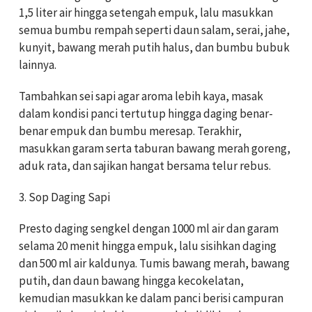
1,5 liter air hingga setengah empuk, lalu masukkan
semua bumbu rempah seperti daun salam, serai, jahe,
kunyit, bawang merah putih halus, dan bumbu bubuk
lainnya.
Tambahkan sei sapi agar aroma lebih kaya, masak
dalam kondisi panci tertutup hingga daging benar-
benar empuk dan bumbu meresap. Terakhir,
masukkan garam serta taburan bawang merah goreng,
aduk rata, dan sajikan hangat bersama telur rebus.
3. Sop Daging Sapi
Presto daging sengkel dengan 1000 ml air dan garam
selama 20 menit hingga empuk, lalu sisihkan daging
dan 500 ml air kaldunya. Tumis bawang merah, bawang
putih, dan daun bawang hingga kecokelatan,
kemudian masukkan ke dalam panci berisi campuran