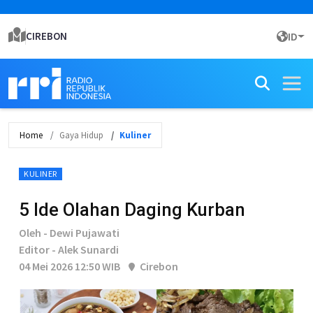
CIREBON
ID
Home
Gaya Hidup
Kuliner
KULINER
5 Ide Olahan Daging Kurban
Oleh - Dewi Pujawati
Editor - Alek Sunardi
04 Mei 2026 12:50 WIB
Cirebon