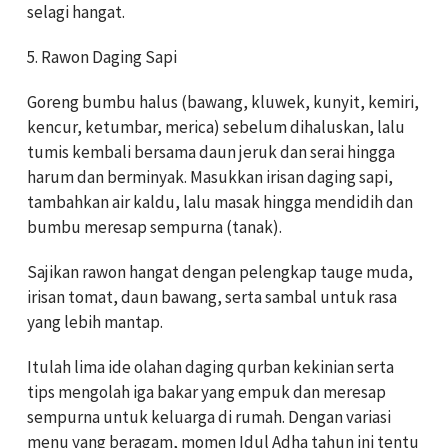
selagi hangat.
5. Rawon Daging Sapi
Goreng bumbu halus (bawang, kluwek, kunyit, kemiri,
kencur, ketumbar, merica) sebelum dihaluskan, lalu
tumis kembali bersama daun jeruk dan serai hingga
harum dan berminyak. Masukkan irisan daging sapi,
tambahkan air kaldu, lalu masak hingga mendidih dan
bumbu meresap sempurna (tanak).
Sajikan rawon hangat dengan pelengkap tauge muda,
irisan tomat, daun bawang, serta sambal untuk rasa
yang lebih mantap.
Itulah lima ide olahan daging qurban kekinian serta
tips mengolah iga bakar yang empuk dan meresap
sempurna untuk keluarga di rumah. Dengan variasi
menu yang beragam, momen Idul Adha tahun ini tentu