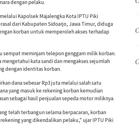
mara dengan pelaku.
melalui Kapolsek Majalengka Kota IPTU Piki
rasal dari Kabupaten Sidoarjo, Jawa Timur, diduga
engan korban untuk memperoleh akses terhadap
aku sempat meminjam telepon genggam milik korban.
ga mengetahui kata sandi dan mengakses sejumlah
ng dengan identitas korban.
rkan dana sebesar Rp3 juta melalui salah satu
. Dana yang masuk ke rekening korban kemudian
san sebagai hasil penjualan sepeda motor miliknya.
ng telah terbangun selama berpacaran, korban
rekening yang dikendalikan pelaku," ujar IPTU Piki