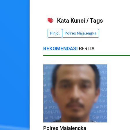
Kata Kunci / Tags
Pinjol
Polres Majalengka
REKOMENDASI
BERITA
Polres Majalengka