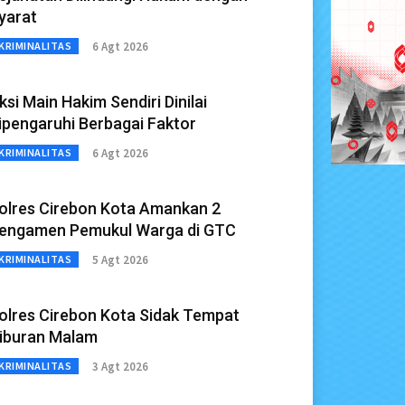
yarat
6 Agt 2026
KRIMINALITAS
ksi Main Hakim Sendiri Dinilai
ipengaruhi Berbagai Faktor
6 Agt 2026
KRIMINALITAS
olres Cirebon Kota Amankan 2
engamen Pemukul Warga di GTC
5 Agt 2026
KRIMINALITAS
olres Cirebon Kota Sidak Tempat
iburan Malam
3 Agt 2026
KRIMINALITAS