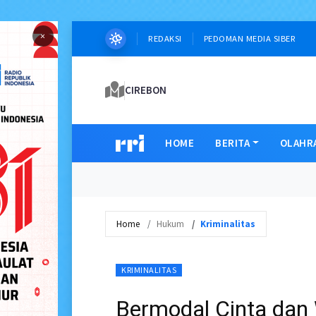
×
REDAKSI
PEDOMAN MEDIA SIBER
CIREBON
HOME
BERITA
OLAHR
Home
Hukum
Kriminalitas
KRIMINALITAS
Bermodal Cinta dan