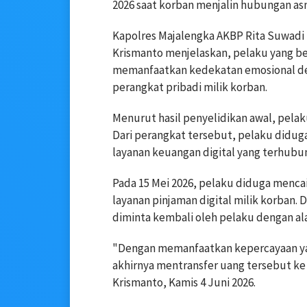
2026 saat korban menjalin hubungan as
Kapolres Majalengka AKBP Rita Suwadi 
Krismanto menjelaskan, pelaku yang be
memanfaatkan kedekatan emosional d
perangkat pribadi milik korban.
Menurut hasil penyelidikan awal, pel
Dari perangkat tersebut, pelaku didu
layanan keuangan digital yang terhubu
Pada 15 Mei 2026, pelaku diduga mencai
layanan pinjaman digital milik korban
diminta kembali oleh pelaku dengan ala
"Dengan memanfaatkan kepercayaan ya
akhirnya mentransfer uang tersebut ke 
Krismanto, Kamis 4 Juni 2026.