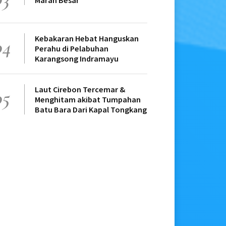
Marah Besar
Kebakaran Hebat Hanguskan
04
Perahu di Pelabuhan
Karangsong Indramayu
Laut Cirebon Tercemar &
05
Menghitam akibat Tumpahan
Batu Bara Dari Kapal Tongkang