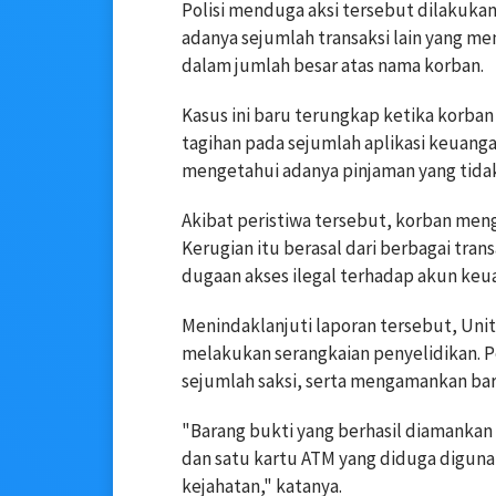
Polisi menduga aksi tersebut dilakukan
adanya sejumlah transaksi lain yang m
dalam jumlah besar atas nama korban.
Kasus ini baru terungkap ketika korb
tagihan pada sejumlah aplikasi keuangan
mengetahui adanya pinjaman yang tidak
Akibat peristiwa tersebut, korban meng
Kerugian itu berasal dari berbagai tra
dugaan akses ilegal terhadap akun keua
Menindaklanjuti laporan tersebut, Uni
melakukan serangkaian penyelidikan. P
sejumlah saksi, serta mengamankan bar
"Barang bukti yang berhasil diamankan 
dan satu kartu ATM yang diduga diguna
kejahatan," katanya.