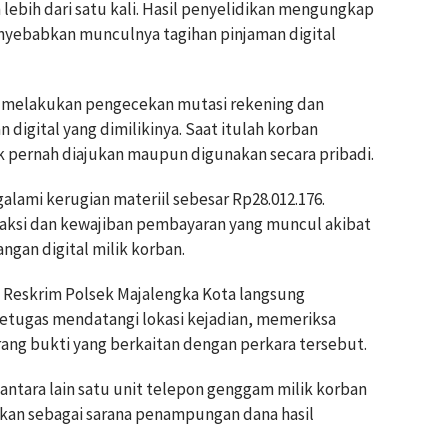
 lebih dari satu kali. Hasil penyelidikan mengungkap
enyebabkan munculnya tagihan pinjaman digital
an melakukan pengecekan mutasi rekening dan
 digital yang dimilikinya. Saat itulah korban
 pernah diajukan maupun digunakan secara pribadi.
alami kerugian materiil sebesar Rp28.012.176.
nsaksi dan kewajiban pembayaran yang muncul akibat
ngan digital milik korban.
t Reskrim Polsek Majalengka Kota langsung
etugas mendatangi lokasi kejadian, memeriksa
ang bukti yang berkaitan dengan perkara tersebut.
antara lain satu unit telepon genggam milik korban
kan sebagai sarana penampungan dana hasil