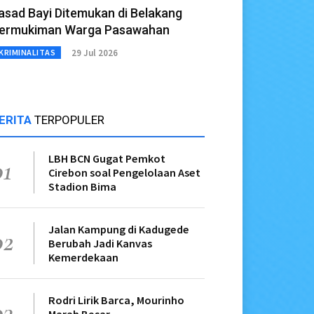
asad Bayi Ditemukan di Belakang
ermukiman Warga Pasawahan
29 Jul 2026
KRIMINALITAS
ERITA
TERPOPULER
LBH BCN Gugat Pemkot
01
Cirebon soal Pengelolaan Aset
Stadion Bima
Jalan Kampung di Kadugede
02
Berubah Jadi Kanvas
Kemerdekaan
Rodri Lirik Barca, Mourinho
03