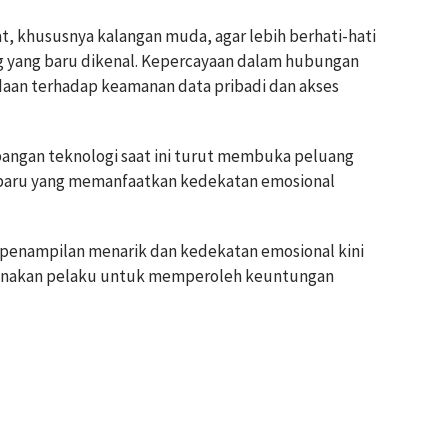
, khususnya kalangan muda, agar lebih berhati-hati
 yang baru dikenal. Kepercayaan dalam hubungan
daan terhadap keamanan data pribadi dan akses
angan teknologi saat ini turut membuka peluang
baru yang memanfaatkan kedekatan emosional
enampilan menarik dan kedekatan emosional kini
igunakan pelaku untuk memperoleh keuntungan