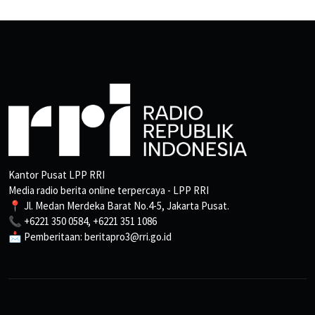
Kantor Pusat LPP RRI
Media radio berita online terpercaya - LPP RRI
📍 Jl. Medan Merdeka Barat No.4-5, Jakarta Pusat.
📞 +6221 350 0584, +6221 351 1086
📩 Pemberitaan: beritapro3@rri.go.id