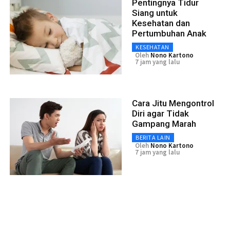
Pentingnya Tidur
Siang untuk
Kesehatan dan
Pertumbuhan Anak
KESEHATAN
Oleh
Nono Kartono
7 jam yang lalu
Cara Jitu Mengontrol
Diri agar Tidak
Gampang Marah
BERITA LAIN
Oleh
Nono Kartono
7 jam yang lalu