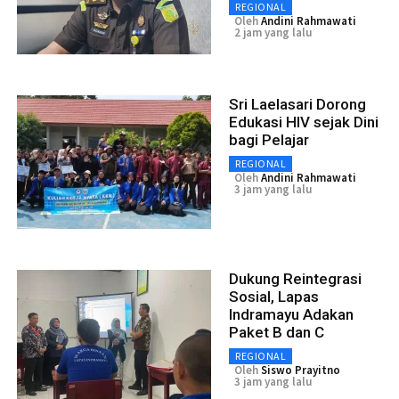
REGIONAL
Oleh
Andini Rahmawati
2 jam yang lalu
Sri Laelasari Dorong
Edukasi HIV sejak Dini
bagi Pelajar
REGIONAL
Oleh
Andini Rahmawati
3 jam yang lalu
Dukung Reintegrasi
Sosial, Lapas
Indramayu Adakan
Paket B dan C
REGIONAL
Oleh
Siswo Prayitno
3 jam yang lalu