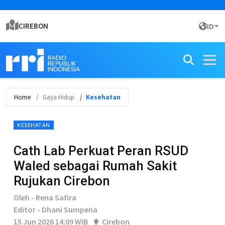
CIREBON
ID
Home
Gaya Hidup
Kesehatan
KESEHATAN
Cath Lab Perkuat Peran RSUD
Waled sebagai Rumah Sakit
Rujukan Cirebon
Oleh - Rena Safira
Editor - Dhani Sumpena
15 Jun 2026 14:09 WIB
Cirebon