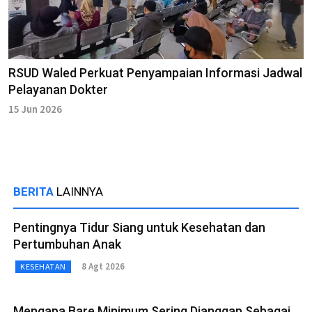
RSUD Waled Perkuat Penyampaian Informasi Jadwal
Pelayanan Dokter
15 Jun 2026
BERITA
LAINNYA
Pentingnya Tidur Siang untuk Kesehatan dan
Pertumbuhan Anak
8 Agt 2026
KESEHATAN
Mengapa Bare Minimum Sering Dianggap Sebagai