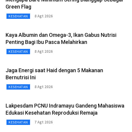
Green Flag
8 Agt 2026
KESEHATAN
Kaya Albumin dan Omega-3, Ikan Gabus Nutrisi
Penting Bagi Ibu Pasca Melahirkan
8 Agt 2026
KESEHATAN
Jaga Energi saat Haid dengan 5 Makanan
Bernutrisi Ini
8 Agt 2026
KESEHATAN
Lakpesdam PCNU Indramayu Gandeng Mahasiswa
Edukasi Kesehatan Reproduksi Remaja
7 Agt 2026
KESEHATAN