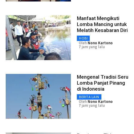
Manfaat Mengikuti
Lomba Mancing untuk
Melatih Kesabaran Diri
HOBI
Oleh
Nono Kartono
7 jam yang lalu
Mengenal Tradisi Seru
Lomba Panjat Pinang
di Indonesia
BERITA LAIN
Oleh
Nono Kartono
7 jam yang lalu