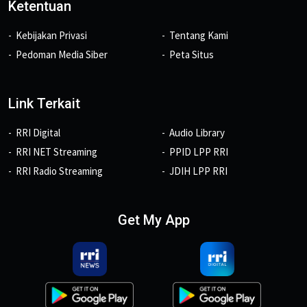
Ketentuan
Kebijakan Privasi
Tentang Kami
Pedoman Media Siber
Peta Situs
Link Terkait
RRI Digital
Audio Library
RRI NET Streaming
PPID LPP RRI
RRI Radio Streaming
JDIH LPP RRI
Get My App