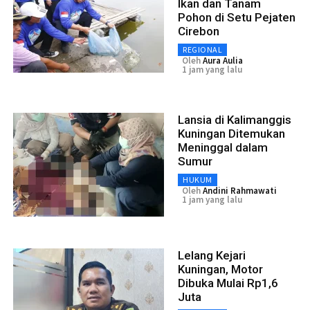
Ikan dan Tanam
Pohon di Setu Pejaten
Cirebon
REGIONAL
Oleh
Aura Aulia
1 jam yang lalu
Lansia di Kalimanggis
Kuningan Ditemukan
Meninggal dalam
Sumur
HUKUM
Oleh
Andini Rahmawati
1 jam yang lalu
Lelang Kejari
Kuningan, Motor
Dibuka Mulai Rp1,6
Juta