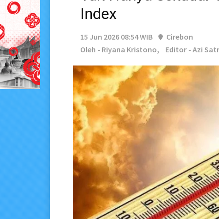
Index
15 Jun 2026 08:54 WIB
Cirebon
Oleh - Riyana Kristono,
Editor - Azi Sat