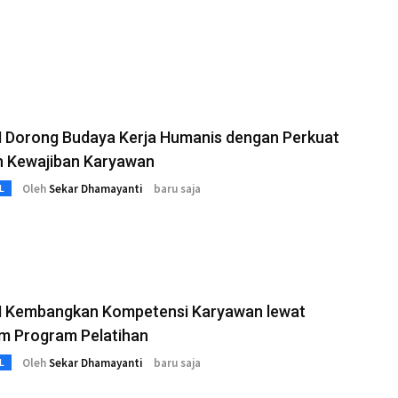
 Dorong Budaya Kerja Humanis dengan Perkuat
n Kewajiban Karyawan
Oleh
Sekar Dhamayanti
baru saja
L
 Kembangkan Kompetensi Karyawan lewat
m Program Pelatihan
Oleh
Sekar Dhamayanti
baru saja
L