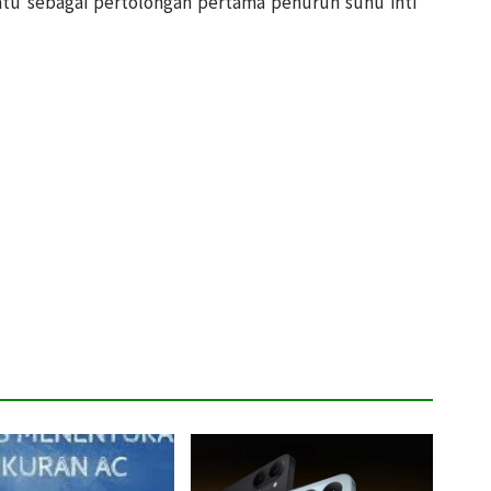
tu sebagai pertolongan pertama penurun suhu inti