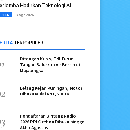
erlomba Hadirkan Teknologi AI
3 Agt 2026
IPTEK
ERITA
TERPOPULER
Ditengah Krisis, TNI Turun
01
Tangan Salurkan Air Bersih di
Majalengka
Lelang Kejari Kuningan, Motor
02
Dibuka Mulai Rp1,6 Juta
Pendaftaran Bintang Radio
03
2026 RRI Cirebon Dibuka hingga
Akhir Agustus