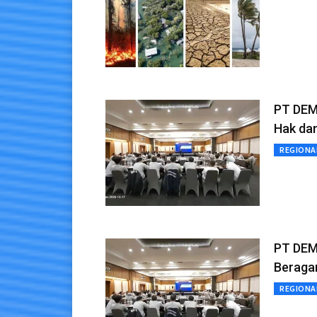
PT DEM
Hak da
REGIONA
PT DEM
Beraga
REGIONA