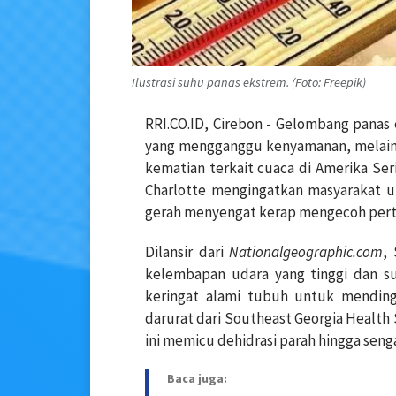
Ilustrasi suhu panas ekstrem. (Foto: Freepik)
RRI.CO.ID, Cirebon - Gelombang panas
yang mengganggu kenyamanan, melaink
kematian terkait cuaca di Amerika Se
Charlotte mengingatkan masyarakat u
gerah menyengat kerap mengecoh pert
Dilansir dari
Nationalgeographic.com
,
kelembapan udara yang tinggi dan 
keringat alami tubuh untuk mendingi
darurat dari Southeast Georgia Healt
ini memicu dehidrasi parah hingga sen
Baca juga: