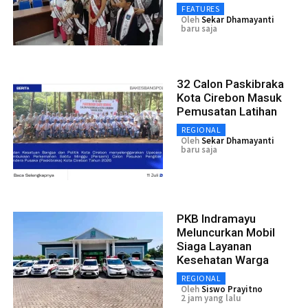
FEATURES
Oleh
Sekar Dhamayanti
baru saja
32 Calon Paskibraka
Kota Cirebon Masuk
Pemusatan Latihan
REGIONAL
Oleh
Sekar Dhamayanti
baru saja
PKB Indramayu
Meluncurkan Mobil
Siaga Layanan
Kesehatan Warga
REGIONAL
Oleh
Siswo Prayitno
2 jam yang lalu