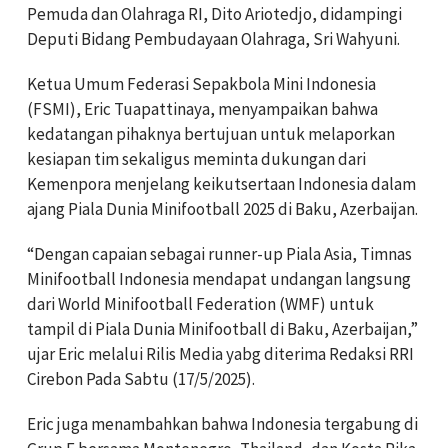
Pemuda dan Olahraga RI, Dito Ariotedjo, didampingi
Deputi Bidang Pembudayaan Olahraga, Sri Wahyuni.
Ketua Umum Federasi Sepakbola Mini Indonesia
(FSMI), Eric Tuapattinaya, menyampaikan bahwa
kedatangan pihaknya bertujuan untuk melaporkan
kesiapan tim sekaligus meminta dukungan dari
Kemenpora menjelang keikutsertaan Indonesia dalam
ajang Piala Dunia Minifootball 2025 di Baku, Azerbaijan.
“Dengan capaian sebagai runner-up Piala Asia, Timnas
Minifootball Indonesia mendapat undangan langsung
dari World Minifootball Federation (WMF) untuk
tampil di Piala Dunia Minifootball di Baku, Azerbaijan,”
ujar Eric melalui Rilis Media yabg diterima Redaksi RRI
Cirebon Pada Sabtu (17/5/2025).
Eric juga menambahkan bahwa Indonesia tergabung di