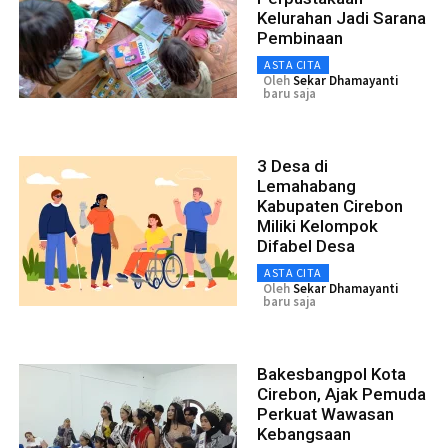
Kelurahan Jadi Sarana
Pembinaan
ASTA CITA
Oleh
Sekar Dhamayanti
baru saja
3 Desa di
Lemahabang
Kabupaten Cirebon
Miliki Kelompok
Difabel Desa
ASTA CITA
Oleh
Sekar Dhamayanti
baru saja
Bakesbangpol Kota
Cirebon, Ajak Pemuda
Perkuat Wawasan
Kebangsaan