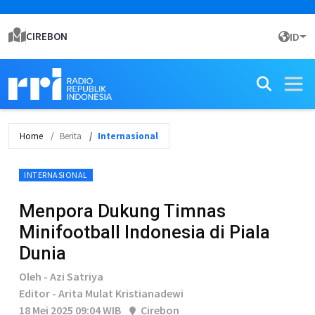
CIREBON
ID
Home
Berita
Internasional
INTERNASIONAL
Menpora Dukung Timnas
Minifootball Indonesia di Piala
Dunia
Oleh - Azi Satriya
Editor - Arita Mulat Kristianadewi
18 Mei 2025 09:04 WIB
Cirebon