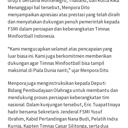
Grup E bersama Montenegro, Thailand, dan Kosta Rika.
Menanggapi hal tersebut, Menpora Dito
menyampaikan apresiasi atas prestasi yang telah diraih
dan menyatakan dukungan penuh pemerintah kepada
FSMI dalam persiapan dan keberangkatan Timnas
Minifootball Indonesia.
“Kami mengucapkan selamat atas pencapaian yang
luar biasa ini. Kami juga berkomitmen memberikan
dukungan agar Timnas Minifootball bisa tampil
maksimal di Piala Dunia nanti,” ujar Menpora Dito.
Menpora juga menginstruksikan kepada Deputi
Bidang Pembudayaan Olahraga untuk membantu dan
mendukung proses persiapan keberangkatan tim
nasional. Dalam kunjungan tersebut, Eric Tuapattinaya
hadir bersama Sekretaris Jenderal FSMI Yusuf
Ibrahim, Kabid Pertandingan Nana Budi, Pelatih Indra
Kurnia, Kapten Timnas Caisar Silitonga, serta dua