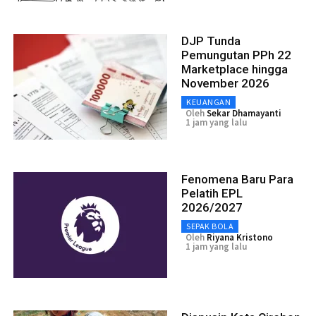
DJP Tunda
Pemungutan PPh 22
Marketplace hingga
November 2026
KEUANGAN
Oleh
Sekar Dhamayanti
1 jam yang lalu
Fenomena Baru Para
Pelatih EPL
2026/2027
SEPAK BOLA
Oleh
Riyana Kristono
1 jam yang lalu