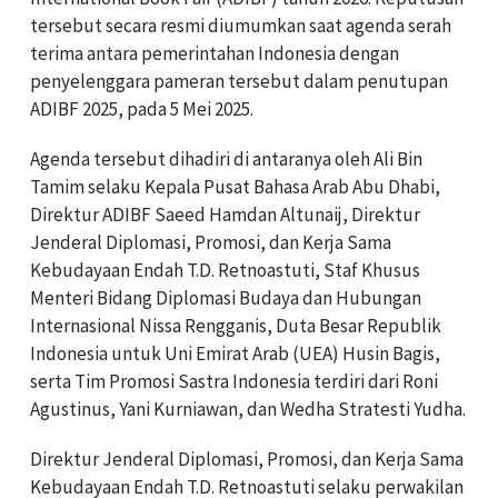
tersebut secara resmi diumumkan saat agenda serah
terima antara pemerintahan Indonesia dengan
penyelenggara pameran tersebut dalam penutupan
ADIBF 2025, pada 5 Mei 2025.
Agenda tersebut dihadiri di antaranya oleh Ali Bin
Tamim selaku Kepala Pusat Bahasa Arab Abu Dhabi,
Direktur ADIBF Saeed Hamdan Altunaij, Direktur
Jenderal Diplomasi, Promosi, dan Kerja Sama
Kebudayaan Endah T.D. Retnoastuti, Staf Khusus
Menteri Bidang Diplomasi Budaya dan Hubungan
Internasional Nissa Rengganis, Duta Besar Republik
Indonesia untuk Uni Emirat Arab (UEA) Husin Bagis,
serta Tim Promosi Sastra Indonesia terdiri dari Roni
Agustinus, Yani Kurniawan, dan Wedha Stratesti Yudha.
Direktur Jenderal Diplomasi, Promosi, dan Kerja Sama
Kebudayaan Endah T.D. Retnoastuti selaku perwakilan