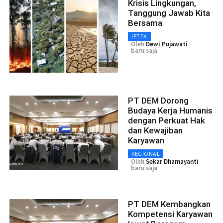
Krisis Lingkungan,
Tanggung Jawab Kita
Bersama
IPTEK
Oleh
Dewi Pujawati
baru saja
PT DEM Dorong
Budaya Kerja Humanis
dengan Perkuat Hak
dan Kewajiban
Karyawan
REGIONAL
Oleh
Sekar Dhamayanti
baru saja
PT DEM Kembangkan
Kompetensi Karyawan