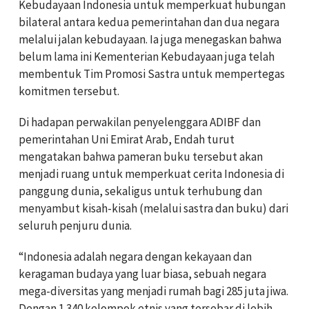
Kebudayaan Indonesia untuk memperkuat hubungan
bilateral antara kedua pemerintahan dan dua negara
melalui jalan kebudayaan. Ia juga menegaskan bahwa
belum lama ini Kementerian Kebudayaan juga telah
membentuk Tim Promosi Sastra untuk mempertegas
komitmen tersebut.
Di hadapan perwakilan penyelenggara ADIBF dan
pemerintahan Uni Emirat Arab, Endah turut
mengatakan bahwa pameran buku tersebut akan
menjadi ruang untuk memperkuat cerita Indonesia di
panggung dunia, sekaligus untuk terhubung dan
menyambut kisah-kisah (melalui sastra dan buku) dari
seluruh penjuru dunia.
“Indonesia adalah negara dengan kekayaan dan
keragaman budaya yang luar biasa, sebuah negara
mega-diversitas yang menjadi rumah bagi 285 juta jiwa.
Dengan 1.340 kelompok etnis yang tersebar di lebih