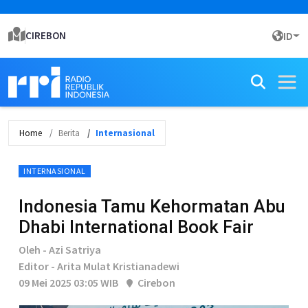
CIREBON
ID
Home
Berita
Internasional
INTERNASIONAL
Indonesia Tamu Kehormatan Abu
Dhabi International Book Fair
Oleh - Azi Satriya
Editor - Arita Mulat Kristianadewi
09 Mei 2025 03:05 WIB
Cirebon