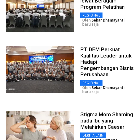
lewat Beragam
Program Pelatihan
REGIONAL
Oleh
Sekar Dhamayanti
baru saja
PT DEM Perkuat
Kualitas Leader untuk
Hadapi
Pengembangan Bisnis
Perusahaan
REGIONAL
Oleh
Sekar Dhamayanti
baru saja
Stigma Mom Shaming
pada Ibu yang
Melahirkan Caesar
BERITA LAIN