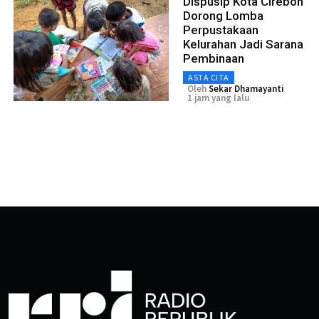
Dispusip Kota Cirebon
Dorong Lomba
Perpustakaan
Kelurahan Jadi Sarana
Pembinaan
ASTA CITA
Oleh
Sekar Dhamayanti
1 jam yang lalu