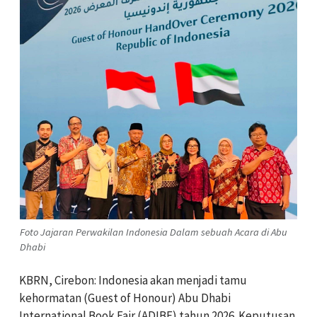
Foto Jajaran Perwakilan Indonesia Dalam sebuah Acara di Abu
Dhabi
KBRN, Cirebon: Indonesia akan menjadi tamu
kehormatan (Guest of Honour) Abu Dhabi
International Book Fair (ADIBF) tahun 2026. Keputusan