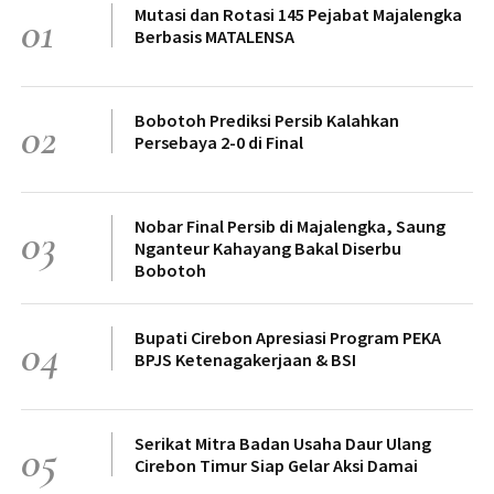
Mutasi dan Rotasi 145 Pejabat Majalengka
01
Berbasis MATALENSA
Bobotoh Prediksi Persib Kalahkan
02
Persebaya 2-0 di Final
Nobar Final Persib di Majalengka, Saung
03
Nganteur Kahayang Bakal Diserbu
Bobotoh
Bupati Cirebon Apresiasi Program PEKA
04
BPJS Ketenagakerjaan & BSI
Serikat Mitra Badan Usaha Daur Ulang
05
Cirebon Timur Siap Gelar Aksi Damai