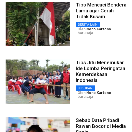
Tips Mencuci Bendera
Lama agar Cerah
Tidak Kusam
BERITA LAIN
Oleh
Nono Kartono
baru saja
Tips Jitu Menemukan
Ide Lomba Peringatan
Kemerdekaan
Indonesia
HIBURAN
Oleh
Nono Kartono
baru saja
Sebab Data Pribadi
Rawan Bocor di Media
Sosial