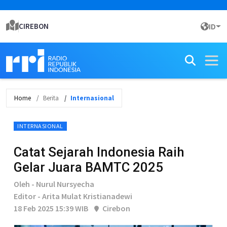
CIREBON
ID
Home
Berita
Internasional
INTERNASIONAL
Catat Sejarah Indonesia Raih
Gelar Juara BAMTC 2025
Oleh - Nurul Nursyecha
Editor - Arita Mulat Kristianadewi
18 Feb 2025 15:39 WIB
Cirebon