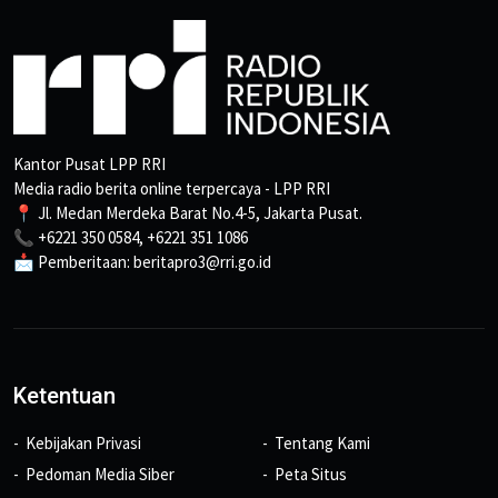
Kantor Pusat LPP RRI
Media radio berita online terpercaya - LPP RRI
📍 Jl. Medan Merdeka Barat No.4-5, Jakarta Pusat.
📞 +6221 350 0584, +6221 351 1086
📩 Pemberitaan: beritapro3@rri.go.id
Ketentuan
Kebijakan Privasi
Tentang Kami
Pedoman Media Siber
Peta Situs