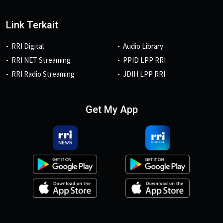
Link Terkait
RRI Digital
Audio Library
RRI NET Streaming
PPID LPP RRI
RRI Radio Streaming
JDIH LPP RRI
Get My App