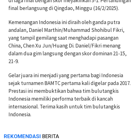
di laga final dengan skor meyakinkan 3-1. Pertandingan
final berlangsung di Qingdao, Minggu (16/2/2025).
Kemenangan Indonesia ini diraih oleh ganda putra
andalan, Daniel Marthin/Muhammad Shohibul Fikri,
yang tampil gemilang saat menghadapi pasangan
China, Chen Xu Jun/Huang Di. Daniel/Fikri menang
dalam dua gim langsung dengan skor dominan 21-15,
21-9.
Gelar juara ini menjadi yang pertama bagi Indonesia
sejak turnamen BAMTC pertama kali digelar pada 2017.
Prestasi ini membuktikan bahwa tim bulutangkis
Indonesia memiliki performa terbaik di kancah
internasional. Terima kasih untuk tim bulutangkis
Indonesia.
REKOMENDASI
BERITA