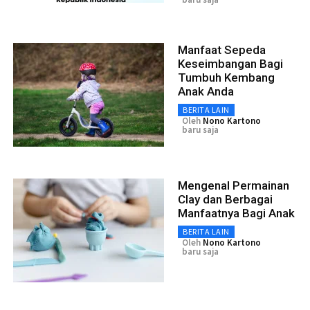
Manfaat Sepeda
Keseimbangan Bagi
Tumbuh Kembang
Anak Anda
BERITA LAIN
Oleh
Nono Kartono
baru saja
Mengenal Permainan
Clay dan Berbagai
Manfaatnya Bagi Anak
BERITA LAIN
Oleh
Nono Kartono
baru saja