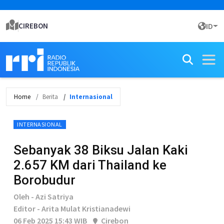
CIREBON
ID
Home
Berita
Internasional
INTERNASIONAL
Sebanyak 38 Biksu Jalan Kaki
2.657 KM dari Thailand ke
Borobudur
Oleh - Azi Satriya
Editor - Arita Mulat Kristianadewi
06 Feb 2025 15:43 WIB
Cirebon