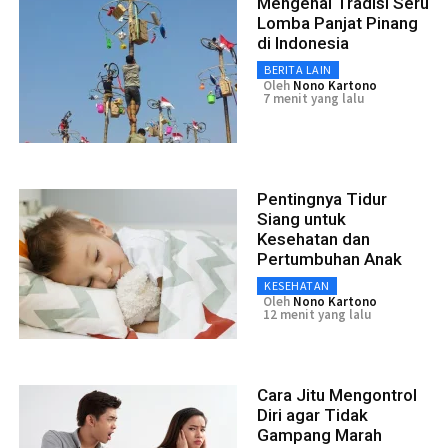
Mengenal Tradisi Seru
Lomba Panjat Pinang
di Indonesia
BERITA LAIN
Oleh
Nono Kartono
7 menit yang lalu
Pentingnya Tidur
Siang untuk
Kesehatan dan
Pertumbuhan Anak
KESEHATAN
Oleh
Nono Kartono
12 menit yang lalu
Cara Jitu Mengontrol
Diri agar Tidak
Gampang Marah