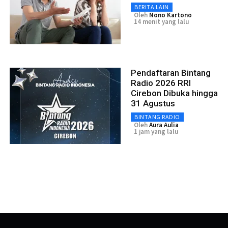
BERITA LAIN
Oleh
Nono Kartono
14 menit yang lalu
Pendaftaran Bintang
Radio 2026 RRI
Cirebon Dibuka hingga
31 Agustus
BINTANG RADIO
Oleh
Aura Aulia
1 jam yang lalu