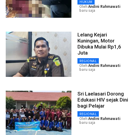
HUKUM
Oleh
Andini Rahmawati
baru saja
Lelang Kejari
Kuningan, Motor
Dibuka Mulai Rp1,6
Juta
REGIONAL
Oleh
Andini Rahmawati
baru saja
Sri Laelasari Dorong
Edukasi HIV sejak Dini
bagi Pelajar
REGIONAL
Oleh
Andini Rahmawati
baru saja