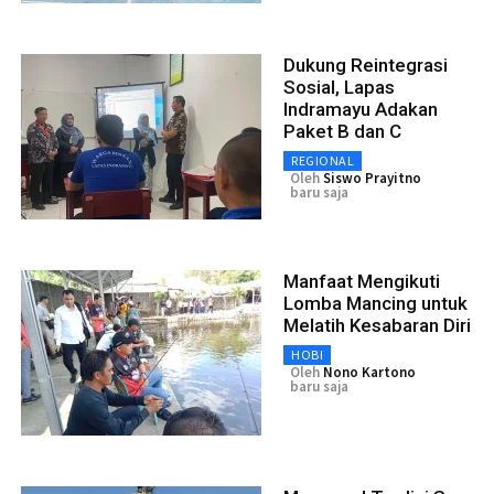
Dukung Reintegrasi
Sosial, Lapas
Indramayu Adakan
Paket B dan C
REGIONAL
Oleh
Siswo Prayitno
baru saja
Manfaat Mengikuti
Lomba Mancing untuk
Melatih Kesabaran Diri
HOBI
Oleh
Nono Kartono
baru saja