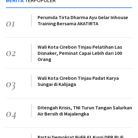
BERITA
TERPOPULER
Perumda Tirta Dharma Ayu Gelar Inhouse
01
Training Bersama AKATIRTA
Wali Kota Cirebon Tinjau Pelatihan Las
02
Disnaker, Peminat Capai Lebih dari 100
Orang
Wali Kota Cirebon Tinjau Padat Karya
03
Sungai di Kalijaga
Ditengah Krisis, TNI Turun Tangan Salurkan
04
Air Bersih di Majalengka
Partai Demokrat Bidik 61 Kursi DPR RI di