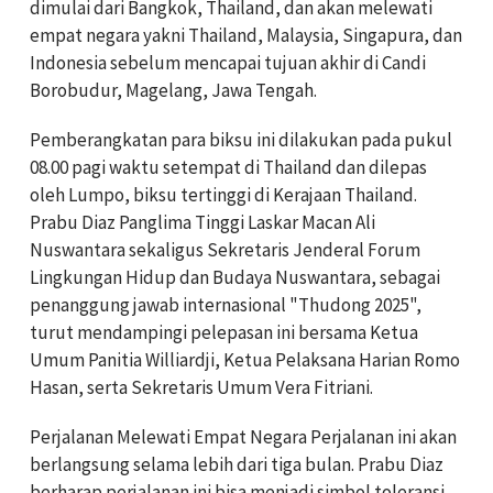
dimulai dari Bangkok, Thailand, dan akan melewati
empat negara yakni Thailand, Malaysia, Singapura, dan
Indonesia sebelum mencapai tujuan akhir di Candi
Borobudur, Magelang, Jawa Tengah.
Pemberangkatan para biksu ini dilakukan pada pukul
08.00 pagi waktu setempat di Thailand dan dilepas
oleh Lumpo, biksu tertinggi di Kerajaan Thailand.
Prabu Diaz Panglima Tinggi Laskar Macan Ali
Nuswantara sekaligus Sekretaris Jenderal Forum
Lingkungan Hidup dan Budaya Nuswantara, sebagai
penanggung jawab internasional "Thudong 2025",
turut mendampingi pelepasan ini bersama Ketua
Umum Panitia Williardji, Ketua Pelaksana Harian Romo
Hasan, serta Sekretaris Umum Vera Fitriani.
Perjalanan Melewati Empat Negara Perjalanan ini akan
berlangsung selama lebih dari tiga bulan. Prabu Diaz
berharap perjalanan ini bisa menjadi simbol toleransi