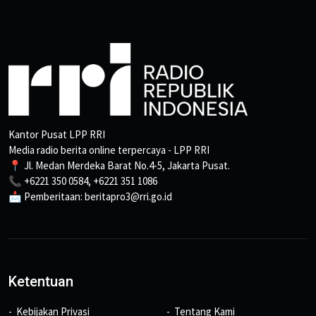
Kantor Pusat LPP RRI
Media radio berita online terpercaya - LPP RRI
📍 Jl. Medan Merdeka Barat No.4-5, Jakarta Pusat.
📞 +6221 350 0584, +6221 351 1086
📩 Pemberitaan: beritapro3@rri.go.id
Ketentuan
Kebijakan Privasi
Tentang Kami