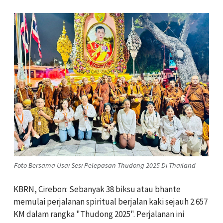
Foto Bersama Usai Sesi Pelepasan Thudong 2025 Di Thailand
KBRN, Cirebon: Sebanyak 38 biksu atau bhante
memulai perjalanan spiritual berjalan kaki sejauh 2.657
KM dalam rangka "Thudong 2025". Perjalanan ini